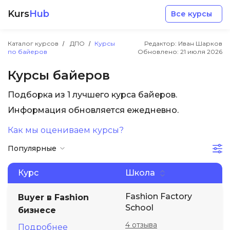
Kurs
Hub
Все курсы
Каталог курсов
ДПО
Курсы
Редактор: Иван Шарков
по байеров
Обновлено:
21 июля 2026
Курсы байеров
Подборка из 1 лучшего курса байеров.
Разработка
Информация обновляется ежедневно.
Как мы оцениваем курсы?
Маркетинг
Популярные
Дизайн
Курс
Школа
Аналитика
Fashion Factory
Buyer в Fashion
School
бизнесе
Менеджмент
4 отзыва
Подробнее