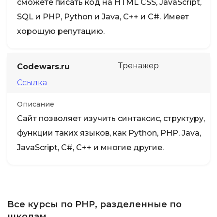
сможете писать код на HTML CSS, JavaScript,
SQL и PHP, Python и Java, C++ и C#. Имеет
хорошую репутацию.
Тренажер
Codewars.ru
Ссылка
Описание
Сайт позволяет изучить синтаксис, структуру,
функции таких языков, как Python, PHP, Java,
JavaScript, C#, C++ и многие другие.
Все курсы по PHP, разделенные по
школам