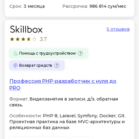
Срок:
3 месяца
Рассрочка:
986 814 сум/мес
5 отзывов
3.7
Помощь с трудоустройством
Возврат средств
Профессия PHP-разработчик с нуля до
PRO
Формат:
Видеозанятия в записи, д/з, обратная
связь.
Особенности:
PHP 8, Laravel, Symfony, Docker, Git.
Проектная практика на базе MVC-архитектуры и
реляционных баз данных