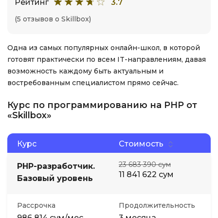
Рейтинг
3.7
(5 отзывов о Skillbox)
Одна из самых популярных онлайн-школ, в которой
готовят практически по всем IT-направлениям, давая
возможность каждому быть актуальным и
востребованным специалистом прямо сейчас.
Курс по программированию на PHP от
«Skillbox»
Курс
Стоимость
23 683 390 сум
PHP-разработчик.
11 841 622 сум
Базовый уровень
Рассрочка
Продолжительность
986 814 сум/мес
3 месяца