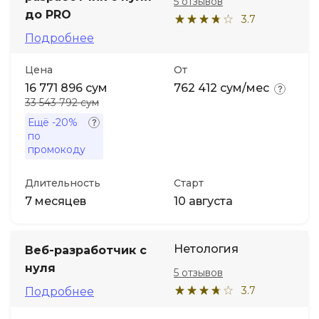
5 отзывов
до PRO
3.7
Подробнее
Цена
От
16 771 896 сум
762 412 сум/мес
33 543 792 сум
Ещё
-20%
по
промокоду
Длительность
Старт
7 месяцев
10 августа
Нетология
Веб-разработчик с
нуля
5 отзывов
3.7
Подробнее