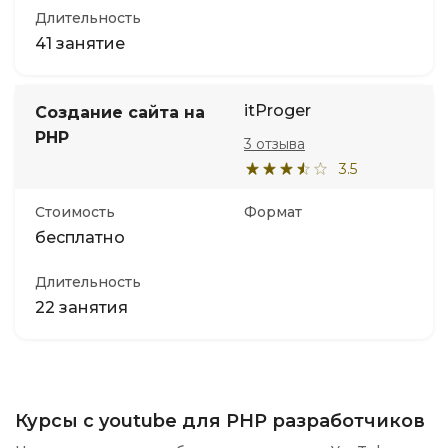
Длительность
41 занятие
itProger
Создание сайта на
PHP
3 отзыва
3.5
Стоимость
Формат
бесплатно
Длительность
22 занятия
Курсы с youtube для PHP разработчиков