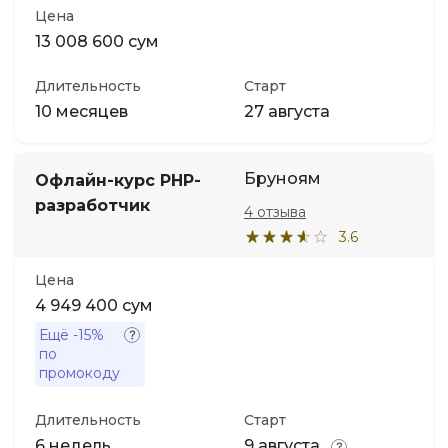
Цена
13 008 600 сум
Длительность
Старт
10 месяцев
27 августа
Бруноям
Офлайн-курс PHP-
разработчик
4 отзыва
3.6
Цена
4 949 400 сум
Ещё
-15%
по
промокоду
Длительность
Старт
6 недель
9 августа