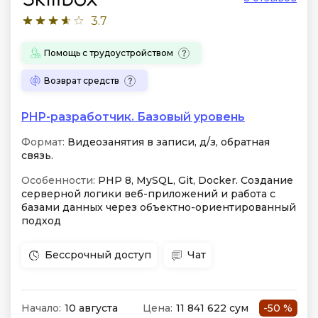
3.7
Помощь с трудоустройством
Возврат средств
PHP-разработчик. Базовый уровень
Формат:
Видеозанятия в записи, д/з, обратная
связь.
Особенности:
PHP 8, MySQL, Git, Docker. Создание
серверной логики веб-приложений и работа с
базами данных через объектно-ориентированный
подход
Бессрочный доступ
Чат
Начало:
10 августа
Цена:
11 841 622 сум
-50 %