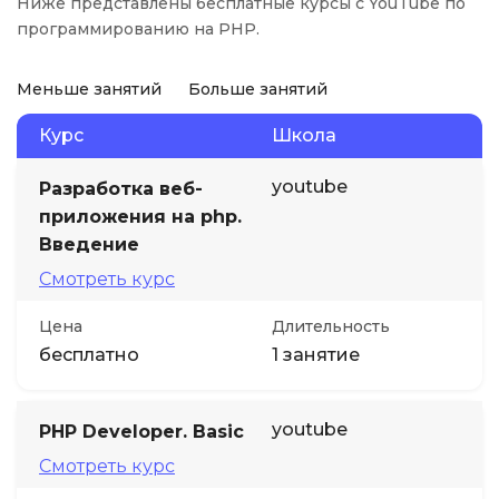
Ниже представлены бесплатные курсы с YouTube по
программированию на PHP.
Меньше занятий
Больше занятий
Курс
Школа
youtube
Разработка веб-
приложения на php.
Введение
Смотреть курс
Цена
Длительность
бесплатно
1 занятие
youtube
PHP Developer. Basic
Смотреть курс