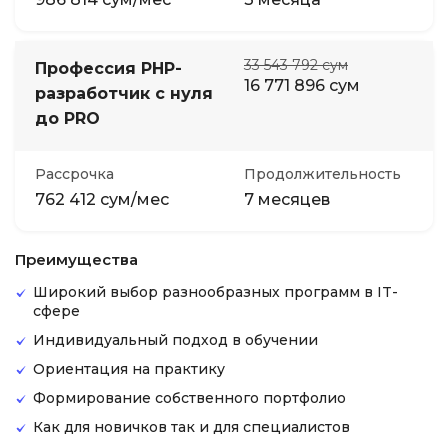
33 543 792 сум
Профессия PHP-
16 771 896 сум
разработчик с нуля
до PRO
Рассрочка
Продолжительность
762 412 сум/мес
7 месяцев
Преимущества
Широкий выбор разнообразных программ в IT-
сфере
Индивидуальный подход в обучении
Ориентация на практику
Формирование собственного портфолио
Как для новичков так и для специалистов