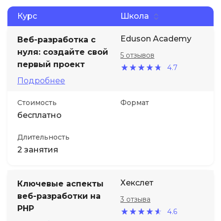
Курс
Школа
Eduson Academy
Веб-разработка с
нуля: создайте свой
5 отзывов
первый проект
4.7
Подробнее
Стоимость
Формат
бесплатно
Длительность
2 занятия
Хекслет
Ключевые аспекты
веб-разработки на
3 отзыва
PHP
4.6