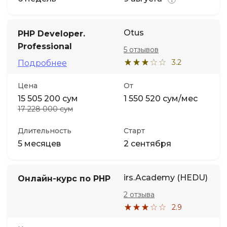
Otus
PHP Developer.
Professional
5 отзывов
3.2
Подробнее
Цена
От
15 505 200 сум
1 550 520 сум/мес
17 228 000 сум
Длительность
Старт
5 месяцев
2 сентября
irs.Academy (HEDU)
Онлайн-курс по PHP
2 отзыва
2.9