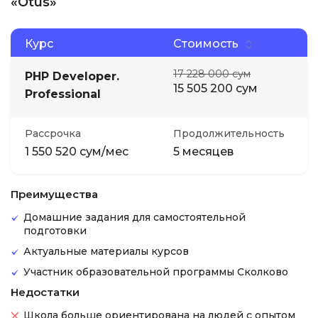
«Otus»
Курс
Стоимость
17 228 000 сум
PHP Developer.
15 505 200 сум
Professional
Рассрочка
Продолжительность
1 550 520 сум/мес
5 месяцев
Преимущества
Домашние задания для самостоятельной
подготовки
Актуальные материалы курсов
Участник образовательной программы Сколково
Недостатки
Школа больше ориентирована на людей с опытом