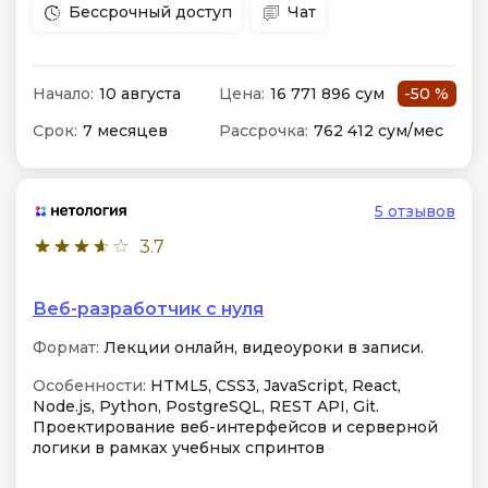
Бессрочный доступ
Чат
Начало:
10 августа
Цена:
16 771 896 сум
-50 %
Срок:
7 месяцев
Рассрочка:
762 412 сум/мес
5 отзывов
3.7
Веб-разработчик с нуля
Формат:
Лекции онлайн, видеоуроки в записи.
Особенности:
HTML5, CSS3, JavaScript, React,
Node.js, Python, PostgreSQL, REST API, Git.
Проектирование веб-интерфейсов и серверной
логики в рамках учебных спринтов