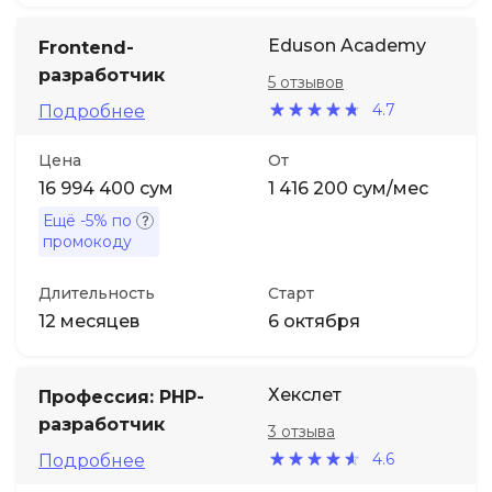
Eduson Academy
Frontend-
разработчик
5 отзывов
4.7
Подробнее
Цена
От
16 994 400 сум
1 416 200 сум/мес
Ещё
-5%
по
промокоду
Длительность
Старт
12 месяцев
6 октября
Хекслет
Профессия: PHP-
разработчик
3 отзыва
4.6
Подробнее