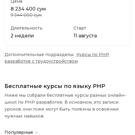
Цена
8 234 400 сум
9 344 000 сум
Длительность
Старт
2 недели
11 августа
Дополнительные подразделы:
Курсы по PHP
разработке с трудоустройством
Бесплатные курсы по языку PHP
Ниже мы собрали бесплатные курсы разных онлайн-
школ по PHP разработке. В основном, это записи
уроков, они тоже могут быть полезны в освоении
нужных навыков.
Популярные