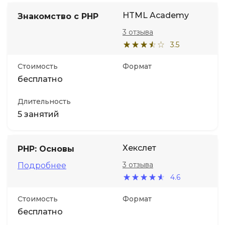
HTML Academy
Знакомство с PHP
3 отзыва
3.5
Стоимость
Формат
бесплатно
Длительность
5 занятий
Хекслет
PHP: Основы
3 отзыва
Подробнее
4.6
Стоимость
Формат
бесплатно