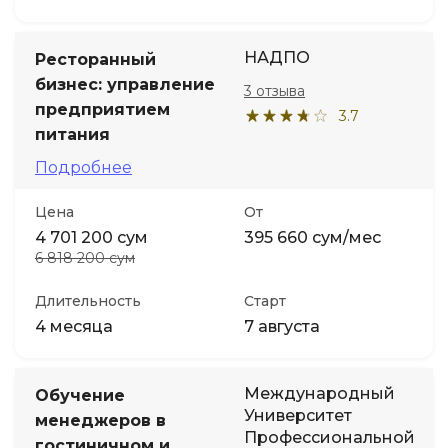
НАДПО
Ресторанный
бизнес: управление
3 отзыва
предприятием
3.7
питания
Подробнее
Цена
От
4 701 200 сум
395 660 сум/мес
6 818 200 сум
Длительность
Старт
4 месяца
7 августа
Международный
Обучение
Университет
менеджеров в
Профессиональной
гостиничном и