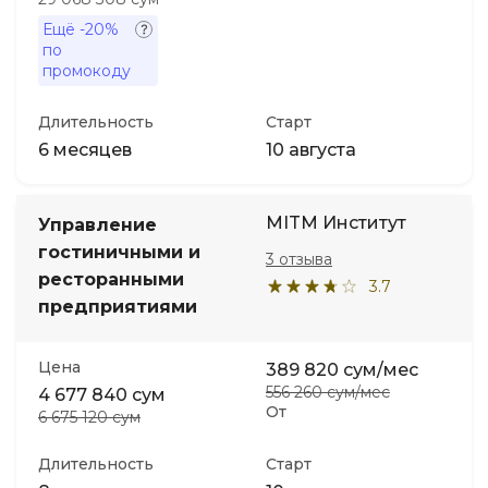
Ещё
-20%
по
промокоду
Длительность
Старт
6 месяцев
10 августа
MITM Институт
Управление
гостиничными и
3 отзыва
ресторанными
3.7
предприятиями
Цена
389 820 сум/мес
556 260 сум/мес
4 677 840 сум
От
6 675 120 сум
Длительность
Старт