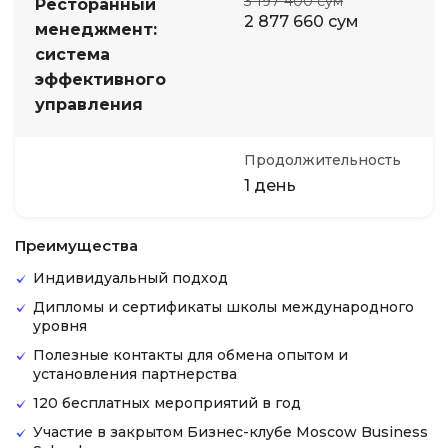
3 197 400 сум
Ресторанный
2 877 660 сум
менеджмент:
система
эффективного
управления
Продолжительность
1 день
Преимущества
Индивидуальный подход
Дипломы и сертификаты школы международного
уровня
Полезные контакты для обмена опытом и
установления партнерства
120 бесплатных мероприятий в год
Участие в закрытом Бизнес-клубе Moscow Business