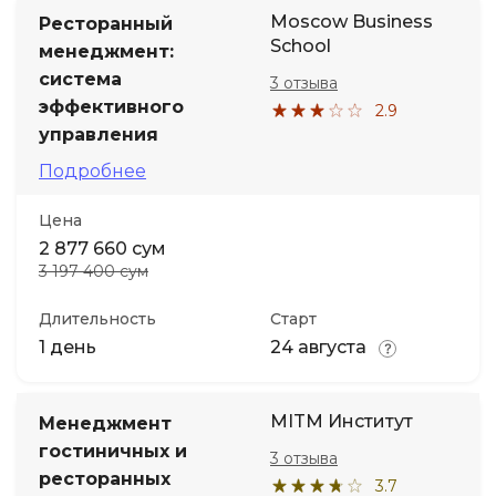
Moscow Business
Ресторанный
School
менеджмент:
система
3 отзыва
эффективного
2.9
управления
Подробнее
Цена
2 877 660 сум
3 197 400 сум
Длительность
Старт
1 день
24 августа
MITM Институт
Менеджмент
гостиничных и
3 отзыва
ресторанных
3.7