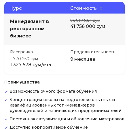
Курс
Стоимость
75 919 854 сум
Менеджмент в
41 756 000 сум
ресторанном
бизнесе
Рассрочка
Продолжительность
1 770 250 сум
9 месяцев
1 327 578 сум/мес
Преимущества
Возможность очного формата обучения
Концентрация школы на подготовке опытных и
квалифицированных топ-менеджеров,
руководителей и начинающих предпринимателей
Постоянная актуализация и обновление материалов
Доступно корпоративное обучение