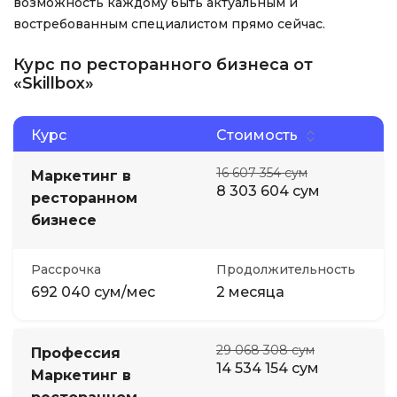
возможность каждому быть актуальным и
востребованным специалистом прямо сейчас.
Курс по ресторанного бизнеса от
«Skillbox»
Курс
Стоимость
16 607 354 сум
Маркетинг в
8 303 604 сум
ресторанном
бизнесе
Рассрочка
Продолжительность
692 040 сум/мес
2 месяца
29 068 308 сум
Профессия
14 534 154 сум
Маркетинг в