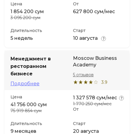
Цена
От
1 854 200 сум
627 800 сум/мес
3 095 200 сум
Длительность
Старт
5 недель
10 августа
Moscow Business
Менеджмент в
Academy
ресторанном
бизнесе
5 отзывов
3.9
Подробнее
Цена
1 327 578 сум/мес
1 770 250 сум/мес
41 756 000 сум
От
75 919 854 сум
Длительность
Старт
9 месяцев
20 августа