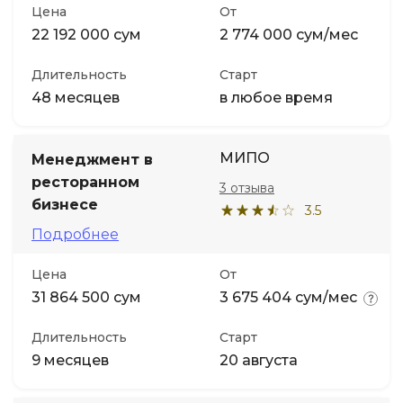
Цена
От
22 192 000 сум
2 774 000 сум/мес
Длительность
Старт
48 месяцев
в любое время
МИПО
Менеджмент в
ресторанном
3 отзыва
бизнесе
3.5
Подробнее
Цена
От
31 864 500 сум
3 675 404 сум/мес
Длительность
Старт
9 месяцев
20 августа