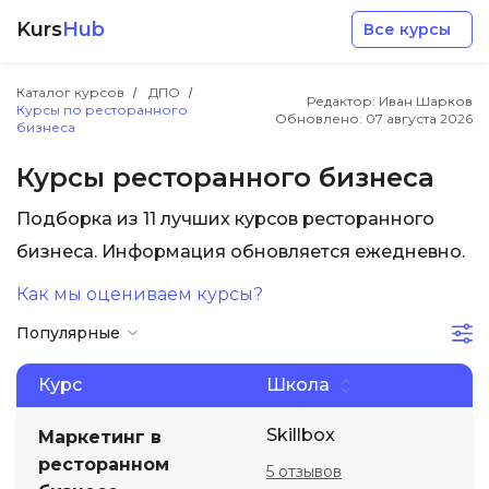
Kurs
Hub
Все курсы
Каталог курсов
ДПО
Редактор: Иван Шарков
Курсы по ресторанного
Обновлено:
07 августа 2026
бизнеса
Курсы ресторанного бизнеса
Подборка из 11 лучших курсов ресторанного
Разработка
бизнеса. Информация обновляется ежедневно.
Как мы оцениваем курсы?
Маркетинг
Популярные
Дизайн
Курс
Школа
Аналитика
Skillbox
Маркетинг в
ресторанном
5 отзывов
Менеджмент