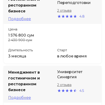
Переподготовки
ресторанном
2 отзыва
бизнесе
4.8
Подробнее
Цена
1 576 800 сум
2 430 900 сум
Длительность
Старт
3 месяца
в любое время
Университет
Менеджмент в
Синергия
гостиничном и
ресторанном
2 отзыва
бизнесе
4.5
Подробнее