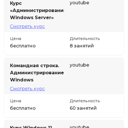
youtube
Курс
«Администрирования
Windows Server»
Смотреть курс
Цена
Длительность
бесплатно
8 занятий
youtube
Командная строка.
Администрирование
Windows
Смотреть курс
Цена
Длительность
бесплатно
60 занятий
youtube
Курс Windows 11