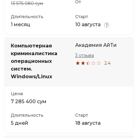
От
13 575 080 сум
Длительность
Старт
1 месяц
10 августа
Академия АйТи
Компьютерная
криминалистика
3 отзыва
операционных
2.4
систем.
Windows/Linux
Цена
7 285 400 сум
Длительность
Старт
5 дней
18 августа