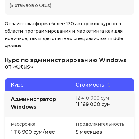
(5 отзывов о Otus)
Онлайн-платформа более 130 авторских курсов в
области программирования и маркетинга как для
новичков, так и для опытных специалистов middle
уровня.
Курс по администрированию Windows
от «Otus»
Курс
Стоимость
12 410 000 сум
Администратор
11 169 000 сум
Windows
Рассрочка
Продолжительность
1 116 900 сум/мес
5 месяцев