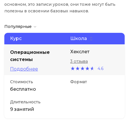
основном, это записи уроков, они тоже могут быть
полезны в освоении базовых навыков.
Популярные
Курс
Школа
Хекслет
Операционные
системы
3 отзыва
4.6
Подробнее
Стоимость
Формат
бесплатно
Длительность
9 занятий