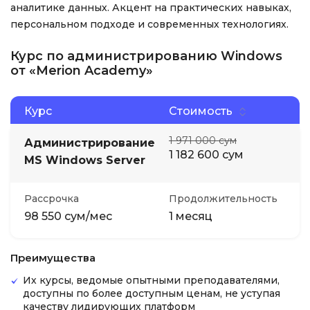
аналитике данных. Акцент на практических навыках,
персональном подходе и современных технологиях.
Курс по администрированию Windows
от «Merion Academy»
Курс
Стоимость
1 971 000 сум
Администрирование
1 182 600 сум
MS Windows Server
Рассрочка
Продолжительность
98 550 сум/мес
1 месяц
Преимущества
Их курсы, ведомые опытными преподавателями,
доступны по более доступным ценам, не уступая
качеству лидирующих платформ