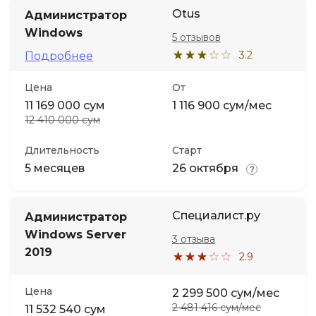
Otus
Администратор
Windows
5 отзывов
3.2
Подробнее
Цена
От
11 169 000 сум
1 116 900 сум/мес
12 410 000 сум
Длительность
Старт
5 месяцев
26 октября
Специалист.ру
Администратор
Windows Server
3 отзыва
2019
2.9
Цена
2 299 500 сум/мес
2 481 416 сум/мес
11 532 540 сум