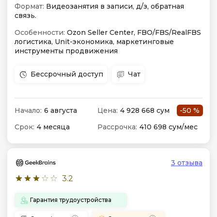
Формат:
Видеозанятия в записи, д/з, обратная
связь.
Особенности:
Ozon Seller Center, FBO/FBS/RealFBS
логистика, Unit-экономика, маркетинговые
инструменты продвижения
Бессрочный доступ
Чат
Начало:
6 августа
Цена:
4 928 668 сум
-50 %
Срок:
4 месяца
Рассрочка:
410 698 сум/мес
3 отзыва
3.2
Гарантия трудоустройства