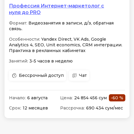
Профессия Интернет-маркетолог с
нуля до PRO
Формат:
Видеозанятия в записи, д/з, обратная
связь.
Особенности:
Yandex Direct, VK Ads, Google
Analytics 4, SEO, Unit economics, CRM интеграции.
Практика в рекламных кабинетах
Занятий:
3-5 часов в неделю
Бессрочный доступ
Чат
Начало:
6 августа
Цена:
24 854 456 сум
-60 %
Срок:
12 месяцев
Рассрочка:
690 434 сум/мес