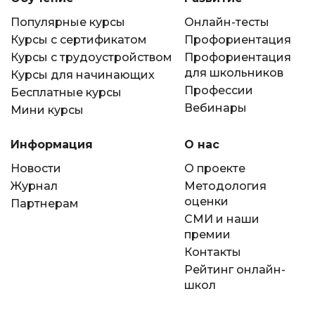
Популярные курсы
Онлайн-тесты
Курсы с сертификатом
Профориентация
Курсы с трудоустройством
Профориентация
для школьников
Курсы для начинающих
Профессии
Бесплатные курсы
Вебинары
Мини курсы
Информация
О нас
Новости
О проекте
Журнал
Методология
оценки
Партнерам
СМИ и наши
премии
Контакты
Рейтинг онлайн-
школ