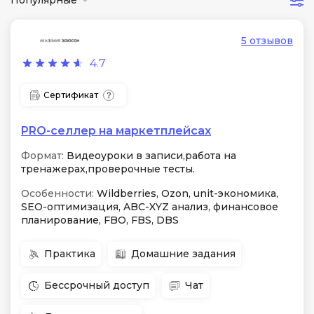
5 отзывов
4.7
Сертификат
PRO-селлер на маркетплейсах
Формат:
Видеоуроки в записи,работа на
тренажерах,проверочные тесты.
Особенности:
Wildberries, Ozon, unit-экономика,
SEO-оптимизация, ABC-XYZ анализ, финансовое
планирование, FBO, FBS, DBS
Практика
Домашние задания
Бессрочный доступ
Чат