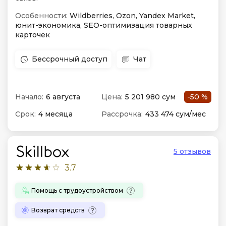
Особенности:
Wildberries, Ozon, Yandex Market,
юнит-экономика, SEO-оптимизация товарных
карточек
Бессрочный доступ
Чат
Начало:
6 августа
Цена:
5 201 980 сум
-50 %
Срок:
4 месяца
Рассрочка:
433 474 сум/мес
5 отзывов
3.7
Помощь с трудоустройством
Возврат средств