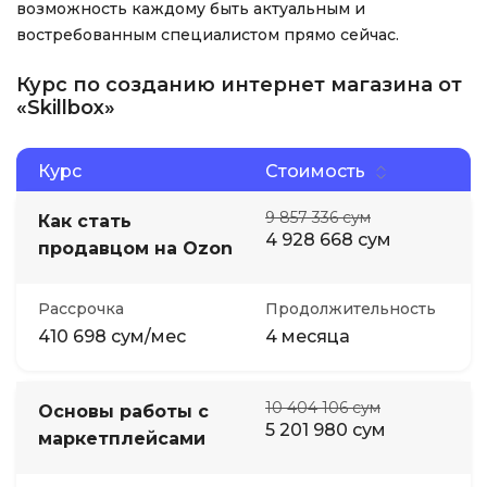
возможность каждому быть актуальным и
востребованным специалистом прямо сейчас.
Курс по созданию интернет магазина от
«Skillbox»
Курс
Стоимость
9 857 336 сум
Как стать
4 928 668 сум
продавцом на Ozon
Рассрочка
Продолжительность
410 698 сум/мес
4 месяца
10 404 106 сум
Основы работы с
5 201 980 сум
маркетплейсами