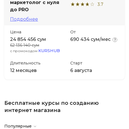
маркетолог с нуля
3.7
до PRO
Подробнее
Цена
От
24 854 456 сум
690 434 сум/мес
62 136 140 сум
KURSHUB
с промокодом
Длительность
Старт
12 месяцев
6 августа
Бесплатные курсы по созданию
интернет магазина
Популярные