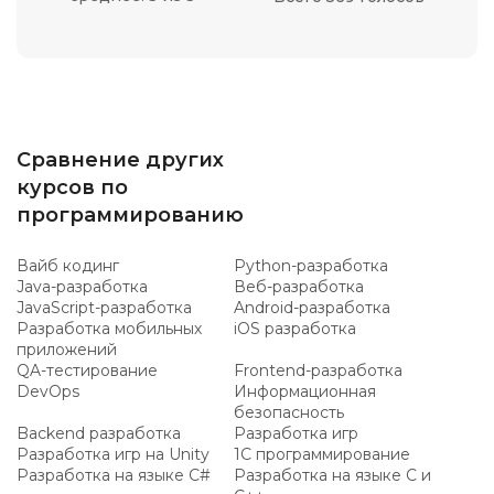
Сравнение других
курсов по
программированию
Вайб кодинг
Python-разработка
Java-разработка
Веб-разработка
JavaScript-разработка
Android-разработка
Разработка мобильных
iOS разработка
приложений
QA-тестирование
Frontend-разработка
DevOps
Информационная
безопасность
Backend разработка
Разработка игр
Разработка игр на Unity
1C программирование
Разработка на языке C#
Разработка на языке C и