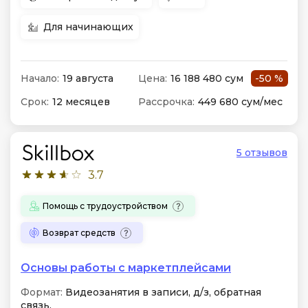
Для начинающих
Начало:
19 августа
Цена:
16 188 480 сум
-50 %
Срок:
12 месяцев
Рассрочка:
449 680 сум/мес
5 отзывов
3.7
Помощь с трудоустройством
Возврат средств
Основы работы с маркетплейсами
Формат:
Видеозанятия в записи, д/з, обратная
связь.