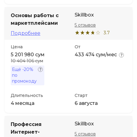
Skillbox
Основы работы с
маркетплейсами
5 отзывов
3.7
Подробнее
Цена
От
5 201 980 сум
433 474 сум/мес
10 404 106 сум
Ещё
-20%
по
промокоду
Длительность
Старт
4 месяца
6 августа
Skillbox
Профессия
Интернет-
5 отзывов