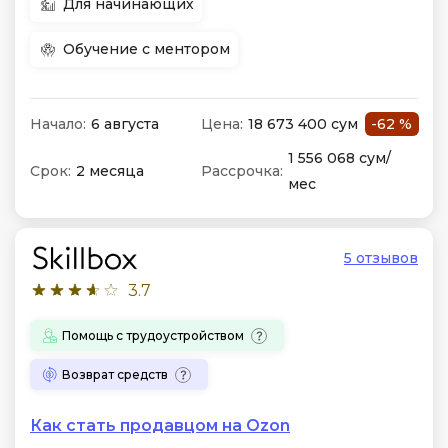
Для начинающих
Обучение с ментором
Начало:
6 августа
Цена:
18 673 400 сум
-62 %
1 556 068 сум/
Срок:
2 месяца
Рассрочка:
мес
5 отзывов
3.7
Помощь с трудоустройством
Возврат средств
Как стать продавцом на Ozon