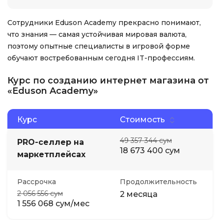
Сотрудники Eduson Academy прекрасно понимают,
что знания — самая устойчивая мировая валюта,
поэтому опытные специалисты в игровой форме
обучают востребованным сегодня IT-профессиям.
Курс по созданию интернет магазина от
«Eduson Academy»
Курс
Стоимость
49 357 344 сум
PRO-селлер на
18 673 400 сум
маркетплейсах
Рассрочка
Продолжительность
2 056 556 сум
2 месяца
1 556 068 сум/мес