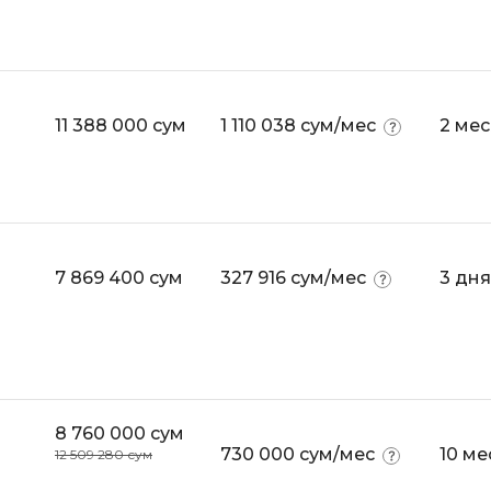
11 388 000 сум
1 110 038 сум/мес
2 ме
7 869 400 сум
327 916 сум/мес
3 дня
8 760 000 сум
730 000 сум/мес
10 ме
12 509 280 сум