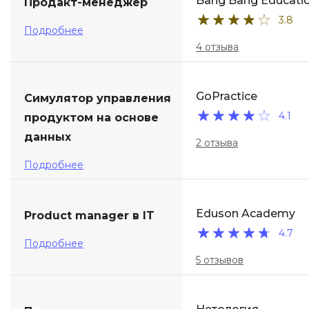
Bang Bang Educati
Продакт-менеджер
3.8
Подробнее
4 отзыва
GoPractice
Симулятор управления
4.1
продуктом на основе
данных
2 отзыва
Подробнее
Eduson Academy
Product manager в IT
4.7
Подробнее
5 отзывов