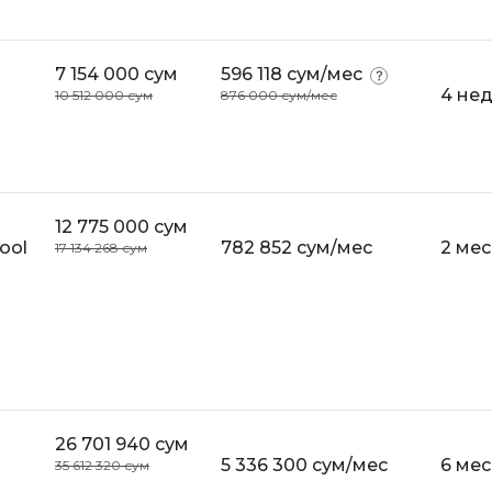
7 154 000 сум
596 118 сум/мес
4 не
10 512 000 сум
876 000 сум/мес
12 775 000 сум
ool
782 852 сум/мес
2 ме
17 134 268 сум
26 701 940 сум
5 336 300 сум/мес
6 ме
35 612 320 сум