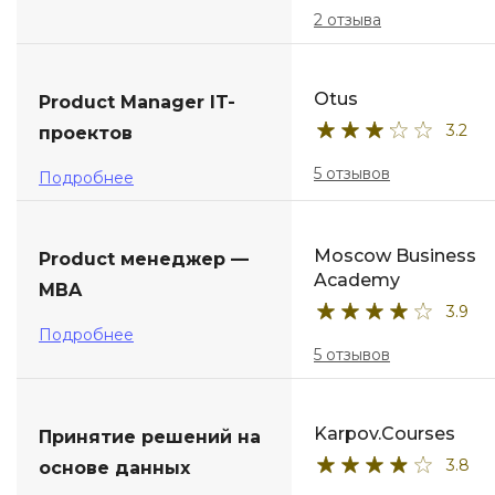
2 отзыва
Otus
Product Manager IT-
3.2
проектов
5 отзывов
Подробнее
Moscow Business
Product менеджер —
Academy
MBA
3.9
Подробнее
5 отзывов
Karpov.Courses
Принятие решений на
3.8
основе данных