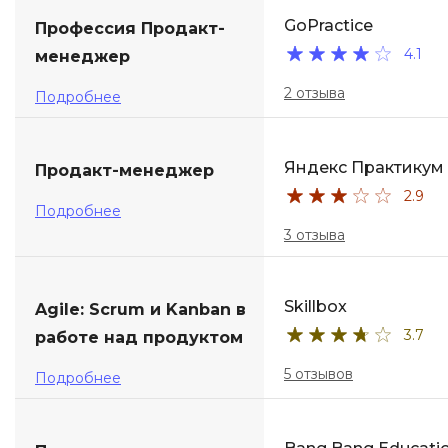
GoPractice
Профессия Продакт-
ДПО
4.1
менеджер
Детям
2 отзыва
Подробнее
Яндекс Практикум
Продакт-менеджер
2.9
Подробнее
3 отзыва
Skillbox
Agile: Scrum и Kanban в
3.7
работе над продуктом
5 отзывов
Подробнее