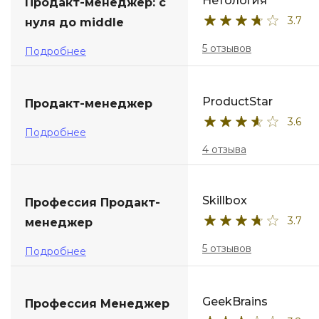
Нетология
Продакт-менеджер: с
3.7
нуля до middle
5 отзывов
Подробнее
ProductStar
Продакт-менеджер
3.6
Подробнее
4 отзыва
Skillbox
Профессия Продакт-
3.7
менеджер
5 отзывов
Подробнее
GeekBrains
Профессия Менеджер