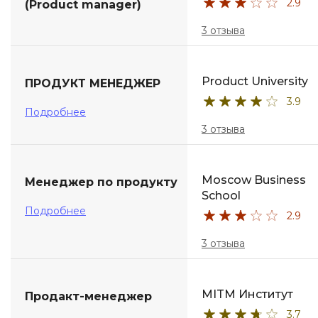
2.9
(Product manager)
3 отзыва
Product University
ПРОДУКТ МЕНЕДЖЕР
3.9
Подробнее
3 отзыва
Moscow Business
Менеджер по продукту
School
Подробнее
2.9
3 отзыва
MITM Институт
Продакт-менеджер
3.7