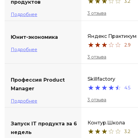
3.2
продуктов
3 отзыва
Подробнее
Яндекс Практикум
Юнит-экономика
2.9
Подробнее
3 отзыва
Skillfactory
Профессия Product
4.5
Manager
3 отзыва
Подробнее
Контур.Школа
Запуск IT продукта за 6
3.2
недель