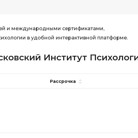
ией и международными сертификатами,
ихологии в удобной интерактивной платформе.
осковский Институт Психолог
Рассрочка