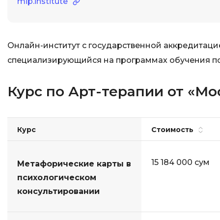
mip.institute
Онлайн-институт с государственной аккредитац
специализирующийся на программах обучения пс
Курс по Арт-терапии от «М
Курс
Стоимость
15 184 000 сум
Метафорические карты в
психологическом
консультировании