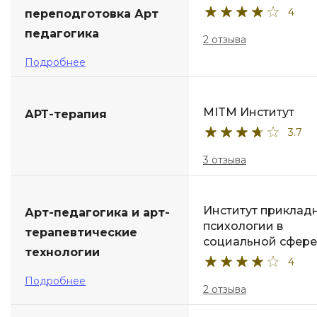
4
переподготовка Арт
педагогика
2 отзыва
Подробнее
MITM Институт
АРТ-терапия
3.7
3 отзыва
Институт приклад
Арт-педагогика и арт-
психологии в
терапевтические
социальной сфере
технологии
4
Подробнее
2 отзыва