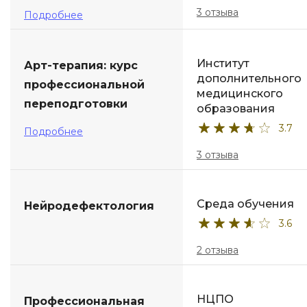
3 отзыва
Подробнее
Институт
Арт-терапия: курс
дополнительного
профессиональной
медицинского
переподготовки
образования
3.7
Подробнее
3 отзыва
Среда обучения
Нейродефектология
3.6
2 отзыва
НЦПО
Профессиональная