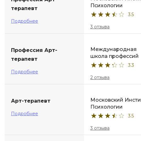
Психологии
терапевт
ДПО
3.5
Подробнее
Детям
3 отзыва
Международная
Профессия Арт-
школа профессий
терапевт
3.3
Подробнее
2 отзыва
Московский Инсти
Арт-терапевт
Психологии
Подробнее
3.5
3 отзыва