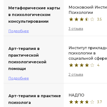
Московский Инсти
Метафорические карты
Психологии
в психологическом
3.5
консультировании
3 отзыва
Подробнее
Институт приклад
Арт-терапия в
психологии в
практической
социальной сфере
психологической
4
помощи
2 отзыва
Подробнее
НАДПО
Арт-терапия в практике
3.7
психолога