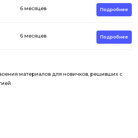
6 месяцев
Подробнее
6 месяцев
Подробнее
воения материалов для новичков, решивших с
гией