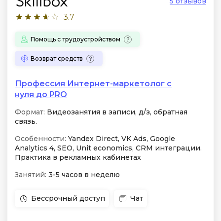
5 отзывов
3.7
Помощь с трудоустройством
Возврат средств
Профессия Интернет-маркетолог с
нуля до PRO
Формат:
Видеозанятия в записи, д/з, обратная
связь.
Особенности:
Yandex Direct, VK Ads, Google
Analytics 4, SEO, Unit economics, CRM интеграции.
Практика в рекламных кабинетах
Занятий:
3-5 часов в неделю
Бессрочный доступ
Чат