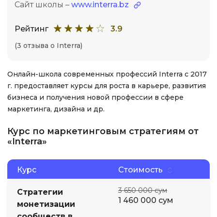
Сайт школы –
www.interra.bz
Рейтинг
3.9
(3 отзыва о Interra)
Онлайн-школа современных профессий Interra с 2017
г. предоставляет курсы для роста в карьере, развития
бизнеса и получения новой профессии в сфере
маркетинга, дизайна и др.
Курс по маркетинговым стратегиям от
«Interra»
Курс
Стоимость
3 650 000 сум
Стратегии
1 460 000 сум
монетизации
сообществ в