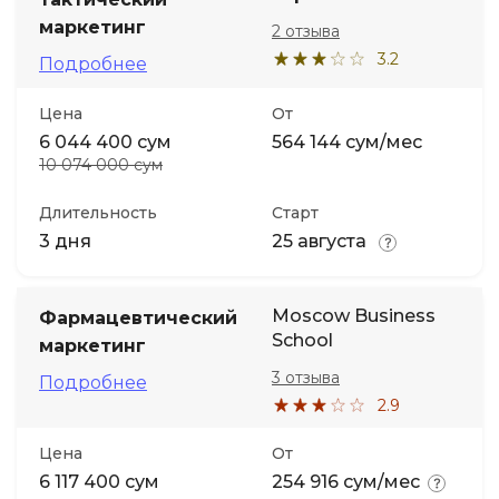
маркетинг
2 отзыва
3.2
Подробнее
Цена
От
6 044 400 сум
564 144 сум/мес
10 074 000 сум
Длительность
Старт
3 дня
25 августа
Moscow Business
Фармацевтический
School
маркетинг
3 отзыва
Подробнее
2.9
Цена
От
6 117 400 сум
254 916 сум/мес