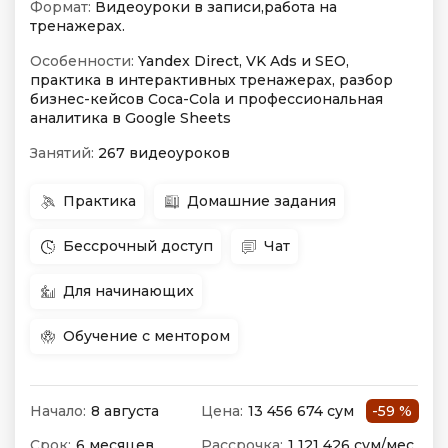
Формат:
Видеоуроки в записи,работа на
тренажерах.
Особенности:
Yandex Direct, VK Ads и SEO,
практика в интерактивных тренажерах, разбор
бизнес-кейсов Coca-Cola и профессиональная
аналитика в Google Sheets
Занятий:
267 видеоуроков
Практика
Домашние задания
Бессрочный доступ
Чат
Для начинающих
Обучение с ментором
Начало:
8 августа
Цена:
13 456 674 сум
-59 %
Срок:
6 месяцев
Рассрочка:
1 121 426 сум/мес