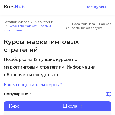
Kurs
Hub
Все курсы
Каталог курсов
Маркетинг
Редактор: Иван Шарков
Курсы по маркетинговым
Обновлено:
08 августа 2026
стратегиям
Курсы маркетинговых
стратегий
Разработка
Подборка из 12 лучших курсов по
маркетинговым стратегиям. Информация
Маркетинг
обновляется ежедневно.
Дизайн
Как мы оцениваем курсы?
Популярные
Аналитика
Курс
Школа
Менеджмент