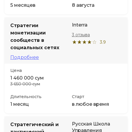
5 месяцев
8 августа
Interra
Стратегии
монетизации
3 отзыва
сообществ в
3.9
социальных сетях
Подробнее
Цена
1 460 000 сум
3 650 000 сум
Длительность
Старт
1 месяц
в любое время
Русская Школа
Стратегический и
Управления
тактический