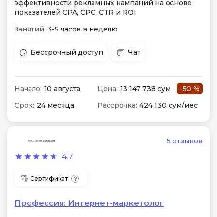
эффективности рекламных кампаний на основе
показателей CPA, CPC, CTR и ROI
Занятий:
3-5 часов в неделю
Бессрочный доступ
Чат
Начало:
10 августа
Цена:
13 147 738 сум
-50 %
Срок:
24 месяца
Рассрочка:
424 130 сум/мес
5 отзывов
4.7
Сертификат
Профессия: Интернет-маркетолог