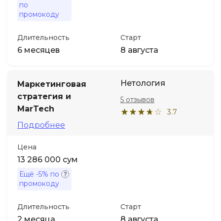
по
промокоду
Длительность
Старт
6 месяцев
8 августа
Нетология
Маркетинговая
стратегия и
5 отзывов
MarTech
3.7
Подробнее
Цена
13 286 000 сум
Ещё
-5%
по
промокоду
Длительность
Старт
2 месяца
8 августа