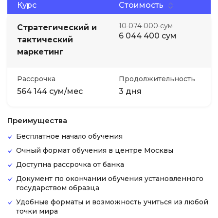
Курс
Стоимость
10 074 000 сум
Стратегический и
6 044 400 сум
тактический
маркетинг
Рассрочка
Продолжительность
564 144 сум/мес
3 дня
Преимущества
Бесплатное начало обучения
Очный формат обучения в центре Москвы
Доступна рассрочка от банка
Документ по окончании обучения установленного
государством образца
Удобные форматы и возможность учиться из любой
точки мира