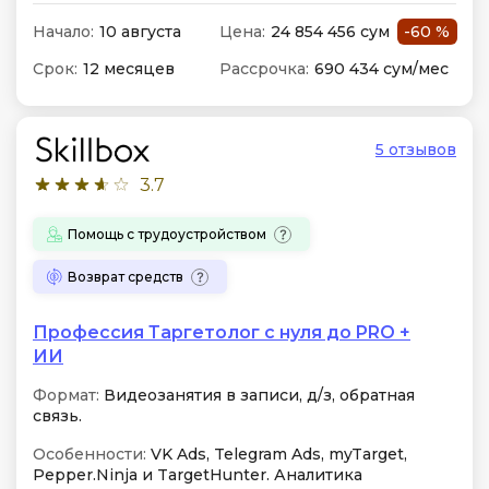
Начало:
10 августа
Цена:
24 854 456 сум
-60 %
Срок:
12 месяцев
Рассрочка:
690 434 сум/мес
5 отзывов
3.7
Помощь с трудоустройством
Возврат средств
Профессия Таргетолог с нуля до PRO +
ИИ
Формат:
Видеозанятия в записи, д/з, обратная
связь.
Особенности:
VK Ads, Telegram Ads, myTarget,
Pepper.Ninja и TargetHunter. Аналитика