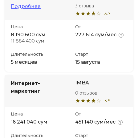
3 отзыва
Подробнее
3.7
Цена
От
8 190 600 сум
227 614 сум/мес
11 884 400 сум
Длительность
Старт
5 месяцев
15 августа
IMBA
Интернет-
маркетинг
0 отзывов
3.9
Цена
От
16 241 040 сум
451 140 сум/мес
Длительность
Старт