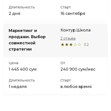
Длительность
Старт
2 дня
16 сентября
Контур.Школа
Маркетинг и
продажи. Выбор
2 отзыва
совместной
3.2
стратегии
Цена
От
1 445 400 сум
240 900 сум/мес
Длительность
Старт
1 неделя
в любое время