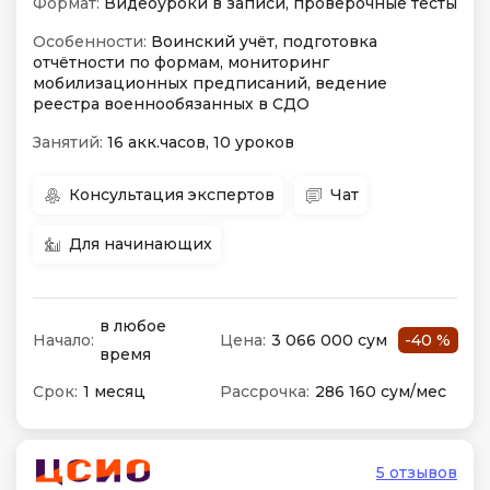
Формат:
Видеоуроки в записи, проверочные тесты
Особенности:
Воинский учёт, подготовка
отчётности по формам, мониторинг
мобилизационных предписаний, ведение
реестра военнообязанных в СДО
Занятий:
16 акк.часов, 10 уроков
Консультация экспертов
Чат
Для начинающих
в любое
Начало:
Цена:
3 066 000 сум
-40 %
время
Срок:
1 месяц
Рассрочка:
286 160 сум/мес
5 отзывов