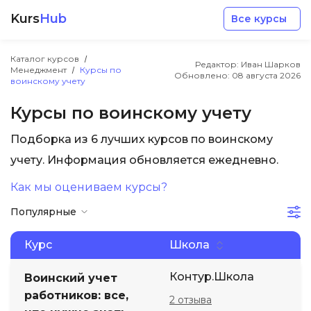
Kurs
Hub
Все курсы
Каталог курсов
Редактор: Иван Шарков
Менеджмент
Курсы по
Обновлено:
08 августа 2026
воинскому учету
Курсы по воинскому учету
Подборка из 6 лучших курсов по воинскому
Разработка
учету. Информация обновляется ежедневно.
Как мы оцениваем курсы?
Маркетинг
Популярные
Дизайн
Курс
Школа
Аналитика
Контур.Школа
Воинский учет
работников: все,
2 отзыва
Менеджмент