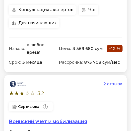
Консультация экспертов
Чат
Для начинающих
в любое
Начало:
Цена:
3 369 680 сум
-42 %
время
Срок:
3 месяца
Рассрочка:
875 708 сум/мес
2 отзыва
3.2
Сертификат
Воинский учёт и мобилизация