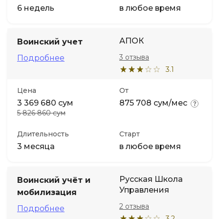
6 недель
в любое время
АПОК
Воинский учет
3 отзыва
Подробнее
3.1
Цена
От
3 369 680 сум
875 708 сум/мес
5 826 860 сум
Длительность
Старт
3 месяца
в любое время
Русская Школа
Воинский учёт и
Управления
мобилизация
2 отзыва
Подробнее
3.2