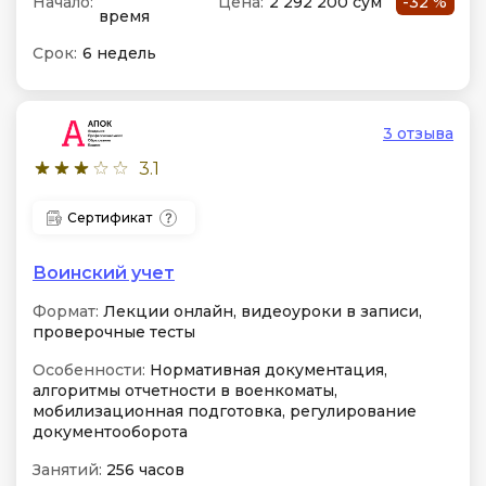
Начало:
Цена:
2 292 200 сум
-32 %
время
Срок:
6 недель
3 отзыва
3.1
Сертификат
Воинский учет
Формат:
Лекции онлайн, видеоуроки в записи,
проверочные тесты
Особенности:
Нормативная документация,
алгоритмы отчетности в военкоматы,
мобилизационная подготовка, регулирование
документооборота
Занятий:
256 часов