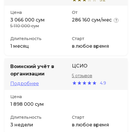
Цена
От
3 066 000 сум
286 160 сум/мес
5 110 000 сум
Длительность
Старт
1 месяц
в любое время
ЦСИО
Воинский учёт в
организации
5 отзывов
4.9
Подробнее
Цена
1 898 000 сум
Длительность
Старт
3 недели
в любое время