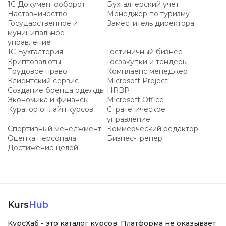
1С Документооборот
Бухгалтерский учет
Наставничество
Менеджер по туризму
Государственное и
Заместитель директора
муниципальное
управление
1С Бухгалтерия
Гостиничный бизнес
Криптовалюты
Госзакупки и тендеры
Трудовое право
Комплаенс менеджер
Клиентский сервис
Microsoft Project
Создание бренда одежды
HRBP
Экономика и финансы
Microsoft Office
Куратор онлайн курсов
Стратегическое
управление
Спортивный менеджмент
Коммерческий редактор
Оценка персонала
Бизнес-тренер
Достижение целей
Kurs
Hub
КурсХаб - это каталог курсов. Платформа не оказывает