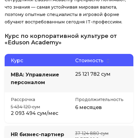
что знания — самая устойчивая мировая валюта,
поэтому опытные специалисты в игровой форме
обучают востребованным сегодня IT-профессиям.
Курс по корпоративной культуре от
«Eduson Academy»
Курс
Стоимость
25 121 782 сум
MBA: Управление
персоналом
Рассрочка
Продолжительность
5 434 120 сум
6 месяцев
2 093 494 сум/мес
37 124 880 сум
HR бизнес-партнер