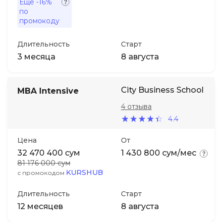
Ещё
-16%
по
промокоду
Длительность
Старт
3 месяца
8 августа
City Business School
MBA Intensive
4 отзыва
4.4
Цена
От
32 470 400 сум
1 430 800 сум/мес
81 176 000 сум
KURSHUB
с промокодом
Длительность
Старт
12 месяцев
8 августа