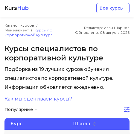
Kurs
Hub
Все курсы
Каталог курсов
Редактор: Иван Шарков
Менеджмент
Курсы по
Обновлено:
08 августа 2026
корпоративной культуре
Курсы специалистов по
корпоративной культуре
Разработка
Подборка из 19 лучших курсов обучения
специалистов по корпоративной культуре.
Маркетинг
Информация обновляется ежедневно.
Дизайн
Как мы оцениваем курсы?
Популярные
Аналитика
Курс
Школа
Менеджмент