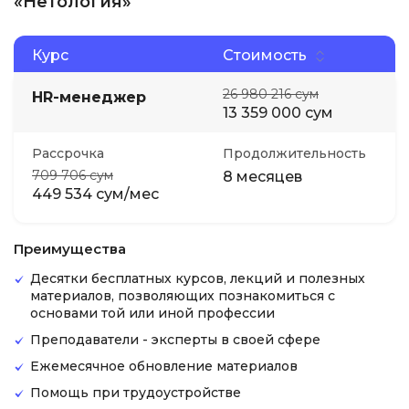
«Нетология»
Курс
Стоимость
26 980 216 сум
HR-менеджер
13 359 000 сум
Рассрочка
Продолжительность
709 706 сум
8 месяцев
449 534 сум/мес
Преимущества
Десятки бесплатных курсов, лекций и полезных
материалов, позволяющих познакомиться с
основами той или иной профессии
Преподаватели - эксперты в своей сфере
Ежемесячное обновление материалов
Помощь при трудоустройстве