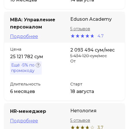
Eduson Academy
MBA: Управление
персоналом
5 отзывов
4.7
Подробнее
Цена
2 093 494 сум/мес
5 434 120 сум/мес
25 121 782 сум
От
Ещё
-5%
по
промокоду
Длительность
Старт
6 месяцев
18 августа
Нетология
HR-менеджер
5 отзывов
Подробнее
3.7