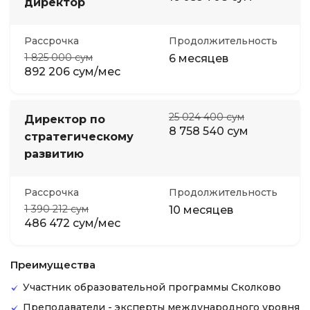
директор
Рассрочка
Продолжительность
1 825 000 сум
6 месяцев
892 206 сум/мес
25 024 400 сум
Директор по
8 758 540 сум
стратегическому
развитию
Рассрочка
Продолжительность
1 390 212 сум
10 месяцев
486 472 сум/мес
Преимущества
Участник образовательной программы Сколково
Преподаватели - эксперты международного уровня