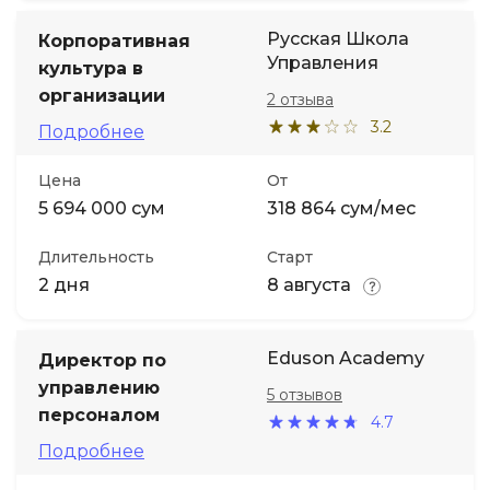
Русская Школа
Корпоративная
Управления
культура в
организации
2 отзыва
3.2
Подробнее
Цена
От
5 694 000 сум
318 864 сум/мес
Длительность
Старт
2 дня
8 августа
Eduson Academy
Директор по
управлению
5 отзывов
персоналом
4.7
Подробнее