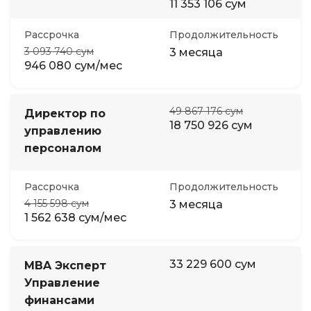
11 353 106 сум
Рассрочка
Продолжительность
3 093 740 сум
3 месяца
946 080 сум/мес
49 867 176 сум
Директор по
18 750 926 сум
управлению
персоналом
Рассрочка
Продолжительность
4 155 598 сум
3 месяца
1 562 638 сум/мес
33 229 600 сум
MBA Эксперт
Управление
финансами