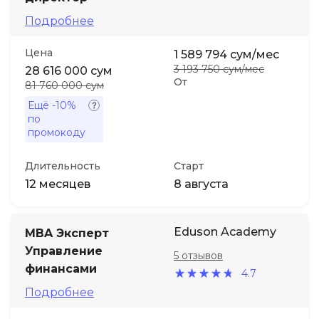
Подробнее
Цена
1 589 794 сум/мес
3 193 750 сум/мес
28 616 000 сум
От
81 760 000 сум
Ещё
-10%
по
промокоду
Длительность
Старт
12 месяцев
8 августа
Eduson Academy
MBA Эксперт
Управление
5 отзывов
финансами
4.7
Подробнее