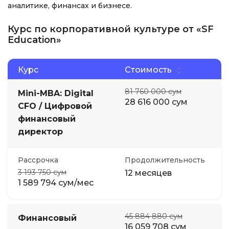
аналитике, финансах и бизнесе.
Курс по корпоративной культуре от «SF
Education»
Курс
Стоимость
81 760 000 сум
Mini-MBA: Digital
28 616 000 сум
CFO / Цифровой
финансовый
директор
Рассрочка
Продолжительность
3 193 750 сум
12 месяцев
1 589 794 сум/мес
45 884 880 сум
Финансовый
16 059 708 сум