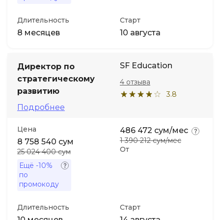
Длительность
Старт
8 месяцев
10 августа
SF Education
Директор по
стратегическому
4 отзыва
развитию
3.8
Подробнее
Цена
486 472 сум/мес
1 390 212 сум/мес
8 758 540 сум
От
25 024 400 сум
Ещё
-10%
по
промокоду
Длительность
Старт
10 месяцев
14 августа