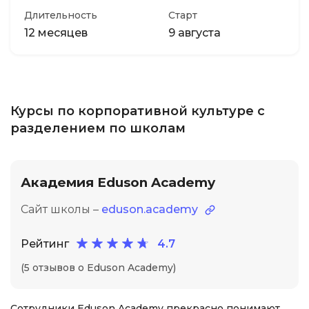
Длительность
Старт
12 месяцев
9 августа
Курсы по корпоративной культуре с
разделением по школам
Академия Eduson Academy
Сайт школы –
eduson.academy
Рейтинг
4.7
(5 отзывов о Eduson Academy)
Сотрудники Eduson Academy прекрасно понимают,