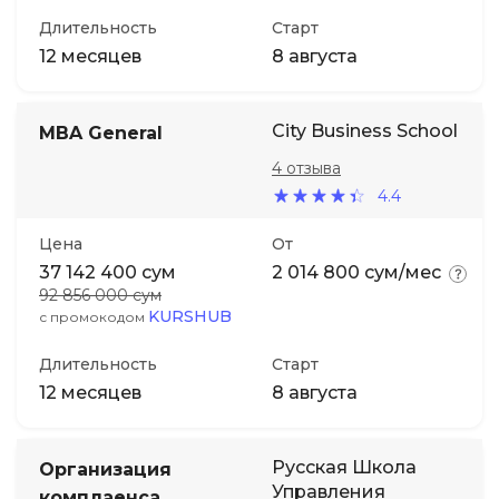
Длительность
Старт
12 месяцев
8 августа
City Business School
MBA General
4 отзыва
4.4
Цена
От
37 142 400 сум
2 014 800 сум/мес
92 856 000 сум
KURSHUB
с промокодом
Длительность
Старт
12 месяцев
8 августа
Русская Школа
Организация
Управления
комплаенса