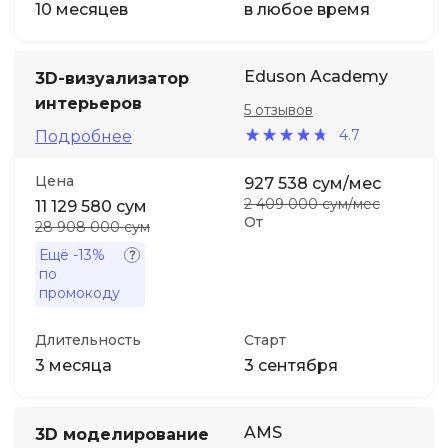
10 месяцев
в любое время
Eduson Academy
3D-визуализатор
интерьеров
5 отзывов
4.7
Подробнее
Цена
927 538 сум/мес
2 409 000 сум/мес
11 129 580 сум
От
28 908 000 сум
Ещё
-13%
по
промокоду
Длительность
Старт
3 месяца
3 сентября
AMS
3D моделирование