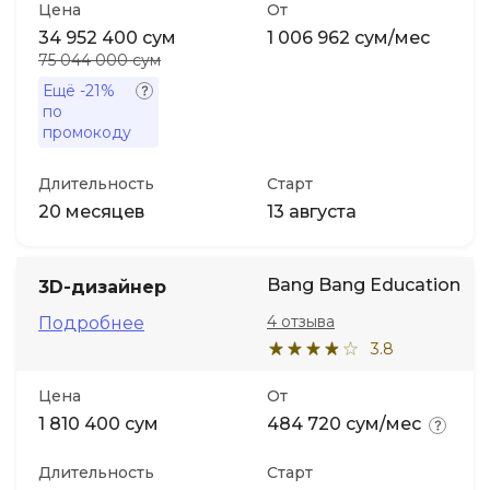
Цена
От
34 952 400 сум
1 006 962 сум/мес
75 044 000 сум
Ещё
-21%
по
промокоду
Длительность
Старт
20 месяцев
13 августа
Bang Bang Education
3D-дизайнер
4 отзыва
Подробнее
3.8
Цена
От
1 810 400 сум
484 720 сум/мес
Длительность
Старт