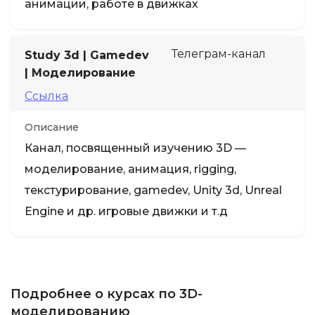
анимации, работе в движках
Телеграм-канал
Study 3d | Gamedev
| Моделирование
Ссылка
Описание
Канал, посвященный изучению 3D —
моделирование, анимация, rigging,
текстурирование, gamedev, Unity 3d, Unreal
Engine и др. игровые движки и т.д
Подробнее о курсах по 3D-
моделированию