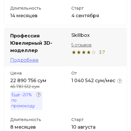
Длительность
Старт
14 месяцев
4 сентября
Skillbox
Профессия
Ювелирный 3D-
5 отзывов
моделлер
3.7
Подробнее
Цена
От
22 890 756 сум
1 040 542 сум/мес
45 781 512 сум
Ещё
-20%
по
промокоду
Длительность
Старт
8 месяцев
10 августа