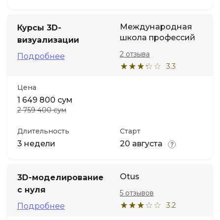
Международная
Курсы 3D-
школа профессий
визуализации
2 отзыва
Подробнее
3.3
Цена
1 649 800 сум
2 759 400 сум
Длительность
Старт
3 недели
20 августа
Otus
3D-моделирование
с нуля
5 отзывов
3.2
Подробнее