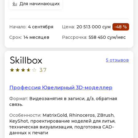
Для начинающих
Начало:
4 сентября
Цена:
20 513 000 сум
-48 %
Срок:
14 месяцев
Рассрочка:
558 450 сум/мес
5 отзывов
3.7
Профессия Ювелирный 3D-моделлер
Формат:
Видеозанятия в записи, д/з, обратная
связь.
Особенности:
MatrixGold, Rhinoceros, ZBrush,
KeyShot, проектирование моделей для литья,
техническая визуализация, подготовка CAD-
данных к печати