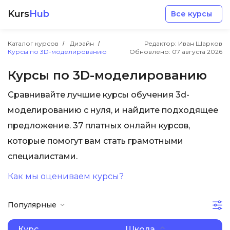
Kurs
Hub
Все курсы
Каталог курсов
Дизайн
Редактор: Иван Шарков
Курсы по 3D-моделированию
Обновлено:
07 августа 2026
Курсы по 3D-моделированию
Сравнивайте лучшие курсы обучения 3d-
Разработка
моделированию с нуля, и найдите подходящее
предложение. 37 платных онлайн курсов,
Маркетинг
которые помогут вам стать грамотными
специалистами.
Дизайн
Как мы оцениваем курсы?
Аналитика
Популярные
Менеджмент
Курс
Школа