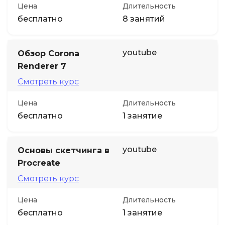
Цена
Длительность
бесплатно
8 занятий
youtube
Обзор Corona
Renderer 7
Смотреть курс
Цена
Длительность
бесплатно
1 занятие
youtube
Основы скетчинга в
Procreate
Смотреть курс
Цена
Длительность
бесплатно
1 занятие