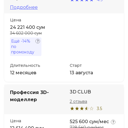
Подробнее
Цена
24 221 400 сум
34 602 000 сум
Ещё
-14%
по
промокоду
Длительность
Старт
12 месяцев
13 августа
3D CLUB
Профессия 3D-
моделлер
2 отзыва
3.5
Цена
525 600 сум/мес
728 540 сум/мес