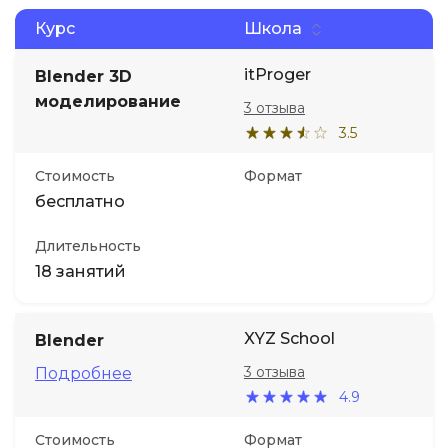
Курс
Школа
itProger
Blender 3D
моделирование
3 отзыва
3.5
Стоимость
Формат
бесплатно
Длительность
18 занятий
XYZ School
Blender
3 отзыва
Подробнее
4.9
Стоимость
Формат