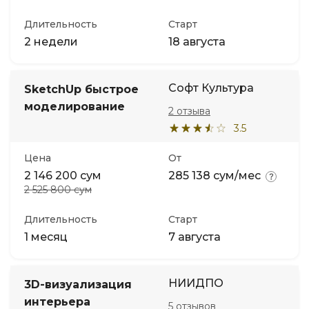
Длительность
Старт
2 недели
18 августа
Софт Культура
SketchUp быстрое
моделирование
2 отзыва
3.5
Цена
От
2 146 200 сум
285 138 сум/мес
2 525 800 сум
Длительность
Старт
1 месяц
7 августа
НИИДПО
3D-визуализация
интерьера
5 отзывов