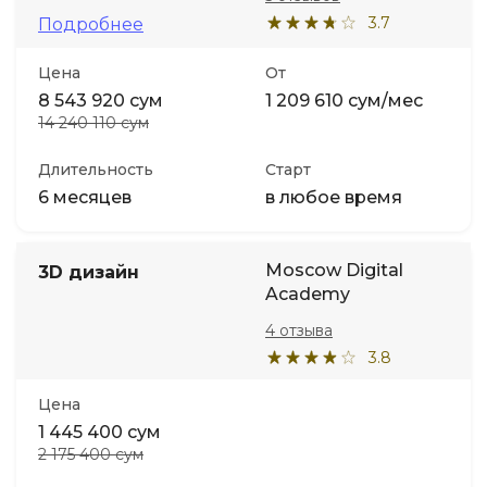
3.7
Подробнее
Цена
От
8 543 920 сум
1 209 610 сум/мес
14 240 110 сум
Длительность
Старт
6 месяцев
в любое время
Moscow Digital
3D дизайн
Academy
4 отзыва
3.8
Цена
1 445 400 сум
2 175 400 сум