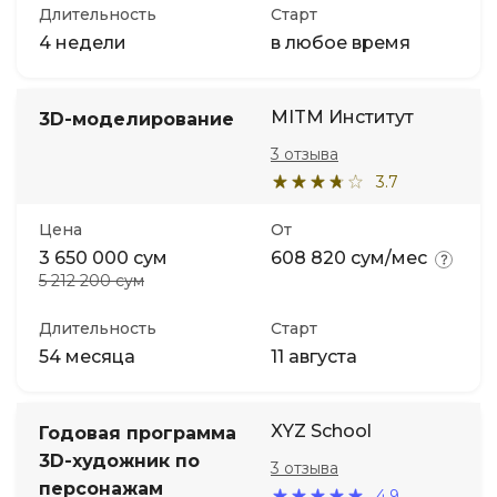
Длительность
Старт
4 недели
в любое время
MITM Институт
3D-моделирование
3 отзыва
3.7
Цена
От
3 650 000 сум
608 820 сум/мес
5 212 200 сум
Длительность
Старт
54 месяца
11 августа
XYZ School
Годовая программа
3D-художник по
3 отзыва
персонажам
4.9