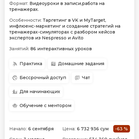
Формат:
Видеоуроки в записи,работа на
тренажерах.
Особенности:
Таргетинг в VK и MyTarget,
инфлюенс-маркетинг и создание стратегий на
тренажерах-симуляторах с разбором кейсов
экспертов из Nespresso и Avito
Занятий:
86 интерактивных уроков
Практика
Домашние задания
Бессрочный доступ
Чат
Для начинающих
Обучение с ментором
Начало:
6 сентября
Цена:
6 732 936 сум
-63 %