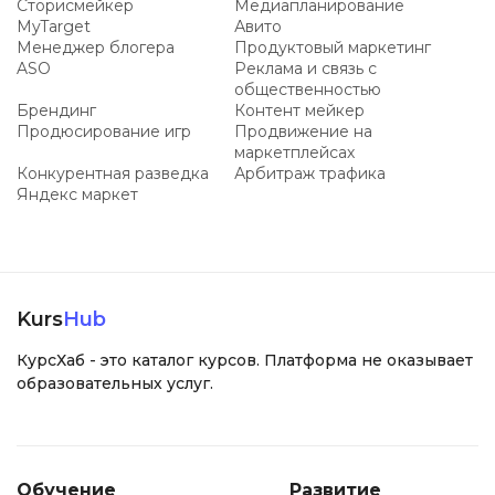
Сторисмейкер
Медиапланирование
MyTarget
Авито
Менеджер блогера
Продуктовый маркетинг
ASO
Реклама и связь с
общественностью
Брендинг
Контент мейкер
Продюсирование игр
Продвижение на
маркетплейсах
Конкурентная разведка
Арбитраж трафика
Яндекс маркет
Kurs
Hub
КурсХаб - это каталог курсов. Платформа не оказывает
образовательных услуг.
Обучение
Развитие