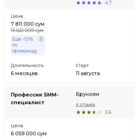
4.7
Цена
7 811 000 сум
15 622 000 сум
Ещё
-10%
по
промокоду
Длительность
Старт
6 месяцев
11 августа
Бруноям
Профессия SMM-
специалист
4 отзыва
3.6
Цена
6 059 000 сум