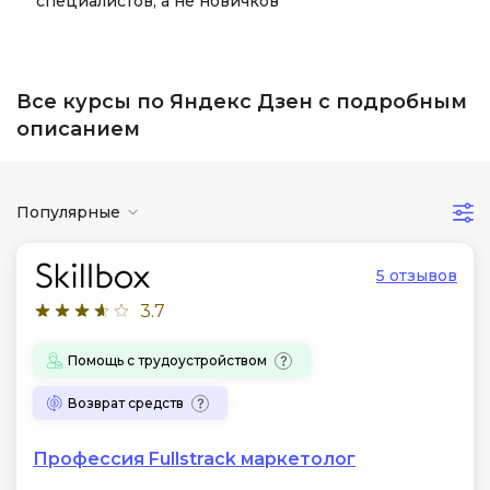
специалистов, а не новичков
Все курсы по Яндекс Дзен с подробным
описанием
Популярные
5 отзывов
3.7
Помощь с трудоустройством
Возврат средств
Профессия Fullstrack маркетолог