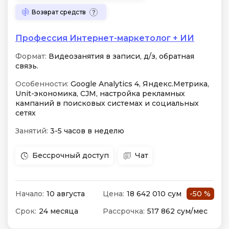
Возврат средств
Профессия Интернет-маркетолог + ИИ
Формат:
Видеозанятия в записи, д/з, обратная
связь.
Особенности:
Google Analytics 4, Яндекс.Метрика,
Unit-экономика, CJM, настройка рекламных
кампаний в поисковых системах и социальных
сетях
Занятий:
3-5 часов в неделю
Бессрочный доступ
Чат
Начало:
10 августа
Цена:
18 642 010 сум
-50 %
Срок:
24 месяца
Рассрочка:
517 862 сум/мес