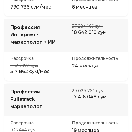
790 736 сум/мес
6 месяцев
37 284 166 сум
Профессия
18 642 010 сум
Интернет-
маркетолог + ИИ
Рассрочка
Продолжительность
1 676 372 сум
24 месяца
517 862 сум/мес
29 029 764 сум
Профессия
17 416 048 сум
Fullstrack
маркетолог
Рассрочка
Продолжительность
936 444 сум
19 месяцев