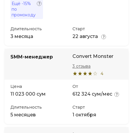
Ещё
-15%
по
промокоду
Длительность
Старт
3 месяца
22 августа
Convert Monster
SMM-менеджер
3 отзыва
4
Цена
От
11 023 000 сум
612 324 сум/мес
Длительность
Старт
5 месяцев
1 октября