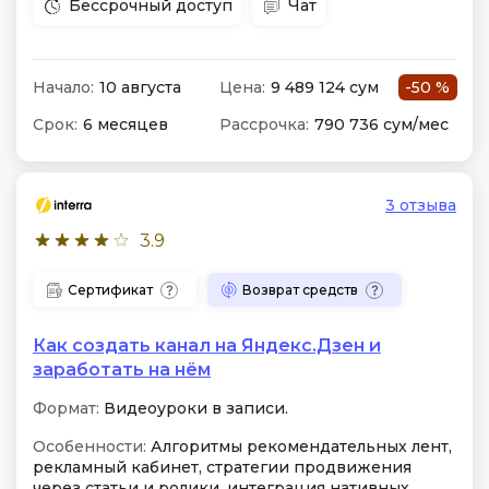
Бессрочный доступ
Чат
Начало:
10 августа
Цена:
9 489 124 сум
-50 %
Срок:
6 месяцев
Рассрочка:
790 736 сум/мес
3 отзыва
3.9
Сертификат
Возврат средств
Как создать канал на Яндекс.Дзен и
заработать на нём
Формат:
Видеоуроки в записи.
Особенности:
Алгоритмы рекомендательных лент,
рекламный кабинет, стратегии продвижения
через статьи и ролики, интеграция нативных