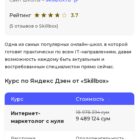
Рейтинг
3.7
(5 отзывов о Skillbox)
Одна из самых популярных онлайн-школ, в которой
готовят практически по всем IT-направлениям, давая
возможность каждому быть актуальным и
востребованным специалистом прямо сейчас.
Курс по Яндекс Дзен от «Skillbox»
Курс
Стоимость
18 978 394 сум
Интернет-
9 489 124 сум
маркетолог с нуля
Рассрочка
Продолжительность