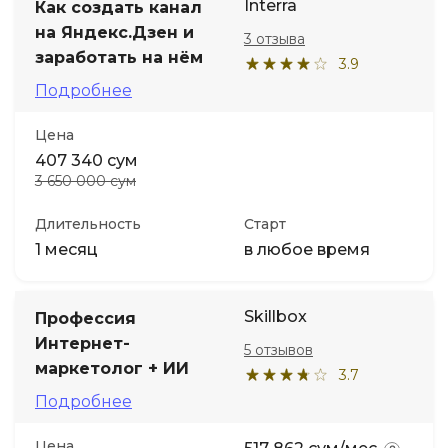
Interra
Как создать канал
на Яндекс.Дзен и
3 отзыва
заработать на нём
3.9
Подробнее
Цена
407 340 сум
3 650 000 сум
Длительность
Старт
1 месяц
в любое время
Skillbox
Профессия
Интернет-
5 отзывов
маркетолог + ИИ
3.7
Подробнее
Цена