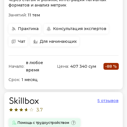
форматов и анализ метрик
Занятий:
11 тем
Практика
Консультация экспертов
Чат
Для начинающих
в любое
Начало:
Цена:
407 340 сум
-88 %
время
Срок:
1 месяц
5 отзывов
3.7
Помощь с трудоустройством