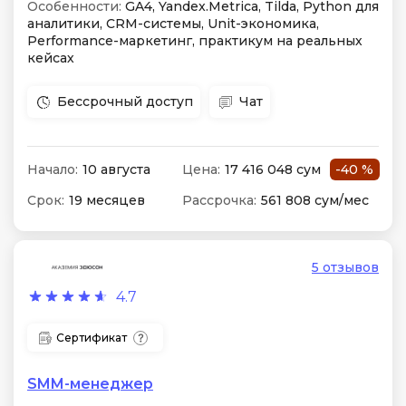
Особенности:
GA4, Yandex.Metrica, Tilda, Python для
аналитики, CRM-системы, Unit-экономика,
Performance-маркетинг, практикум на реальных
кейсах
Бессрочный доступ
Чат
Начало:
10 августа
Цена:
17 416 048 сум
-40 %
Срок:
19 месяцев
Рассрочка:
561 808 сум/мес
5 отзывов
4.7
Сертификат
SMM-менеджер