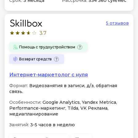
Срок:
3 месяца
Рассрочка:
534 360 сум/мес
5 отзывов
3.7
Помощь с трудоустройством
Возврат средств
Интернет-маркетолог с нуля
Формат:
Видеозанятия в записи, д/з, обратная
связь.
Особенности:
Google Analytics, Yandex Metrica,
Performance-маркетинг, Tilda, VK Реклама,
медиапланирование
Занятий:
3-5 часов в неделю