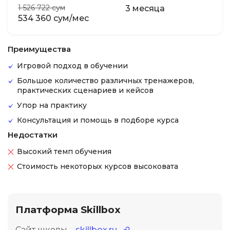
1 526 722 сум
3 месяца
534 360 сум/мес
Преимущества
Игровой подход в обучении
Большое количество различных тренажеров,
практических сценариев и кейсов
Упор на практику
Консультация и помощь в подборе курса
Недостатки
Высокий темп обучения
Стоимость некоторых курсов высоковата
Платформа Skillbox
Сайт школы –
skillbox.ru