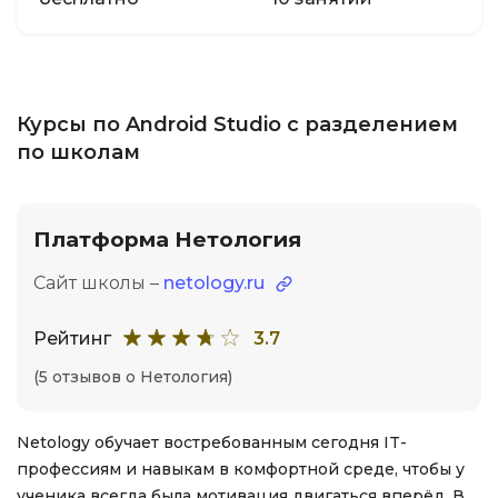
Курсы по Android Studio с разделением
по школам
Платформа Нетология
Сайт школы –
netology.ru
Рейтинг
3.7
(5 отзывов о Нетология)
Netology обучает востребованным сегодня IT-
профессиям и навыкам в комфортной среде, чтобы у
ученика всегда была мотивация двигаться вперёд. В