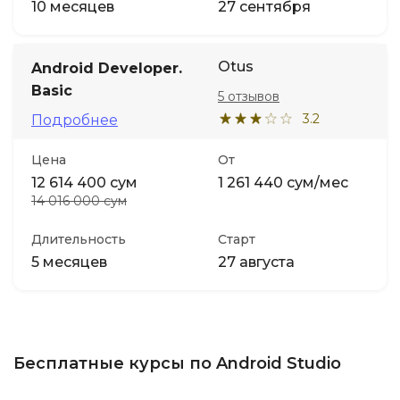
10 месяцев
27 сентября
Otus
Android Developer.
Basic
5 отзывов
3.2
Подробнее
Цена
От
12 614 400 сум
1 261 440 сум/мес
14 016 000 сум
Длительность
Старт
5 месяцев
27 августа
Бесплатные курсы по Android Studio