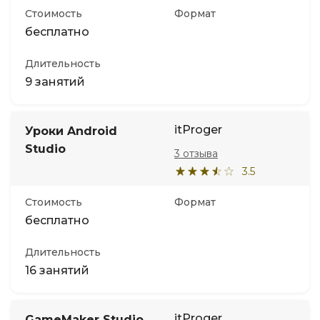
Стоимость
Формат
бесплатно
Длительность
9 занятий
itProger
Уроки Android
Studio
3 отзыва
3.5
Стоимость
Формат
бесплатно
Длительность
16 занятий
itProger
GameMaker Studio