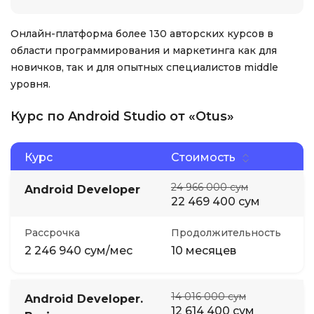
Онлайн-платформа более 130 авторских курсов в
области программирования и маркетинга как для
новичков, так и для опытных специалистов middle
уровня.
Курс по Android Studio от «Otus»
Курс
Стоимость
24 966 000 сум
Android Developer
22 469 400 сум
Рассрочка
Продолжительность
2 246 940 сум/мес
10 месяцев
14 016 000 сум
Android Developer.
12 614 400 сум