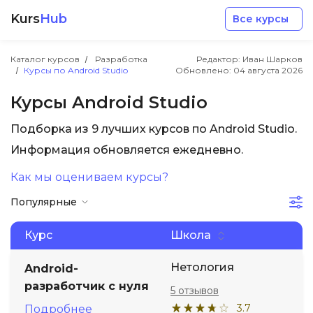
Kurs
Hub
Все курсы
Каталог курсов
Разработка
Редактор: Иван Шарков
Курсы по Android Studio
Обновлено:
04 августа 2026
Курсы Android Studio
Подборка из 9 лучших курсов по Android Studio.
Разработка
Информация обновляется ежедневно.
Как мы оцениваем курсы?
Маркетинг
Популярные
Дизайн
Курс
Школа
Аналитика
Нетология
Android-
разработчик с нуля
5 отзывов
Менеджмент
3.7
Подробнее