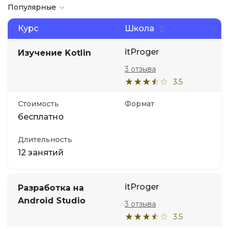
Популярные
Курс
Школа
itProger
Изучение Kotlin
3 отзыва
3.5
Стоимость
Формат
бесплатно
Длительность
12 занятий
itProger
Разработка на
Android Studio
3 отзыва
3.5