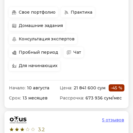
Свое портфолио
Практика
Домашние задания
Консультация экспертов
Пробный период
Чат
Для начинающих
Начало:
10 августа
Цена:
21 841 600 сум
-45 %
Срок:
13 месяцев
Рассрочка:
673 936 сум/мес
5 отзывов
3.2