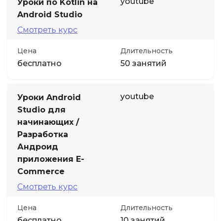
youtube
Уроки по Kotlin на
Android Studio
Смотреть курс
Цена
Длительность
бесплатно
50 занятий
youtube
Уроки Android
Studio для
начинающих /
Разработка
Андроид
приложения E-
Commerce
Смотреть курс
Цена
Длительность
бесплатно
10 занятий