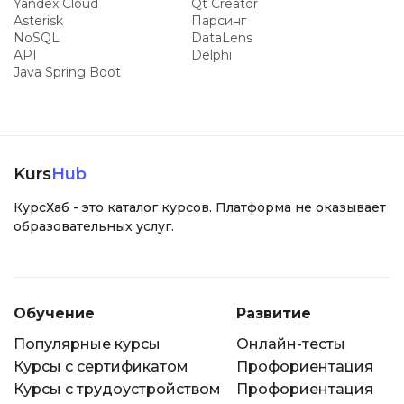
Yandex Cloud
Qt Creator
Asterisk
Парсинг
NoSQL
DataLens
API
Delphi
Java Spring Boot
Kurs
Hub
КурсХаб - это каталог курсов. Платформа не оказывает
образовательных услуг.
Обучение
Развитие
Популярные курсы
Онлайн-тесты
Курсы с сертификатом
Профориентация
Курсы с трудоустройством
Профориентация