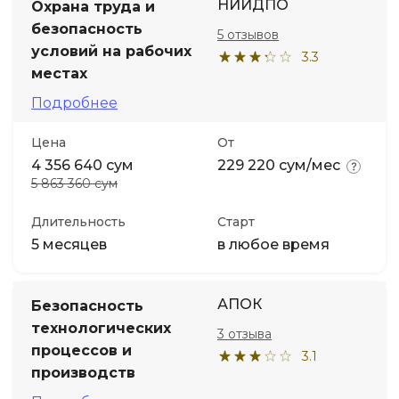
НИИДПО
Охрана труда и
безопасность
5 отзывов
условий на рабочих
3.3
местах
Подробнее
Цена
От
4 356 640 сум
229 220 сум/мес
5 863 360 сум
Длительность
Старт
5 месяцев
в любое время
АПОК
Безопасность
технологических
3 отзыва
процессов и
3.1
производств