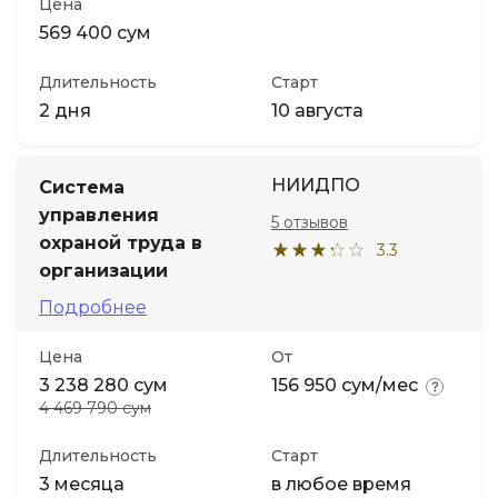
Цена
569 400 сум
Длительность
Старт
2 дня
10 августа
НИИДПО
Система
управления
5 отзывов
охраной труда в
3.3
организации
Подробнее
Цена
От
3 238 280 сум
156 950 сум/мес
4 469 790 сум
Длительность
Старт
3 месяца
в любое время