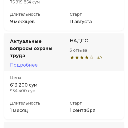
75 919 854 сум
Длительность
Старт
9 месяцев
11 августа
НАДПО
Актуальные
вопросы охраны
3 отзыва
труда
3.7
Подробнее
Цена
613 200 сум
934 400 сум
Длительность
Старт
1 месяц
1 сентября