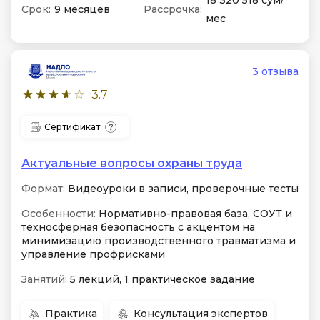
18 320 518 сум/
Срок:
9 месяцев
Рассрочка:
мес
3 отзыва
3.7
Сертификат
Актуальные вопросы охраны труда
Формат:
Видеоуроки в записи, проверочные тесты
Особенности:
Нормативно-правовая база, СОУТ и
техносферная безопасность с акцентом на
минимизацию производственного травматизма и
управление профрисками
Занятий:
5 лекций, 1 практическое задание
Практика
Консультация экспертов