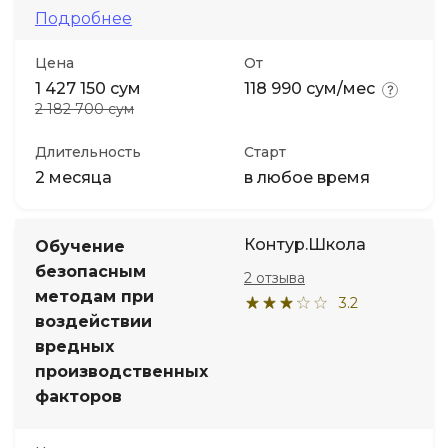
Подробнее
Цена
От
1 427 150 сум
118 990 сум/мес
2 182 700 сум
Длительность
Старт
2 месяца
в любое время
Контур.Школа
Обучение
безопасным
2 отзыва
методам при
3.2
воздействии
вредных
производственных
факторов