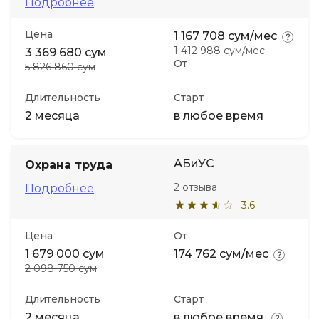
Подробнее
Цена
1 167 708 сум/мес
1 412 988 сум/мес
3 369 680 сум
От
5 826 860 сум
Длительность
Старт
2 месяца
в любое время
АБиУС
Охрана труда
2 отзыва
Подробнее
3.6
Цена
От
1 679 000 сум
174 762 сум/мес
2 098 750 сум
Длительность
Старт
2 месяца
в любое время