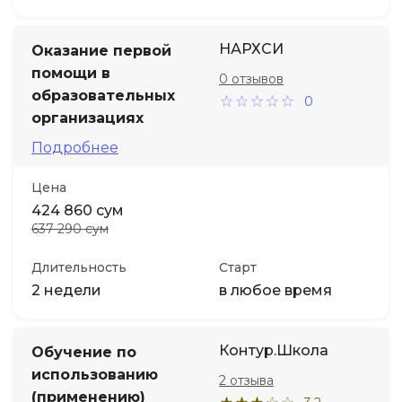
НАРХСИ
Оказание первой
помощи в
0 отзывов
образовательных
0
организациях
Подробнее
Цена
424 860 сум
637 290 сум
Длительность
Старт
2 недели
в любое время
Контур.Школа
Обучение по
использованию
2 отзыва
(применению)