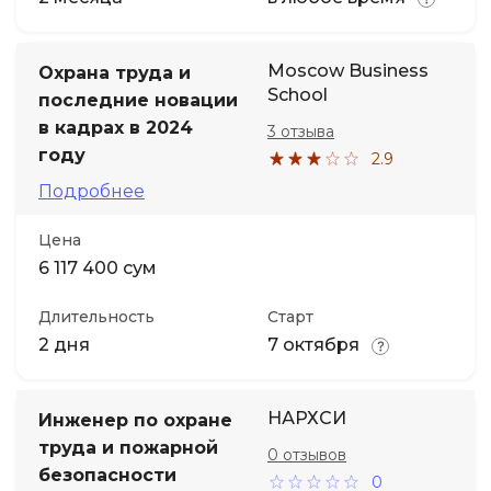
Moscow Business
Охрана труда и
School
последние новации
в кадрах в 2024
3 отзыва
году
2.9
Подробнее
Цена
6 117 400 сум
Длительность
Старт
2 дня
7 октября
НАРХСИ
Инженер по охране
труда и пожарной
0 отзывов
безопасности
0