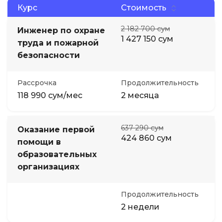
Курс
Стоимость
2 182 700 сум
Инженер по охране
1 427 150 сум
труда и пожарной
безопасности
Рассрочка
Продолжительность
118 990 сум/мес
2 месяца
637 290 сум
Оказание первой
424 860 сум
помощи в
образовательных
организациях
Продолжительность
2 недели