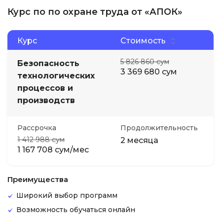
Курс по по охране труда от «АПОК»
Курс
Стоимость
5 826 860 сум
Безопасность
3 369 680 сум
технологических
процессов и
производств
Рассрочка
Продолжительность
1 412 988 сум
2 месяца
1 167 708 сум/мес
Преимущества
Широкий выбор программ
Возможность обучаться онлайн