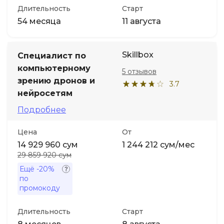
Длительность
Старт
54 месяца
11 августа
Skillbox
Специалист по
компьютерному
5 отзывов
зрению дронов и
3.7
нейросетям
Подробнее
Цена
От
14 929 960 сум
1 244 212 сум/мес
29 859 920 сум
Ещё
-20%
по
промокоду
Длительность
Старт