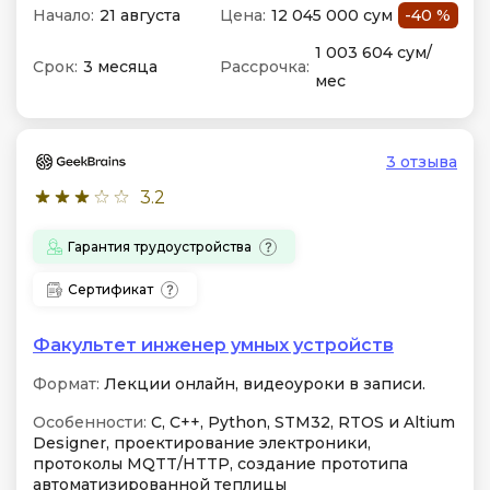
Начало:
21 августа
Цена:
12 045 000 сум
-40 %
1 003 604 сум/
Срок:
3 месяца
Рассрочка:
мес
3 отзыва
3.2
Гарантия трудоустройства
Сертификат
Факультет инженер умных устройств
Формат:
Лекции онлайн, видеоуроки в записи.
Особенности:
C, C++, Python, STM32, RTOS и Altium
Designer, проектирование электроники,
протоколы MQTT/HTTP, создание прототипа
автоматизированной теплицы