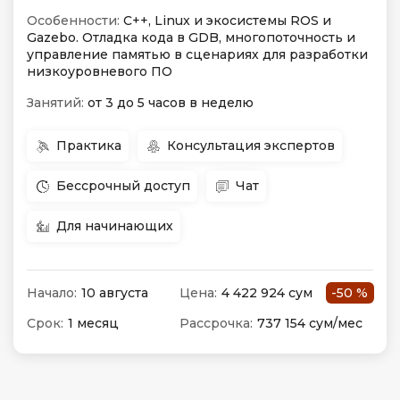
Особенности:
C++, Linux и экосистемы ROS и
Gazebo. Отладка кода в GDB, многопоточность и
управление памятью в сценариях для разработки
низкоуровневого ПО
Занятий:
от 3 до 5 часов в неделю
Практика
Консультация экспертов
Бессрочный доступ
Чат
Для начинающих
Начало:
10 августа
Цена:
4 422 924 сум
-50 %
Срок:
1 месяц
Рассрочка:
737 154 сум/мес