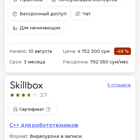
Бессрочный доступ
Чат
Для начинающих
Начало:
10 августа
Цена:
4 752 300 сум
-49 %
Срок:
3 месяца
Рассрочка:
792 050 сум/мес
5 отзывов
3.7
Сертификат
C++ для робототехников
Формат:
Видеоуроки в записи.