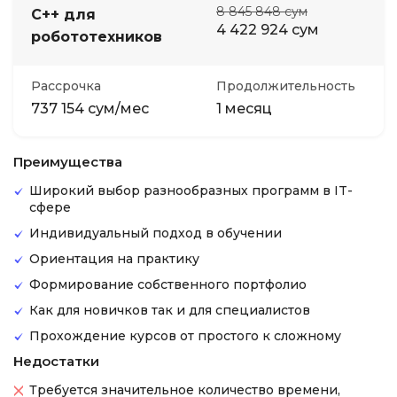
8 845 848 сум
C++ для
4 422 924 сум
робототехников
Рассрочка
Продолжительность
737 154 сум/мес
1 месяц
Преимущества
Широкий выбор разнообразных программ в IT-
сфере
Индивидуальный подход в обучении
Ориентация на практику
Формирование собственного портфолио
Как для новичков так и для специалистов
Прохождение курсов от простого к сложному
Недостатки
Требуется значительное количество времени,