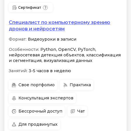
Сертификат
Специалист по компьютерному зрению
дронов и нейросетям
Формат:
Видеоуроки в записи
Особенности:
Python, OpenCV, PyTorch,
нейросетевая детекция объектов, классификация
и сегментация, визуализация данных
Занятий:
3-5 часов в неделю
Свое портфолио
Практика
Консультация экспертов
Бессрочный доступ
Чат
Для продвинутых