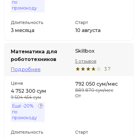
по
промокоду
Длительность
Старт
3 месяца
10 августа
Skillbox
Математика для
робототехников
5 отзывов
3.7
Подробнее
Цена
792 050 сум/мес
889 870 сум/мес
4 752 300 сум
От
9 504 454 сум
Ещё
-20%
по
промокоду
Длительность
Старт