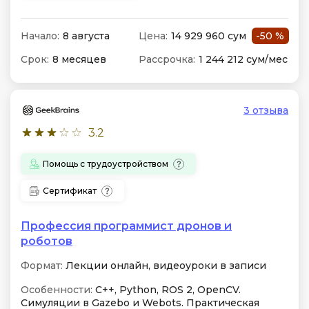
Начало:
8 августа
Цена:
14 929 960 сум
-50 %
Срок:
8 месяцев
Рассрочка:
1 244 212 сум/мес
3 отзыва
3.2
Помощь с трудоустройством
Сертификат
Профессия программист дронов и
роботов
Формат:
Лекции онлайн, видеоуроки в записи
Особенности:
C++, Python, ROS 2, OpenCV.
Симуляции в Gazebo и Webots. Практическая