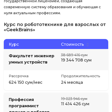
государственной лицензией, создающая
современную систему образования и обучающая с
нуля актуальным профессиям.
Курс по робототехнике для взрослых от
«GeekBrains»
Курс
Стоимость
38 689 416 сум
Факультет инженер
19 344 708 сум
умных устройств
Рассрочка
Продолжительность
624 150 сум/мес
24 месяца
19 023 946 сум
Профессия
11 414 426 сум
программист