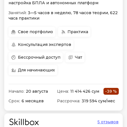
настройка БПЛА и автономных платформ
Занятий:
3—5 часов в неделю, 78 часов теории, 622
часа практики
Свое портфолио
Практика
Консультация экспертов
Бессрочный доступ
Чат
Для начинающих
Начало:
20 августа
Цена:
11 414 426 сум
-39 %
Срок:
6 месяцев
Рассрочка:
319 594 сум/мес
5 отзывов