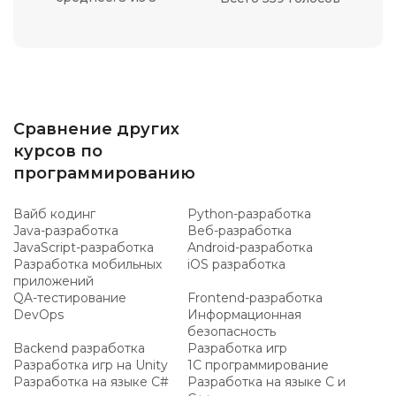
Сравнение других
курсов по
программированию
Вайб кодинг
Python-разработка
Java-разработка
Веб-разработка
JavaScript-разработка
Android-разработка
Разработка мобильных
iOS разработка
приложений
QA-тестирование
Frontend-разработка
DevOps
Информационная
безопасность
Backend разработка
Разработка игр
Разработка игр на Unity
1C программирование
Разработка на языке C#
Разработка на языке C и