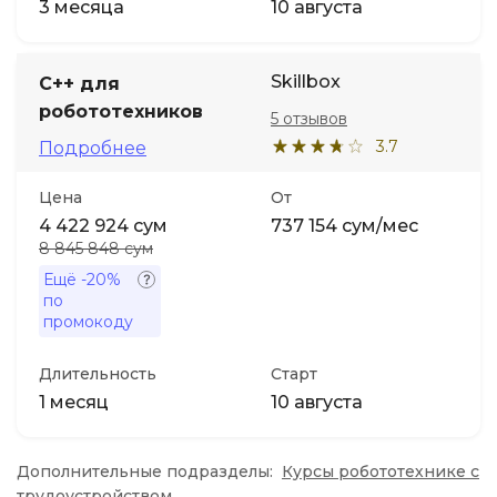
3 месяца
10 августа
Skillbox
C++ для
робототехников
5 отзывов
3.7
Подробнее
Цена
От
4 422 924 сум
737 154 сум/мес
8 845 848 сум
Ещё
-20%
по
промокоду
Длительность
Старт
1 месяц
10 августа
Дополнительные подразделы:
Курсы робототехнике с
трудоустройством