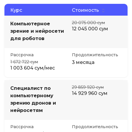
Курс
Стоимость
20 075 000 сум
Компьютерное
12 045 000 сум
зрение и нейросети
для роботов
Рассрочка
Продолжительность
1 672 722 сум
3 месяца
1 003 604 сум/мес
29 859 920 сум
Специалист по
14 929 960 сум
компьютерному
зрению дронов и
нейросетям
Рассрочка
Продолжительность