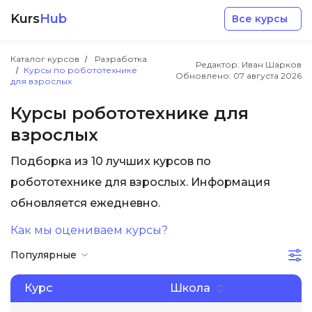
Kurs
Hub
Все курсы
Каталог курсов
Разработка
Редактор: Иван Шарков
Курсы по робототехнике
Обновлено:
07 августа 2026
для взрослых
Курсы робототехнике для
взрослых
Разработка
Подборка из 10 лучших курсов по
робототехнике для взрослых. Информация
Маркетинг
обновляется ежедневно.
Дизайн
Как мы оцениваем курсы?
Популярные
Аналитика
Курс
Школа
Менеджмент