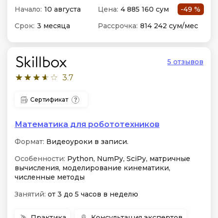
Начало:
10 августа
Цена:
4 885 160 сум
-49 %
Срок:
3 месяца
Рассрочка:
814 242 сум/мес
5 отзывов
3.7
Сертификат
Математика для робототехников
Формат:
Видеоуроки в записи.
Особенности:
Python, NumPy, SciPy, матричные
вычисления, моделирование кинематики,
численные методы
Занятий:
от 3 до 5 часов в неделю
Практика
Консультация экспертов