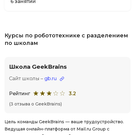
6 занятий
Курсы по робототехнике с разделением
по школам
Школа GeekBrains
Сайт школы –
gb.ru
Рейтинг
3.2
(3 отзыва о GeekBrains)
Цель команды GeekBrains — ваше трудоустройство.
Ведущая онлайн-платформа от Mail.ru Group с