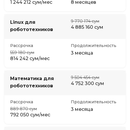
1 244 212 сум/мес
8 месяцев
9 770 174 сум
Linux для
4 885 160 сум
робототехников
Рассрочка
Продолжительность
559 180 сум
3 месяца
814 242 сум/мес
9 504 454 сум
Математика для
4 752 300 сум
робототехников
Рассрочка
Продолжительность
889 870 сум
3 месяца
792 050 сум/мес