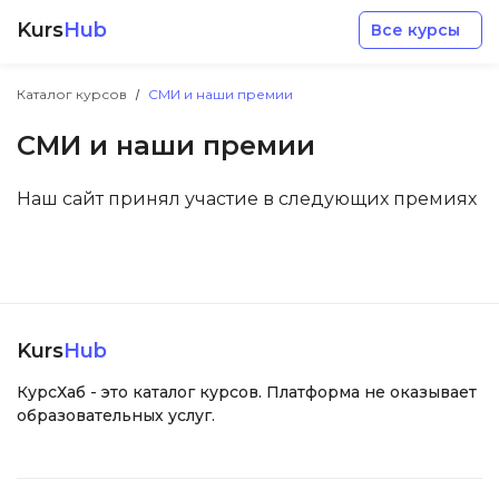
Kurs
Hub
Все курсы
Каталог курсов
СМИ и наши премии
СМИ и наши премии
Наш сайт принял участие в следующих премиях
Разработка
Маркетинг
Kurs
Hub
Дизайн
КурсХаб - это каталог курсов. Платформа не оказывает
образовательных услуг.
Аналитика
Менеджмент