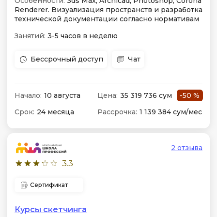
Особенности:
3ds Max, Archicad, Photoshop, Corona
Renderer. Визуализация пространств и разработка
технической документации согласно нормативам
Занятий:
3-5 часов в неделю
Бессрочный доступ
Чат
Начало:
10 августа
Цена:
35 319 736 сум
-50 %
Срок:
24 месяца
Рассрочка:
1 139 384 сум/мес
2 отзыва
3.3
Сертификат
Курсы скетчинга