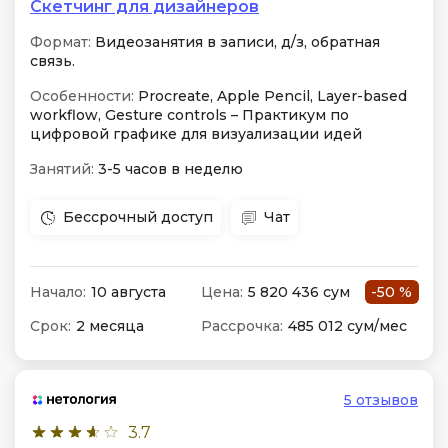
Скетчинг для дизайнеров
Формат:
Видеозанятия в записи, д/з, обратная
связь.
Особенности:
Procreate, Apple Pencil, Layer-based
workflow, Gesture controls – Практикум по
цифровой графике для визуализации идей
Занятий:
3-5 часов в неделю
Бессрочный доступ
Чат
Начало:
10 августа
Цена:
5 820 436 сум
-50 %
Срок:
2 месяца
Рассрочка:
485 012 сум/мес
5 отзывов
3.7