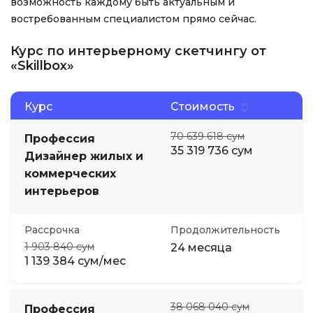
возможность каждому быть актуальным и
востребованным специалистом прямо сейчас.
Курс по интерьерному скетчингу от
«Skillbox»
Курс
Стоимость
70 639 618 сум
Профессия
35 319 736 сум
Дизайнер жилых и
коммерческих
интерьеров
Рассрочка
Продолжительность
1 903 840 сум
24 месяца
1 139 384 сум/мес
38 068 040 сум
Профессия