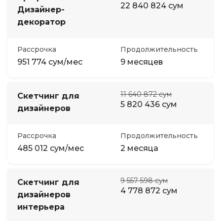
22 840 824 сум
Дизайнер-
декоратор
Рассрочка
Продолжительность
951 774 сум/мес
9 месяцев
11 640 872 сум
Скетчинг для
5 820 436 сум
дизайнеров
Рассрочка
Продолжительность
485 012 сум/мес
2 месяца
9 557 598 сум
Скетчинг для
4 778 872 сум
дизайнеров
интерьера