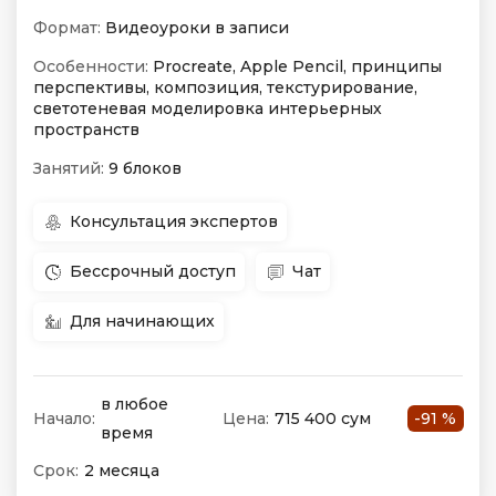
Формат:
Видеоуроки в записи
Особенности:
Procreate, Apple Pencil, принципы
перспективы, композиция, текстурирование,
светотеневая моделировка интерьерных
пространств
Занятий:
9 блоков
Консультация экспертов
Бессрочный доступ
Чат
Для начинающих
в любое
Начало:
Цена:
715 400 сум
-91 %
время
Срок:
2 месяца