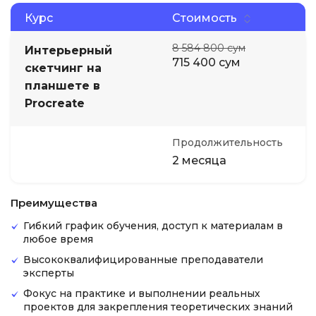
Курс
Стоимость
8 584 800 сум
Интерьерный
715 400 сум
скетчинг на
планшете в
Procreate
Продолжительность
2 месяца
Преимущества
Гибкий график обучения, доступ к материалам в
любое время
Высококвалифицированные преподаватели
эксперты
Фокус на практике и выполнении реальных
проектов для закрепления теоретических знаний