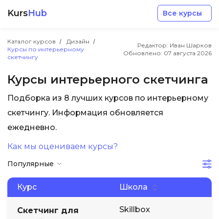
Kurs
Hub
Все курсы
Каталог курсов
Дизайн
Редактор: Иван Шарков
Курсы по интерьерному
Обновлено:
07 августа 2026
скетчингу
Курсы интерьерного скетчинга
Подборка из 8 лучших курсов по интерьерному
Разработка
скетчингу. Информация обновляется
ежедневно.
Маркетинг
Как мы оцениваем курсы?
Дизайн
Популярные
Аналитика
Курс
Школа
Skillbox
Скетчинг для
Менеджмент