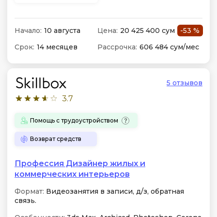
Начало:
10 августа
Цена:
20 425 400 сум
-53 %
Срок:
14 месяцев
Рассрочка:
606 484 сум/мес
5 отзывов
3.7
Помощь с трудоустройством
Возврат средств
Профессия Дизайнер жилых и
коммерческих интерьеров
Формат:
Видеозанятия в записи, д/з, обратная
связь.