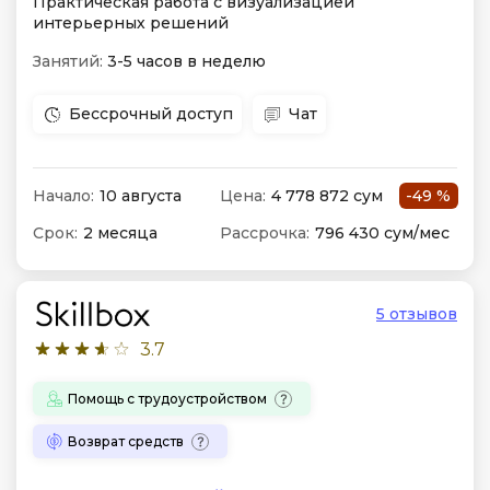
Практическая работа с визуализацией
интерьерных решений
Занятий:
3-5 часов в неделю
Бессрочный доступ
Чат
Начало:
10 августа
Цена:
4 778 872 сум
-49 %
Срок:
2 месяца
Рассрочка:
796 430 сум/мес
5 отзывов
3.7
Помощь с трудоустройством
Возврат средств