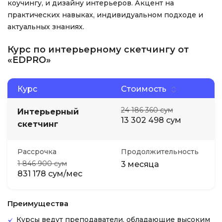
коучингу, и дизайну интерьеров. Акцент на
практических навыках, индивидуальном подходе и
актуальных знаниях.
Курс по интерьерному скетчингу от
«EDPRO»
Курс
Стоимость
24 186 360 сум
Интерьерный
13 302 498 сум
скетчинг
Рассрочка
Продолжительность
1 846 900 сум
3 месяца
831 178 сум/мес
Преимущества
Курсы ведут преподаватели, обладающие высоким