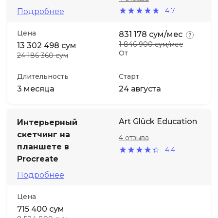
4.7
Подробнее
Цена
831 178 сум/мес
1 846 900 сум/мес
13 302 498 сум
От
24 186 360 сум
Длительность
Старт
3 месяца
24 августа
Art Glück Education
Интерьерный
скетчинг на
4 отзыва
планшете в
4.4
Procreate
Подробнее
Цена
715 400 сум