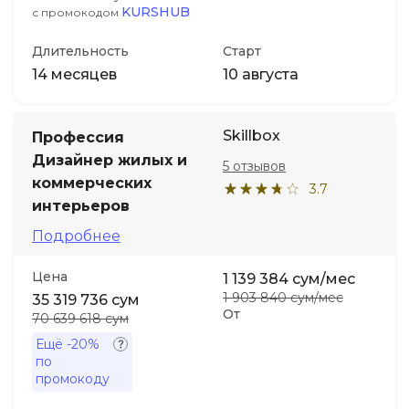
KURSHUB
с промокодом
Длительность
Старт
14 месяцев
10 августа
Skillbox
Профессия
Дизайнер жилых и
5 отзывов
коммерческих
3.7
интерьеров
Подробнее
Цена
1 139 384 сум/мес
1 903 840 сум/мес
35 319 736 сум
От
70 639 618 сум
Ещё
-20%
по
промокоду