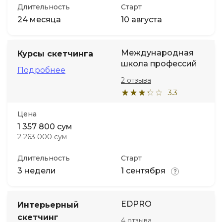
Длительность
Старт
24 месяца
10 августа
Международная
Курсы скетчинга
школа профессий
Подробнее
2 отзыва
3.3
Цена
1 357 800 сум
2 263 000 сум
Длительность
Старт
3 недели
1 сентября
EDPRO
Интерьерный
скетчинг
4 отзыва