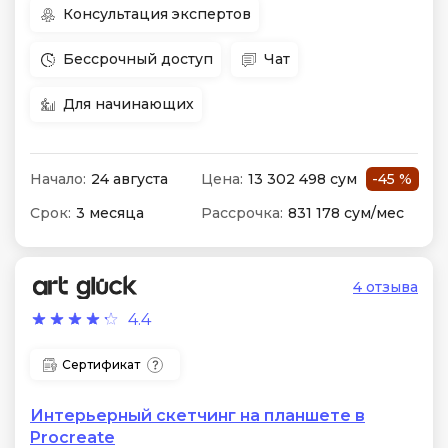
Консультация экспертов
Бессрочный доступ
Чат
Для начинающих
Начало:
24 августа
Цена:
13 302 498 сум
-45 %
Срок:
3 месяца
Рассрочка:
831 178 сум/мес
4 отзыва
4.4
Сертификат
Интерьерный скетчинг на планшете в
Procreate