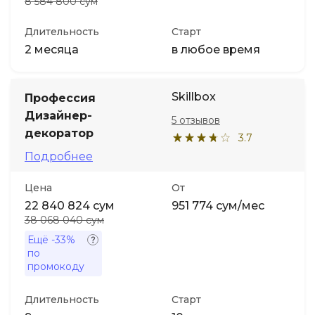
8 584 800 сум
Длительность
Старт
2 месяца
в любое время
Skillbox
Профессия
Дизайнер-
5 отзывов
декоратор
3.7
Подробнее
Цена
От
22 840 824 сум
951 774 сум/мес
38 068 040 сум
Ещё
-33%
по
промокоду
Длительность
Старт