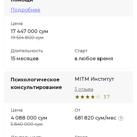
Подробнее
Цена
17 447 000 сум
19 534 800 сум
Длительность
Старт
15 месяцев
в любое время
MITM Институт
Психологическое
консультирование
3 отзыва
3.7
Цена
От
4 088 000 сум
681 820 сум/мес
5 840 000 сум