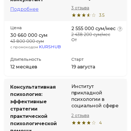
3 отзыва
Подробнее
3.5
Цена
2 555 000 сум/мес
2 438 200 сум/мес
30 660 000 сум
От
43 800 000 сум
KURSHUB
с промокодом
Длительность
Старт
12 месяцев
19 августа
Институт
Консультативная
прикладной
психология:
психологии в
эффективные
социальной сфере
стратегии
2 отзыва
практической
4
психологической
помощи