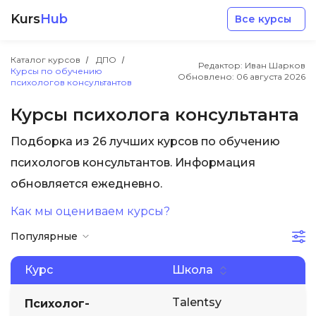
Kurs
Hub
Все курсы
Каталог курсов
ДПО
Редактор: Иван Шарков
Курсы по обучению
Обновлено:
06 августа 2026
психологов консультантов
Курсы психолога консультанта
Подборка из 26 лучших курсов по обучению
Разработка
психологов консультантов. Информация
обновляется ежедневно.
Маркетинг
Как мы оцениваем курсы?
Дизайн
Популярные
Аналитика
Курс
Школа
Talentsy
Психолог-
Менеджмент