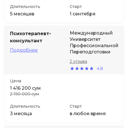
Длительность
Старт
5 месяцев
1 сентября
Международный
Психотерапевт-
Университет
консультант
Профессиональной
Подробнее
Переподготовки
2 отзыва
4.8
Цена
1 416 200 сум
2 190 000 сум
Длительность
Старт
3 месяца
в любое время