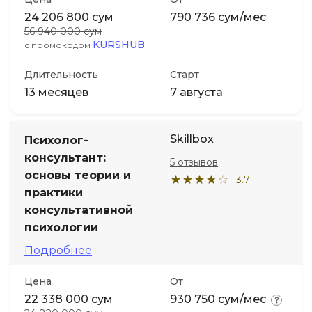
24 206 800 сум
790 736 сум/мес
56 940 000 сум
KURSHUB
с промокодом
Длительность
Старт
13 месяцев
7 августа
Skillbox
Психолог-
консультант:
5 отзывов
основы теории и
3.7
практики
консультативной
психологии
Подробнее
Цена
От
22 338 000 сум
930 750 сум/мес