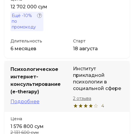
12 702 000 сум
Ещё
-10%
по
промокоду
Длительность
Старт
6 месяцев
18 августа
Институт
Психологическое
прикладной
интернет-
психологии в
консультирование
социальной сфере
(e-therapy)
2 отзыва
Подробнее
4
Цена
1 576 800 сум
2 131 600 сум