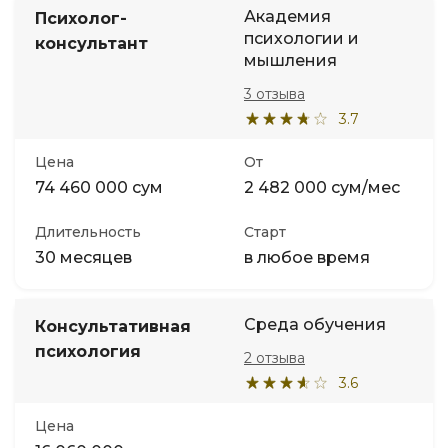
Академия
Психолог-
психологии и
консультант
мышления
3 отзыва
3.7
Цена
От
74 460 000 сум
2 482 000 сум/мес
Длительность
Старт
30 месяцев
в любое время
Среда обучения
Консультативная
психология
2 отзыва
3.6
Цена