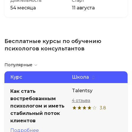
Длительность
Старт
54 месяца
11 августа
Бесплатные курсы по обучению
психологов консультантов
Популярные
Курс
Школа
Talentsy
Как стать
востребованным
4 отзыва
психологом и иметь
3.8
стабильный поток
клиентов
Подробнее