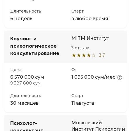
Длительность
Старт
6 недель
в любое время
MITM Институт
Коучинг и
психологическое
3 отзыва
консультирование
3.7
Цена
От
6 570 000 сум
1 095 000 сум/мес
9 387 800 сум
Длительность
Старт
30 месяцев
11 августа
Московский
Психолог-
Институт Психологии
консультант