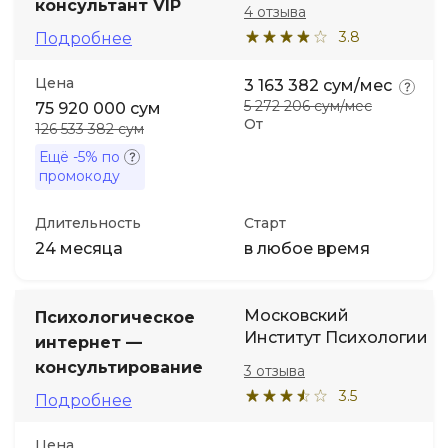
консультант VIP
4 отзыва
3.8
Подробнее
Цена
3 163 382 сум/мес
5 272 206 сум/мес
75 920 000 сум
От
126 533 382 сум
Ещё
-5%
по
промокоду
Длительность
Старт
24 месяца
в любое время
Московский
Психологическое
Институт Психологии
интернет —
консультирование
3 отзыва
3.5
Подробнее
Цена