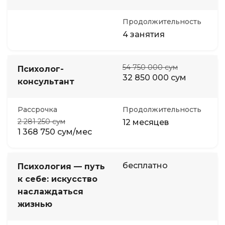
Продолжительность
4 занятия
54 750 000 сум
Психолог-
32 850 000 сум
консультант
Рассрочка
Продолжительность
2 281 250 сум
12 месяцев
1 368 750 сум/мес
бесплатно
Психология — путь
к себе: искусство
наслаждаться
жизнью