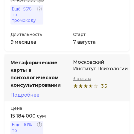
24 820 000 сум
Ещё
-56%
по
промокоду
Длительность
Старт
9 месяцев
7 августа
Московский
Метафорические
Институт Психологии
карты в
психологическом
3 отзыва
консультировании
3.5
Подробнее
Цена
15 184 000 сум
Ещё
-10%
по