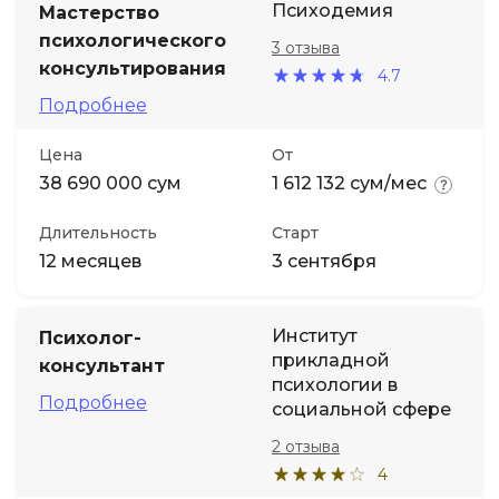
Психодемия
Мастерство
психологического
3 отзыва
консультирования
4.7
Подробнее
Цена
От
38 690 000 сум
1 612 132 сум/мес
Длительность
Старт
12 месяцев
3 сентября
Институт
Психолог-
прикладной
консультант
психологии в
Подробнее
социальной сфере
2 отзыва
4