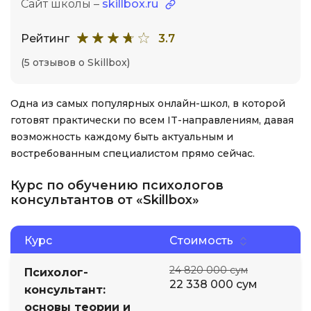
Сайт школы –
skillbox.ru
Рейтинг
3.7
(5 отзывов о Skillbox)
Одна из самых популярных онлайн-школ, в которой
готовят практически по всем IT-направлениям, давая
возможность каждому быть актуальным и
востребованным специалистом прямо сейчас.
Курс по обучению психологов
консультантов от «Skillbox»
Курс
Стоимость
24 820 000 сум
Психолог-
22 338 000 сум
консультант:
основы теории и