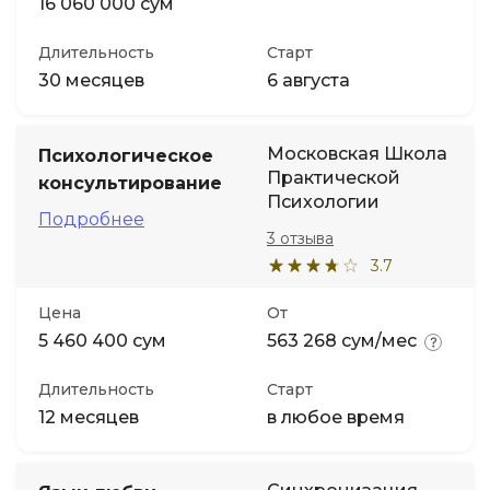
16 060 000 сум
Длительность
Старт
30 месяцев
6 августа
Московская Школа
Психологическое
Практической
консультирование
Психологии
Подробнее
3 отзыва
3.7
Цена
От
5 460 400 сум
563 268 сум/мес
Длительность
Старт
12 месяцев
в любое время