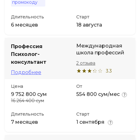
промокоду
Длительность
Старт
6 месяцев
18 августа
Международная
Профессия
школа профессий
Психолог-
консультант
2 отзыва
3.3
Подробнее
Цена
От
9 752 800 сум
554 800 сум/мес
16 264 400 сум
Длительность
Старт
7 месяцев
1 сентября