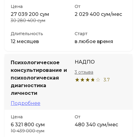
Цена
От
27 039 200 сум
2 029 400 сум/мес
30 280 400 сум
Длительность
Старт
12 месяцев
в любое время
НАДПО
Психологическое
консультирование и
3 отзыва
психологическая
3.7
диагностика
личности
Подробнее
Цена
От
6 321 800 сум
480 340 сум/мес
10 439 000 сум