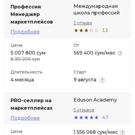
Международная
Профессия
школа профессий
Менеджер
маркетплейсов
2 отзыва
3.3
Подробнее
Цена
От
5 007 800 сум
569 400 сум/мес
8 351 200 сум
Длительность
Старт
4 месяца
9 августа
Eduson Academy
PRO-селлер на
маркетплейсах
5 отзывов
4.7
Подробнее
Цена
1 556 068 сум/мес