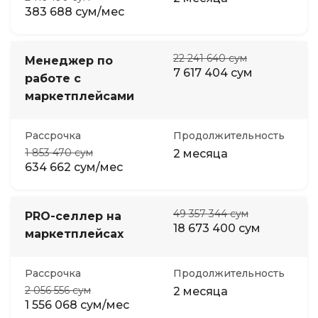
383 688 сум/мес
22 241 640 сум
Менеджер по
7 617 404 сум
работе с
маркетплейсами
Рассрочка
Продолжительность
1 853 470 сум
2 месяца
634 662 сум/мес
49 357 344 сум
PRO-селлер на
18 673 400 сум
маркетплейсах
Рассрочка
Продолжительность
2 056 556 сум
2 месяца
1 556 068 сум/мес