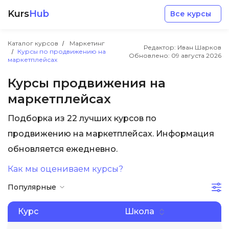
Kurs
Hub
Все курсы
Каталог курсов
Маркетинг
Редактор: Иван Шарков
Курсы по продвижению на
Обновлено:
09 августа 2026
маркетплейсах
Курсы продвижения на
маркетплейсах
Разработка
Подборка из 22 лучших курсов по
продвижению на маркетплейсах. Информация
Маркетинг
обновляется ежедневно.
Дизайн
Как мы оцениваем курсы?
Популярные
Аналитика
Курс
Школа
Менеджмент