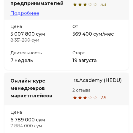
предпринимателей
3.3
Подробнее
Цена
От
5 007 800 сум
569 400 сум/мес
8 351 200 сум
Длительность
Старт
7 недель
19 августа
irs.Academy (HEDU)
Онлайн-курс
менеджеров
2 отзыва
маркетплейсов
2.9
Цена
6 789 000 сум
7 884 000 сум