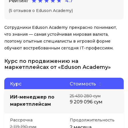
Рейтинг
4.7
(5 отзывов о Eduson Academy)
Сотрудники Eduson Academy прекрасно понимают,
что знания — самая устойчивая мировая валюта,
поэтому опытные специалисты в игровой форме
обучают востребованным сегодня IT-профессиям.
Курс по продвижению на
маркетплейсах от «Eduson Academy»
Курс
Стоимость
25 430 280 сум
ИИ-менеджер по
9 209 096 сум
маркетплейсам
Рассрочка
Продолжительность
2 119 190 сум
2 месяца