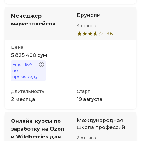
Бруноям
Менеджер
маркетплейсов
4 отзыва
3.6
Цена
5 825 400 сум
Ещё
-15%
по
промокоду
Длительность
Старт
2 месяца
19 августа
Международная
Онлайн-курсы по
школа профессий
заработку на Ozon
и Wildberries для
2 отзыва