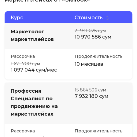
Курс
Стоимость
21 941 026 сум
Маркетолог
10 970 586 сум
маркетплейсов
Рассрочка
Продолжительность
1 671 700 сум
10 месяцев
1 097 044 сум/мес
15 864 506 сум
Профессия
7 932 180 сум
Специалист по
продвижению на
маркетплейсах
Рассрочка
Продолжительность