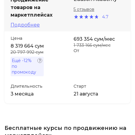
товаров на
5 отзывов
маркетплейсах
4.7
Подробнее
Цена
693 354 сум/мес
1 733 166 сум/мес
8 319 664 сум
От
20 797 992 сум
Ещё
-12%
по
промокоду
Длительность
Старт
3 месяца
21 августа
Бесплатные курсы по продвижению на