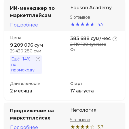
Eduson Academy
ИИ-менеджер по
маркетплейсам
5 отзывов
4.7
Подробнее
Цена
383 688 сум/мес
2 119 190 сум/мес
9 209 096 сум
От
25 430 280 сум
Ещё
-14%
по
промокоду
Длительность
Старт
2 месяца
17 августа
Нетология
Продвижение на
маркетплейсах
5 отзывов
3.7
Подробнее