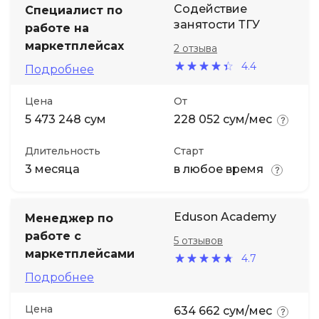
Содействие
Специалист по
занятости ТГУ
работе на
маркетплейсах
2 отзыва
4.4
Подробнее
Цена
От
5 473 248 сум
228 052 сум/мес
Длительность
Старт
3 месяца
в любое время
Eduson Academy
Менеджер по
работе с
5 отзывов
маркетплейсами
4.7
Подробнее
Цена
634 662 сум/мес