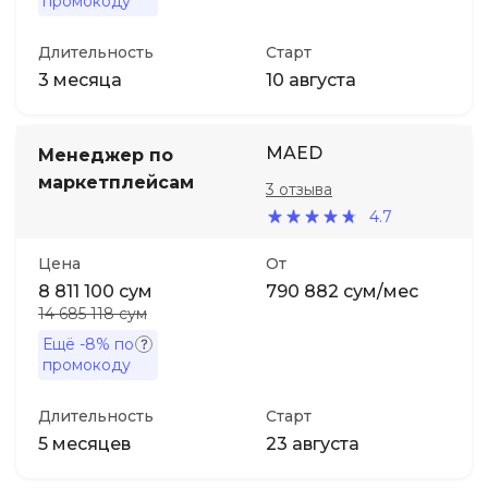
промокоду
Длительность
Старт
3 месяца
10 августа
MAED
Менеджер по
маркетплейсам
3 отзыва
4.7
Цена
От
8 811 100 сум
790 882 сум/мес
14 685 118 сум
Ещё
-8%
по
промокоду
Длительность
Старт
5 месяцев
23 августа