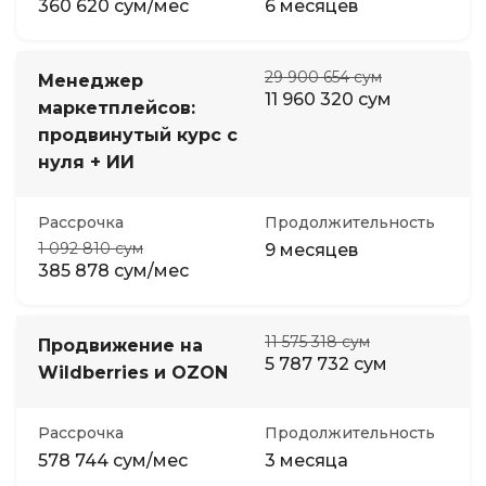
360 620 сум/мес
6 месяцев
29 900 654 сум
Менеджер
11 960 320 сум
маркетплейсов:
продвинутый курс с
нуля + ИИ
Рассрочка
Продолжительность
1 092 810 сум
9 месяцев
385 878 сум/мес
11 575 318 сум
Продвижение на
5 787 732 сум
Wildberries и OZON
Рассрочка
Продолжительность
578 744 сум/мес
3 месяца