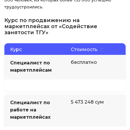
000 человек, из которых более 135 000 успешно
трудоустроились.
Курс по продвижению на
маркетплейсах от «Содействие
занятости ТГУ»
Курс
Стоимость
бесплатно
Специалист по
маркетплейсам
5 473 248 сум
Специалист по
работе на
маркетплейсах