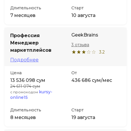
Длительность
Старт
7 месяцев
10 августа
GeekBrains
Профессия
Менеджер
3 отзыва
маркетплейсов
3.2
Подробнее
Цена
От
13 536 098 сум
436 686 сум/мес
24 611 074 сум
kursy-
с промокодом
online15
Длительность
Старт
8 месяцев
19 августа