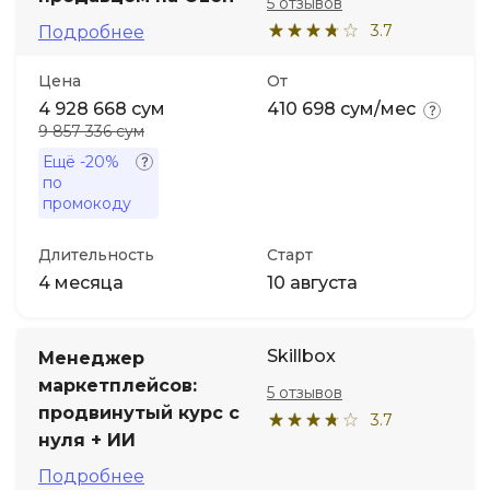
5 отзывов
3.7
Подробнее
Цена
От
4 928 668 сум
410 698 сум/мес
9 857 336 сум
Ещё
-20%
по
промокоду
Длительность
Старт
4 месяца
10 августа
Skillbox
Менеджер
маркетплейсов:
5 отзывов
продвинутый курс с
3.7
нуля + ИИ
Подробнее