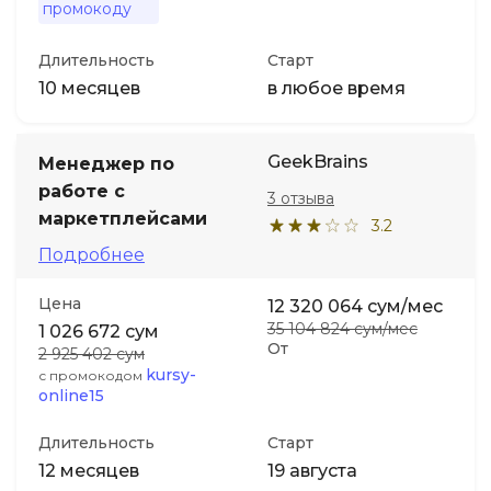
промокоду
Длительность
Старт
10 месяцев
в любое время
GeekBrains
Менеджер по
работе с
3 отзыва
маркетплейсами
3.2
Подробнее
Цена
12 320 064 сум/мес
35 104 824 сум/мес
1 026 672 сум
От
2 925 402 сум
kursy-
с промокодом
online15
Длительность
Старт
12 месяцев
19 августа