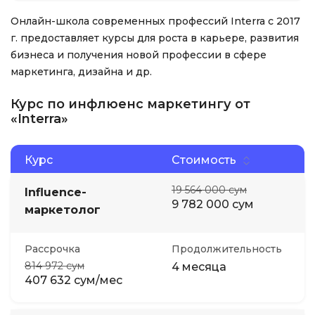
Онлайн-школа современных профессий Interra с 2017
г. предоставляет курсы для роста в карьере, развития
бизнеса и получения новой профессии в сфере
маркетинга, дизайна и др.
Курс по инфлюенс маркетингу от
«Interra»
Курс
Стоимость
19 564 000 сум
Influence-
9 782 000 сум
маркетолог
Рассрочка
Продолжительность
814 972 сум
4 месяца
407 632 сум/мес