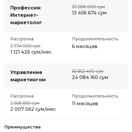
33 288 000 сум
Профессия:
13 456 674 сум
Интернет-
маркетолог
Рассрочка
Продолжительность
2 774 000 сум
6 месяцев
1 121 426 сум/мес
56 852 400 сум
Управление
24 084 160 сум
маркетингом
Рассрочка
Продолжительность
2 368 850 сум
11 месяцев
2 007 062 сум/мес
Преимущества