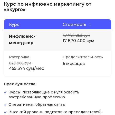
Курс по инфлюенс маркетингу от
«Skypro»
Курс
Стоимость
47 781 858 сум
Инфлюенс-
17 870 400 сум
менеджер
Рассрочка
Продолжительность
827 966 сум
6 месяцев
455 374 сум/мес
Преимущества
Курсы, позволяющие с нуля освоить
востребованную профессию
Оперативная обратная связь
Высокий уровень подготовки преподавателей-