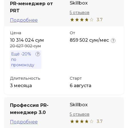
Skillbox
PR-менеджер от
PRT
5 отзывов
3.7
Подробнее
Цена
От
10 314 024 сум
859 502 сум/мес
20 627 902 сум
Ещё
-20%
по
промокоду
Длительность
Старт
3 месяца
6 августа
Skillbox
Профессия PR-
менеджер 3.0
5 отзывов
3.7
Подробнее