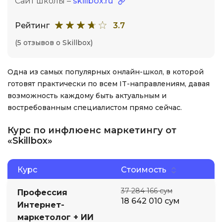
Сайт школы –
skillbox.ru
Рейтинг
3.7
(5 отзывов о Skillbox)
Одна из самых популярных онлайн-школ, в которой
готовят практически по всем IT-направлениям, давая
возможность каждому быть актуальным и
востребованным специалистом прямо сейчас.
Курс по инфлюенс маркетингу от
«Skillbox»
Курс
Стоимость
37 284 166 сум
Профессия
18 642 010 сум
Интернет-
маркетолог + ИИ