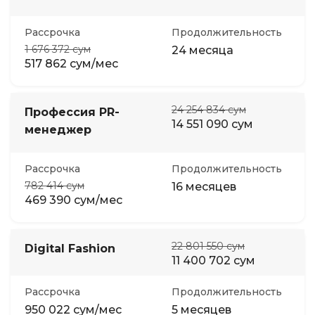
Рассрочка
Продолжительность
1 676 372 сум
24 месяца
517 862 сум/мес
24 254 834 сум
Профессия PR-
14 551 090 сум
менеджер
Рассрочка
Продолжительность
782 414 сум
16 месяцев
469 390 сум/мес
22 801 550 сум
Digital Fashion
11 400 702 сум
Рассрочка
Продолжительность
950 022 сум/мес
5 месяцев