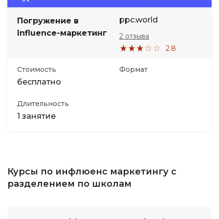
ppc.world
Погружение в
Influence-маркетинг
2 отзыва
2.8
Стоимость
Формат
бесплатно
Длительность
1 занятие
Курсы по инфлюенс маркетингу с
разделением по школам