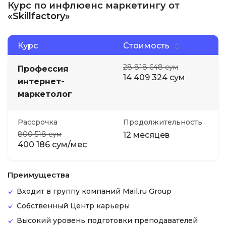
Курс по инфлюенс маркетингу от
«Skillfactory»
Курс
Стоимость
28 818 648 сум
Профессия
14 409 324 сум
интернет-
маркетолог
Рассрочка
Продолжительность
800 518 сум
12 месяцев
400 186 сум/мес
Преимущества
Входит в группу компаний Mail.ru Group
Собственный Центр карьеры
Высокий уровень подготовки преподавателей