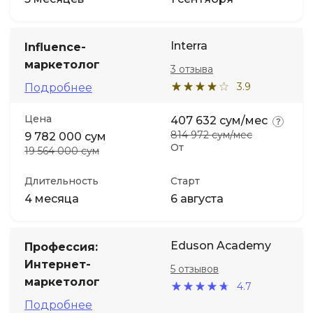
Interra
Influence-
маркетолог
3 отзыва
3.9
Подробнее
Цена
407 632 сум/мес
814 972 сум/мес
9 782 000 сум
От
19 564 000 сум
Длительность
Старт
4 месяца
6 августа
Eduson Academy
Профессия:
Интернет-
5 отзывов
маркетолог
4.7
Подробнее