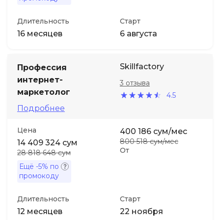
Длительность
Старт
16 месяцев
6 августа
Skillfactory
Профессия
интернет-
3 отзыва
маркетолог
4.5
Подробнее
Цена
400 186 сум/мес
800 518 сум/мес
14 409 324 сум
От
28 818 648 сум
Ещё
-5%
по
промокоду
Длительность
Старт
12 месяцев
22 ноября