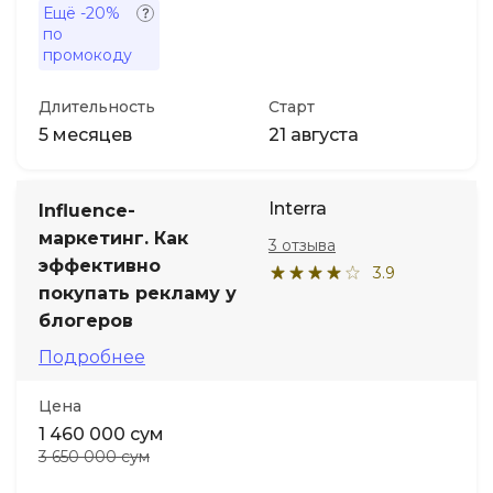
Ещё
-20%
по
промокоду
Длительность
Старт
5 месяцев
21 августа
Interra
Influence-
маркетинг. Как
3 отзыва
эффективно
3.9
покупать рекламу у
блогеров
Подробнее
Цена
1 460 000 сум
3 650 000 сум