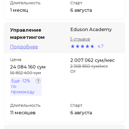
Длительность
Старт
1 месяц
6 августа
Eduson Academy
Управление
маркетингом
5 отзывов
4.7
Подробнее
Цена
2 007 062 сум/мес
2 368 850 сум/мес
24 084 160 сум
От
56 852 400 сум
Ещё
-12%
по
промокоду
Длительность
Старт
11 месяцев
6 августа