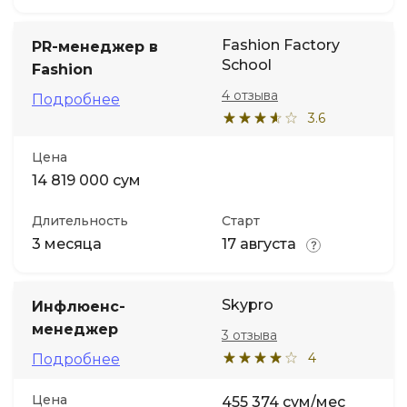
Fashion Factory
PR-менеджер в
School
Fashion
4 отзыва
Подробнее
3.6
Цена
14 819 000 сум
Длительность
Старт
3 месяца
17 августа
Skypro
Инфлюенс-
менеджер
3 отзыва
4
Подробнее
Цена
455 374 сум/мес