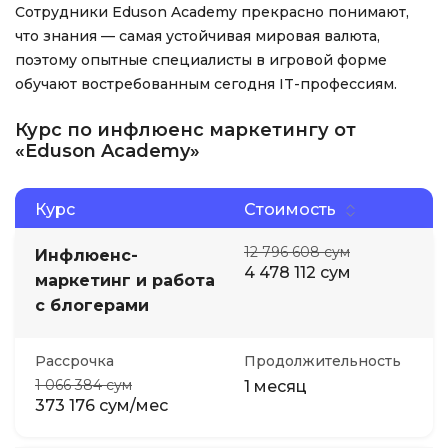
Сотрудники Eduson Academy прекрасно понимают,
что знания — самая устойчивая мировая валюта,
поэтому опытные специалисты в игровой форме
обучают востребованным сегодня IT-профессиям.
Курс по инфлюенс маркетингу от
«Eduson Academy»
Курс
Стоимость
12 796 608 сум
Инфлюенс-
4 478 112 сум
маркетинг и работа
с блогерами
Рассрочка
Продолжительность
1 066 384 сум
1 месяц
373 176 сум/мес