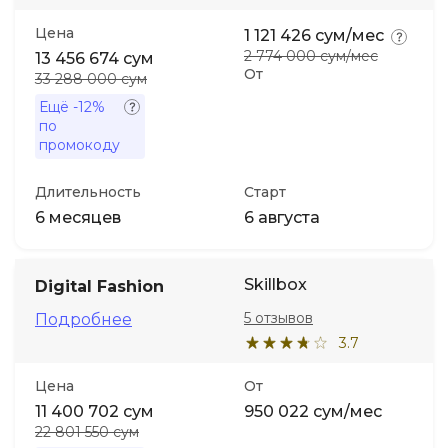
Цена
1 121 426 сум/мес
2 774 000 сум/мес
13 456 674 сум
От
33 288 000 сум
Ещё
-12%
по
промокоду
Длительность
Старт
6 месяцев
6 августа
Skillbox
Digital Fashion
5 отзывов
Подробнее
3.7
Цена
От
11 400 702 сум
950 022 сум/мес
22 801 550 сум