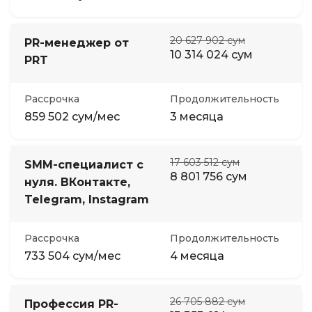
20 627 902 сум
PR-менеджер от
10 314 024 сум
PRT
Рассрочка
Продолжительность
859 502 сум/мес
3 месяца
17 603 512 сум
SMM-специалист с
8 801 756 сум
нуля. ВКонтакте,
Telegram, Instagram
Рассрочка
Продолжительность
733 504 сум/мес
4 месяца
26 705 882 сум
Профессия PR-