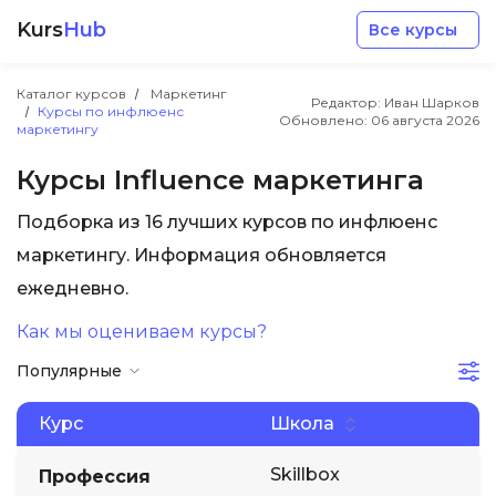
Kurs
Hub
Все курсы
Каталог курсов
Маркетинг
Редактор: Иван Шарков
Курсы по инфлюенс
Обновлено:
06 августа 2026
маркетингу
Курсы Influence маркетинга
Подборка из 16 лучших курсов по инфлюенс
Разработка
маркетингу. Информация обновляется
ежедневно.
Маркетинг
Как мы оцениваем курсы?
Дизайн
Популярные
Аналитика
Курс
Школа
Skillbox
Профессия
Менеджмент