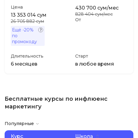
Цена
430 700 сум/мес
828 404 сум/мес
13 353 014 сум
От
26 705 882 сум
Ещё
-20%
по
промокоду
Длительность
Старт
6 месяцев
в любое время
Бесплатные курсы по инфлюенс
маркетингу
Популярные
Курс
Школа