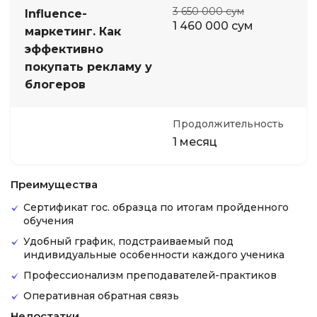
3 650 000 сум
Influence-
1 460 000 сум
маркетинг. Как
эффективно
покупать рекламу у
блогеров
Продолжительность
1 месяц
Преимущества
Сертификат гос. образца по итогам пройденного
обучения
Удобный график, подстраиваемый под
индивидуальные особенности каждого ученика
Профессионализм преподавателей-практиков
Оперативная обратная связь
Недостатки