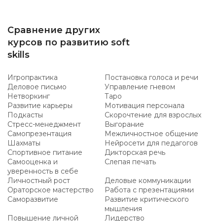
Сравнение других
курсов по развитию soft
skills
Игропрактика
Постановка голоса и речи
Деловое письмо
Управление гневом
Нетворкинг
Таро
Развитие карьеры
Мотивация персонала
Подкасты
Скорочтение для взрослых
Стресс-менеджмент
Выгорание
Самопрезентация
Межличностное общение
Шахматы
Нейросети для педагогов
Спортивное питание
Дикторская речь
Самооценка и
Слепая печать
уверенность в себе
Личностный рост
Деловые коммуникации
Ораторское мастерство
Работа с презентациями
Саморазвитие
Развитие критического
мышления
Повышение личной
Лидерство