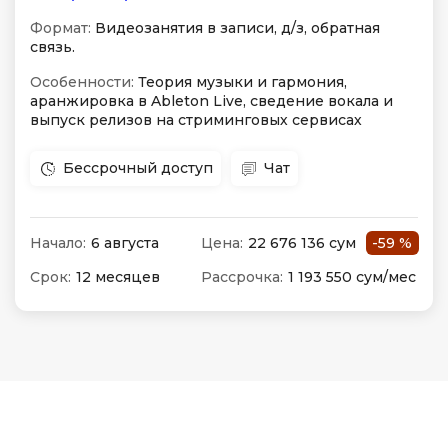
Формат:
Видеозанятия в записи, д/з, обратная
связь.
Особенности:
Теория музыки и гармония,
аранжировка в Ableton Live, сведение вокала и
выпуск релизов на стриминговых сервисах
Бессрочный доступ
Чат
Начало:
6 августа
Цена:
22 676 136 сум
-59 %
Срок:
12 месяцев
Рассрочка:
1 193 550 сум/мес