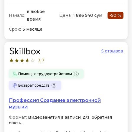
в любое
Начало:
Цена:
1 896 540 сум
-50 %
время
Срок:
3 месяца
5 отзывов
3.7
Помощь с трудоустройством
Возврат средств
Профессия Создание электронной
музыки
Формат:
Видеозанятия в записи, д/з, обратная
связь.