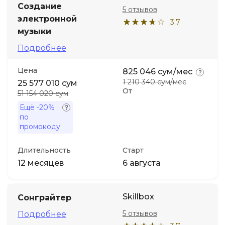
Создание
5 отзывов
электронной
3.7
музыки
Подробнее
Цена
825 046 сум/мес
1 210 340 сум/мес
25 577 010 сум
От
51 154 020 сум
Ещё
-20%
по
промокоду
Длительность
Старт
12 месяцев
6 августа
Skillbox
Сонграйтер
5 отзывов
Подробнее