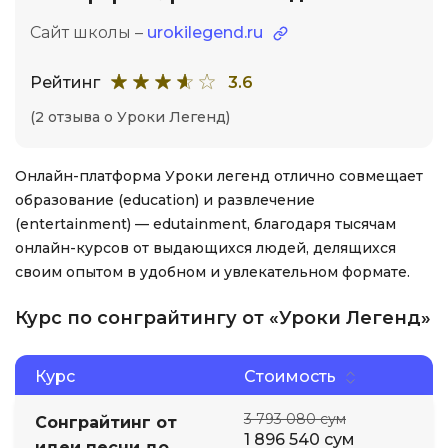
Сайт школы –
urokilegend.ru
Рейтинг
3.6
(2 отзыва о Уроки Легенд)
Онлайн-платформа Уроки легенд отлично совмещает
образование (education) и развлечение
(entertainment) — edutainment, благодаря тысячам
онлайн-курсов от выдающихся людей, делящихся
своим опытом в удобном и увлекательном формате.
Курс по сонграйтингу от «Уроки Легенд»
Курс
Стоимость
3 793 080 сум
Сонграйтинг от
1 896 540 сум
идеи песни до