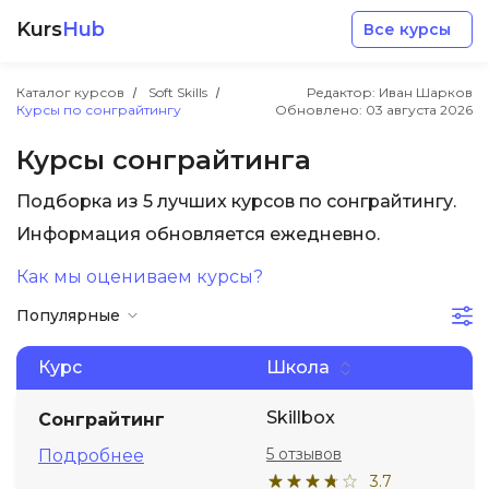
Kurs
Hub
Все курсы
Каталог курсов
Soft Skills
Редактор: Иван Шарков
Курсы по сонграйтингу
Обновлено:
03 августа 2026
Курсы сонграйтинга
Подборка из 5 лучших курсов по сонграйтингу.
Разработка
Информация обновляется ежедневно.
Как мы оцениваем курсы?
Маркетинг
Популярные
Дизайн
Курс
Школа
Аналитика
Skillbox
Сонграйтинг
5 отзывов
Подробнее
Менеджмент
3.7