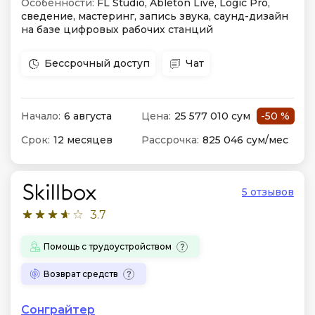
Особенности:
FL Studio, Ableton Live, Logic Pro,
сведение, мастеринг, запись звука, саунд-дизайн
на базе цифровых рабочих станций
Бессрочный доступ
Чат
Начало:
6 августа
Цена:
25 577 010 сум
-50 %
Срок:
12 месяцев
Рассрочка:
825 046 сум/мес
5 отзывов
3.7
Помощь с трудоустройством
Возврат средств
Сонграйтер