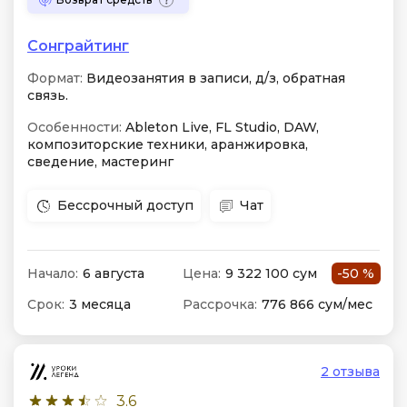
Сонграйтинг
Формат:
Видеозанятия в записи, д/з, обратная
связь.
Особенности:
Ableton Live, FL Studio, DAW,
композиторские техники, аранжировка,
сведение, мастеринг
Бессрочный доступ
Чат
Начало:
6 августа
Цена:
9 322 100 сум
-50 %
Срок:
3 месяца
Рассрочка:
776 866 сум/мес
2 отзыва
3.6