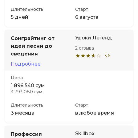
Длительность
Старт
5 дней
6 августа
Уроки Легенд
Сонграйтинг от
идеи песни до
2 отзыва
сведения
3.6
Подробнее
Цена
1 896 540 сум
3 793 080 сум
Длительность
Старт
3 месяца
в любое время
Skillbox
Профессия