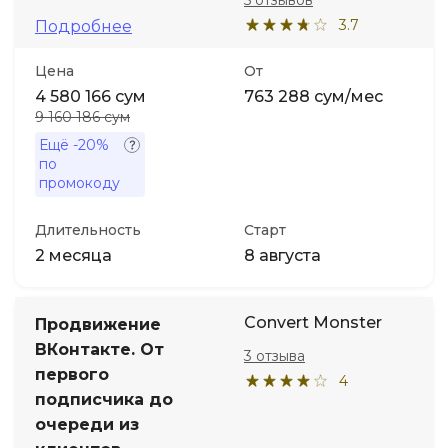
5 отзывов
3.7
Подробнее
Цена
От
4 580 166 сум
763 288 сум/мес
9 160 186 сум
Ещё
-20%
по
промокоду
Длительность
Старт
2 месяца
8 августа
Convert Monster
Продвижение
ВКонтакте. От
3 отзыва
первого
4
подписчика до
очереди из