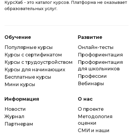
КурсХаб - это каталог курсов. Платформа не оказывает
образовательных услуг.
Обучение
Развитие
Популярные курсы
Онлайн-тесты
Курсы с сертификатом
Профориентация
Курсы с трудоустройством
Профориентация
для школьников
Курсы для начинающих
Профессии
Бесплатные курсы
Вебинары
Мини курсы
Информация
О нас
Новости
О проекте
Журнал
Методология
оценки
Партнерам
СМИ и наши