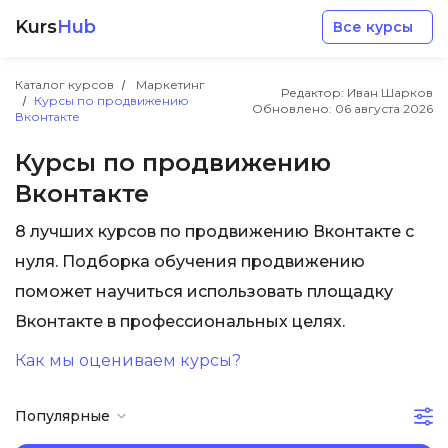
Kurs
Hub
Все курсы
Каталог курсов
Маркетинг
Редактор: Иван Шарков
Курсы по продвижению
Обновлено:
06 августа 2026
Вконтакте
Курсы по продвижению
Вконтакте
Разработка
8 лучших курсов по продвижению Вконтакте с
нуля. Подборка обучения продвижению
Маркетинг
поможет научиться использовать площадку
Вконтакте в профессиональных целях.
Дизайн
Как мы оцениваем курсы?
Аналитика
Популярные
Менеджмент