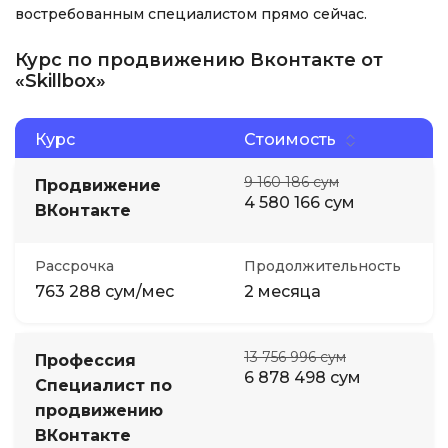
востребованным специалистом прямо сейчас.
Курс по продвижению Вконтакте от
«Skillbox»
Курс
Стоимость
9 160 186 сум
Продвижение
4 580 166 сум
ВКонтакте
Рассрочка
Продолжительность
763 288 сум/мес
2 месяца
13 756 996 сум
Профессия
6 878 498 сум
Специалист по
продвижению
ВКонтакте