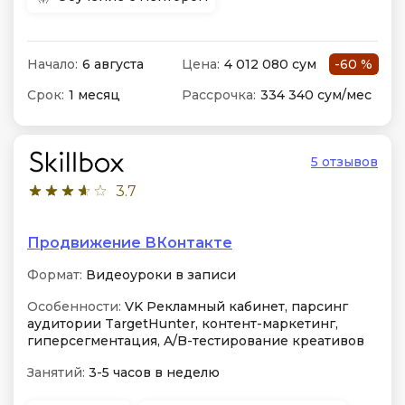
Начало:
6 августа
Цена:
4 012 080 сум
-60 %
Срок:
1 месяц
Рассрочка:
334 340 сум/мес
5 отзывов
3.7
Продвижение ВКонтакте
Формат:
Видеоуроки в записи
Особенности:
VK Рекламный кабинет, парсинг
аудитории TargetHunter, контент-маркетинг,
гиперсегментация, A/B-тестирование креативов
Занятий:
3-5 часов в неделю