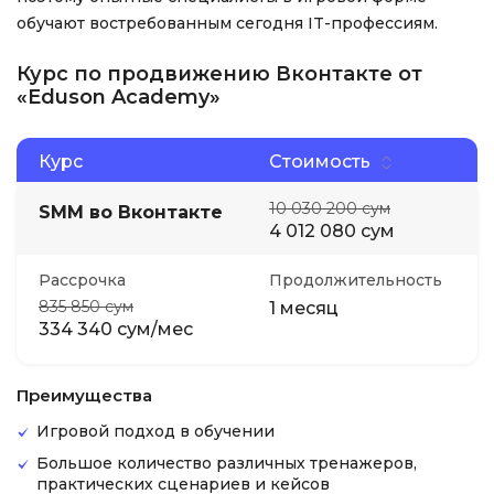
обучают востребованным сегодня IT-профессиям.
Курс по продвижению Вконтакте от
«Eduson Academy»
Курс
Стоимость
10 030 200 сум
SMM во Вконтакте
4 012 080 сум
Рассрочка
Продолжительность
835 850 сум
1 месяц
334 340 сум/мес
Преимущества
Игровой подход в обучении
Большое количество различных тренажеров,
практических сценариев и кейсов