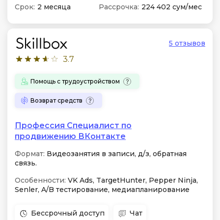
Срок:
2 месяца
Рассрочка:
224 402 сум/мес
5 отзывов
3.7
Помощь с трудоустройством
Возврат средств
Профессия Специалист по
продвижению ВКонтакте
Формат:
Видеозанятия в записи, д/з, обратная
связь.
Особенности:
VK Ads, TargetHunter, Pepper Ninja,
Senler, A/B тестирование, медиапланирование
Бессрочный доступ
Чат