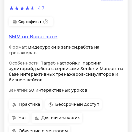
4.7
Сертификат
SMM во Вконтакте
Формат:
Видеоуроки в записи,работа на
тренажерах.
Особенности:
Target-настройки, парсинг
аудиторий, работа с сервисами Senler и Marquiz на
базе интерактивных тренажеров-симуляторов и
бизнес-кейсов
Занятий:
50 интерактивных уроков
Практика
Бессрочный доступ
Чат
Для начинающих
Обучение с ментором