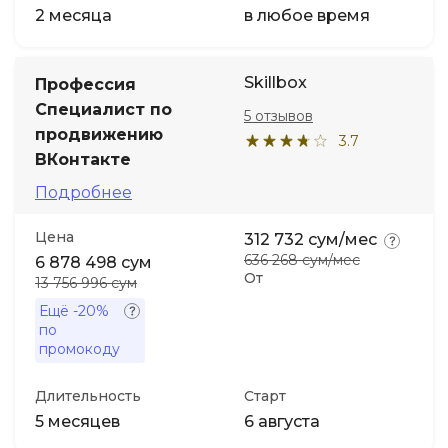
2 месяца
в любое время
Skillbox
Профессия
Специалист по
5 отзывов
продвижению
3.7
ВКонтакте
Подробнее
Цена
312 732 сум/мес
636 268 сум/мес
6 878 498 сум
От
13 756 996 сум
Ещё
-20%
по
промокоду
Длительность
Старт
5 месяцев
6 августа