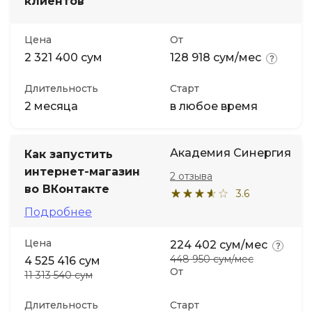
клиентов
Цена
От
2 321 400 сум
128 918 сум/мес
Длительность
Старт
2 месяца
в любое время
Академия Синергия
Как запустить
интернет-магазин
2 отзыва
во ВКонтакте
3.6
Подробнее
Цена
224 402 сум/мес
448 950 сум/мес
4 525 416 сум
От
11 313 540 сум
Длительность
Старт