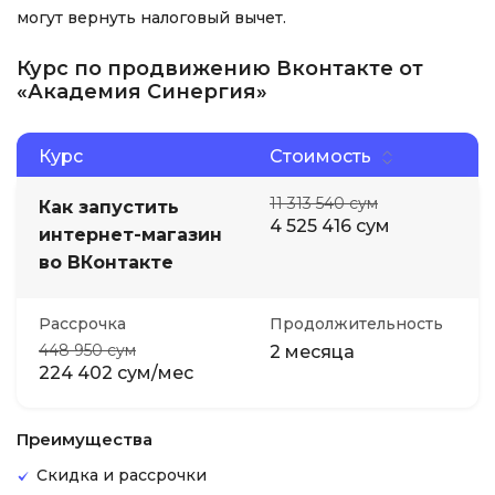
могут вернуть налоговый вычет.
Курс по продвижению Вконтакте от
«Академия Синергия»
Курс
Стоимость
11 313 540 сум
Как запустить
4 525 416 сум
интернет-магазин
во ВКонтакте
Рассрочка
Продолжительность
448 950 сум
2 месяца
224 402 сум/мес
Преимущества
Скидка и рассрочки