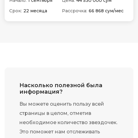
Начало:
1 сентября
Цена:
44 530 000 сум
Срок:
22 месяца
Рассрочка:
66 868 сум/мес
Насколько полезной была
информация?
Вы можете оценить пользу всей
страницы в целом, отметив
необходимое количество звездочек.
Это поможет нам отслеживать