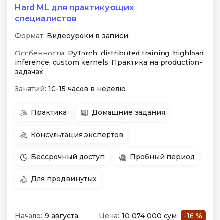
Hard ML для практикующих
специалистов
Формат:
Видеоуроки в записи.
Особенности:
PyTorch, distributed training, highload
inference, custom kernels. Практика на production-
задачах
Занятий:
10-15 часов в неделю
Практика
Домашние задания
Консультация экспертов
Бессрочный доступ
Пробный период
Для продвинутых
Начало:
9 августа
Цена:
10 074 000 сум
-16 %