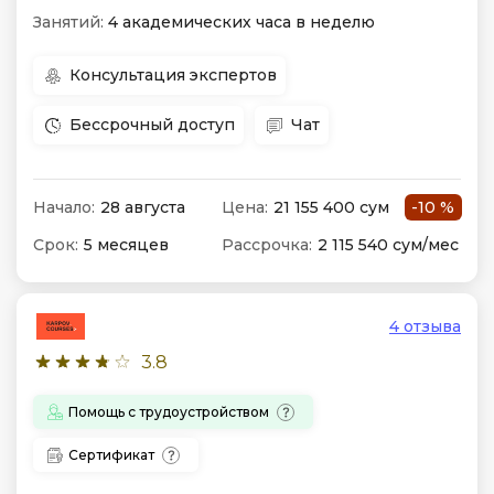
Занятий:
4 академических часа в неделю
Консультация экспертов
Бессрочный доступ
Чат
Начало:
28 августа
Цена:
21 155 400 сум
-10 %
Срок:
5 месяцев
Рассрочка:
2 115 540 сум/мес
4 отзыва
3.8
Помощь с трудоустройством
Сертификат