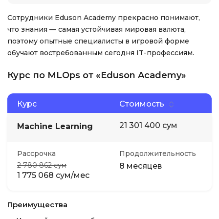
Сотрудники Eduson Academy прекрасно понимают,
что знания — самая устойчивая мировая валюта,
поэтому опытные специалисты в игровой форме
обучают востребованным сегодня IT-профессиям.
Курс по MLOps от «Eduson Academy»
Курс
Стоимость
21 301 400 сум
Machine Learning
Рассрочка
Продолжительность
2 780 862 сум
8 месяцев
1 775 068 сум/мес
Преимущества