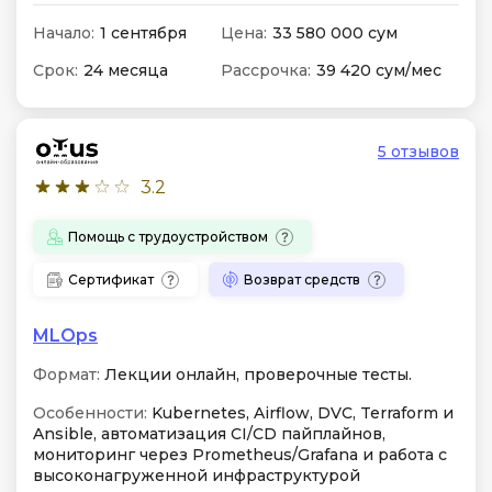
Начало:
1 сентября
Цена:
33 580 000 сум
Срок:
24 месяца
Рассрочка:
39 420 сум/мес
5 отзывов
3.2
Помощь с трудоустройством
Сертификат
Возврат средств
MLOps
Формат:
Лекции онлайн, проверочные тесты.
Особенности:
Kubernetes, Airflow, DVC, Terraform и
Ansible, автоматизация CI/CD пайплайнов,
мониторинг через Prometheus/Grafana и работа с
высоконагруженной инфраструктурой