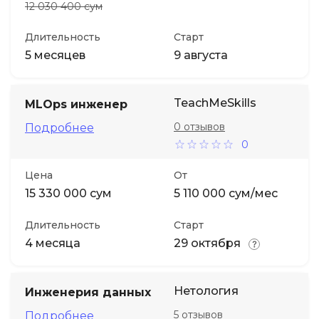
12 030 400 сум
Длительность
Старт
5 месяцев
9 августа
TeachMeSkills
MLOps инженер
0 отзывов
Подробнее
0
Цена
От
15 330 000 сум
5 110 000 сум/мес
Длительность
Старт
4 месяца
29 октября
Нетология
Инженерия данных
5 отзывов
Подробнее