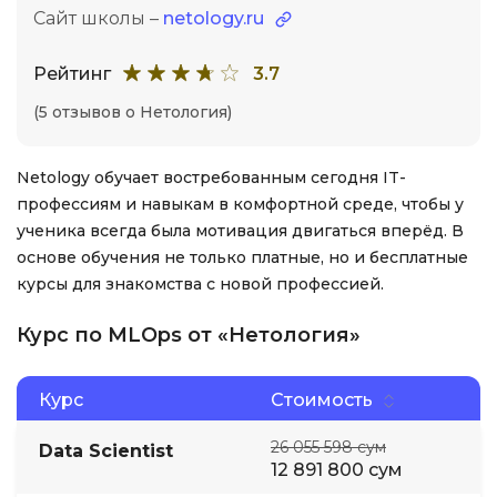
Сайт школы –
netology.ru
Рейтинг
3.7
(5 отзывов о Нетология)
Netology обучает востребованным сегодня IT-
профессиям и навыкам в комфортной среде, чтобы у
ученика всегда была мотивация двигаться вперёд. В
основе обучения не только платные, но и бесплатные
курсы для знакомства с новой профессией.
Курс по MLOps от «Нетология»
Курс
Стоимость
26 055 598 сум
Data Scientist
12 891 800 сум