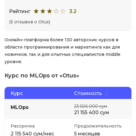
Рейтинг
3.2
(5 отзывов о Otus)
Онлайн-платформа более 130 авторских курсов в
области программирования и маркетинга как для
новичков, так и для опытных специалистов middle
уровня.
Курс по MLOps от «Otus»
Курс
Стоимость
23 506 000 сум
MLOps
21 155 400 сум
Рассрочка
Продолжительность
2 115 540 сум/мес
5 месяцев