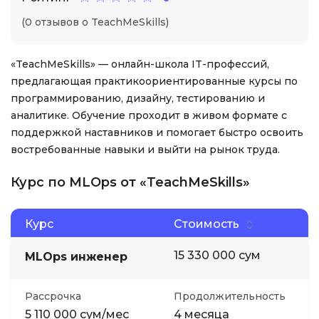
(0 отзывов о TeachMeSkills)
«TeachMeSkills» — онлайн-школа IT-профессий,
предлагающая практикоориентированные курсы по
программированию, дизайну, тестированию и
аналитике. Обучение проходит в живом формате с
поддержкой наставников и помогает быстро освоить
востребованные навыки и выйти на рынок труда.
Курс по MLOps от «TeachMeSkills»
Курс
Стоимость
15 330 000 сум
MLOps инженер
Рассрочка
Продолжительность
5 110 000 сум/мес
4 месяца