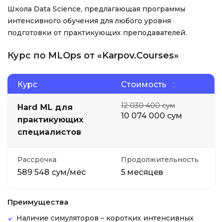
Школа Data Science, предлагающая программы
интенсивного обучения для любого уровня
подготовки от практикующих преподавателей.
Курс по MLOps от «Karpov.Courses»
Курс
Стоимость
12 030 400 сум
Hard ML для
10 074 000 сум
практикующих
специалистов
Рассрочка
Продолжительность
589 548 сум/мес
5 месяцев
Преимущества
Наличие симуляторов – коротких интенсивных