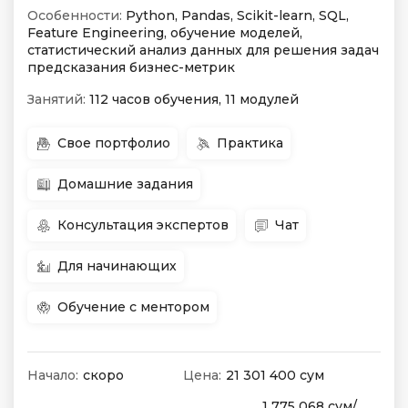
Особенности:
Python, Pandas, Scikit-learn, SQL,
Feature Engineering, обучение моделей,
статистический анализ данных для решения задач
предсказания бизнес-метрик
Занятий:
112 часов обучения, 11 модулей
Свое портфолио
Практика
Домашние задания
Консультация экспертов
Чат
Для начинающих
Обучение с ментором
Начало:
скоро
Цена:
21 301 400 сум
1 775 068 сум/