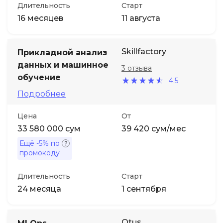
Длительность
Старт
16 месяцев
11 августа
Skillfactory
Прикладной анализ
данных и машинное
3 отзыва
обучение
4.5
Подробнее
Цена
От
33 580 000 сум
39 420 сум/мес
Ещё
-5%
по
промокоду
Длительность
Старт
24 месяца
1 сентября
Otus