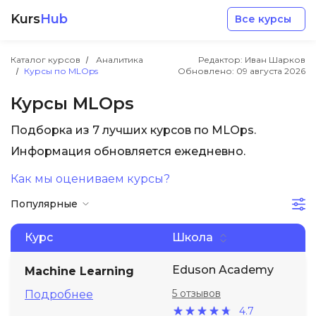
Kurs
Hub
Все курсы
Каталог курсов
Аналитика
Редактор: Иван Шарков
Курсы по MLOps
Обновлено:
09 августа 2026
Курсы MLOps
Подборка из 7 лучших курсов по MLOps.
Разработка
Информация обновляется ежедневно.
Как мы оцениваем курсы?
Маркетинг
Популярные
Дизайн
Курс
Школа
Аналитика
Eduson Academy
Machine Learning
5 отзывов
Подробнее
Менеджмент
4.7