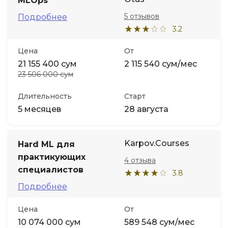
MLOps
5 отзывов
Подробнее
3.2
Цена
От
21 155 400 сум
2 115 540 сум/мес
23 506 000 сум
Длительность
Старт
5 месяцев
28 августа
Karpov.Courses
Hard ML для
практикующих
4 отзыва
специалистов
3.8
Подробнее
Цена
От
10 074 000 сум
589 548 сум/мес