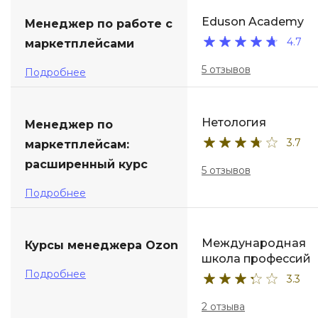
Eduson Academy
Менеджер по работе с
4.7
маркетплейсами
5 отзывов
Подробнее
Нетология
Менеджер по
3.7
маркетплейсам:
расширенный курс
5 отзывов
Подробнее
Международная
Курсы менеджера Ozon
школа профессий
Подробнее
3.3
2 отзыва