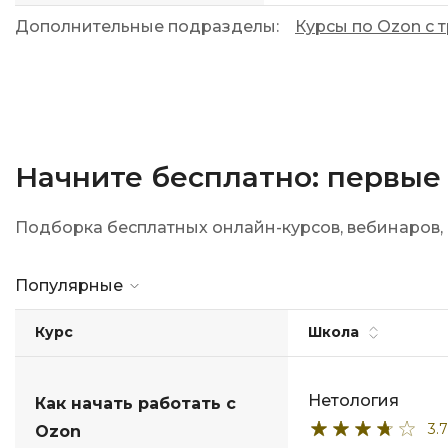
Дополнительные подразделы:
Курсы по Ozon с 
Начните бесплатно: первые
Подборка бесплатных онлайн-курсов, вебинаров, 
Популярные
Курс
Школа
Нетология
Как начать работать с
3.7
Ozon