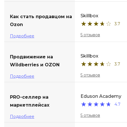
ДПО
Skillbox
Как стать продавцом на
3.7
Детям
Ozon
5 отзывов
Подробнее
Skillbox
Продвижение на
3.7
Wildberries и OZON
5 отзывов
Подробнее
Eduson Academy
PRO-селлер на
4.7
маркетплейсах
5 отзывов
Подробнее