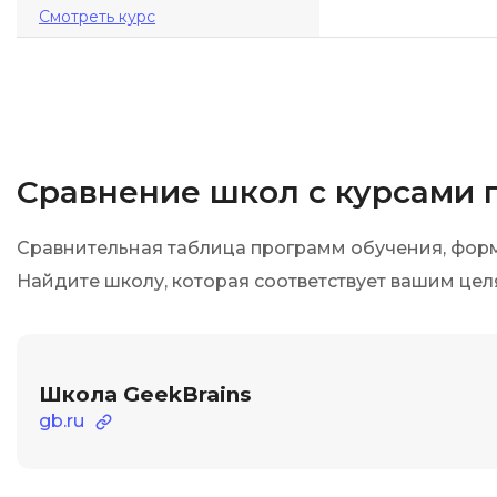
Смотреть курс
Сравнение школ с курсами 
Сравнительная таблица программ обучения, форма
Найдите школу, которая соответствует вашим це
Школа GeekBrains
gb.ru