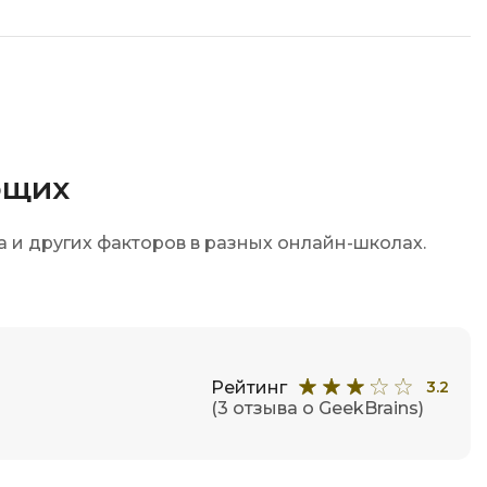
ющих
а и других факторов в разных онлайн-школах.
Рейтинг
3.2
(3 отзыва о GeekBrains)