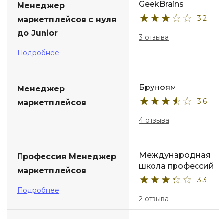
GeekBrains
Менеджер
3.2
маркетплейсов с нуля
до Junior
3 отзыва
Подробнее
Бруноям
Менеджер
3.6
маркетплейсов
4 отзыва
Международная
Профессия Менеджер
школа профессий
маркетплейсов
3.3
Подробнее
2 отзыва