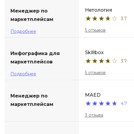
Нетология
Менеджер по
3.7
маркетплейсам
5 отзывов
Подробнее
Skillbox
Инфографика для
3.7
маркетплейсов
5 отзывов
Подробнее
MAED
Менеджер по
4.7
маркетплейсам
3 отзыва