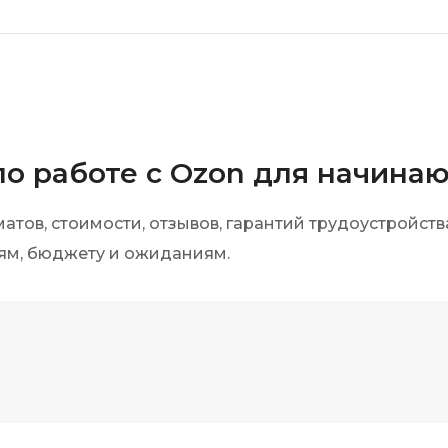
по работе с Ozon для начина
тов, стоимости, отзывов, гарантий трудоустройств
лям, бюджету и ожиданиям.