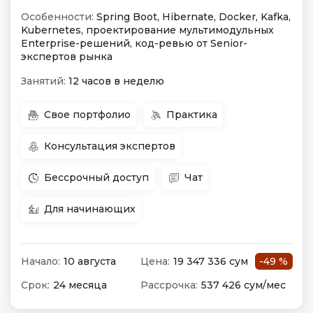
Особенности:
Spring Boot, Hibernate, Docker, Kafka,
Kubernetes, проектирование мультимодульных
Enterprise-решений, код-ревью от Senior-
экспертов рынка
Занятий:
12 часов в неделю
Свое портфолио
Практика
Консультация экспертов
Бессрочный доступ
Чат
Для начинающих
Начало:
10 августа
Цена:
19 347 336 сум
-49 %
Срок:
24 месяца
Рассрочка:
537 426 сум/мес