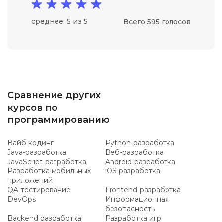
среднее: 5 из 5
Всего 595 голосов
Сравнение других
курсов по
программированию
Вайб кодинг
Python-разработка
Java-разработка
Веб-разработка
JavaScript-разработка
Android-разработка
Разработка мобильных
iOS разработка
приложений
QA-тестирование
Frontend-разработка
DevOps
Информационная
безопасность
Backend разработка
Разработка игр