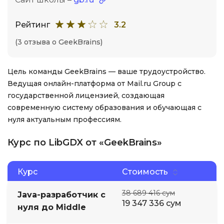
Рейтинг
3.2
(3 отзыва о GeekBrains)
Цель команды GeekBrains — ваше трудоустройство.
Ведущая онлайн-платформа от Mail.ru Group с
государственной лицензией, создающая
современную систему образования и обучающая с
нуля актуальным профессиям.
Курс по LibGDX от «GeekBrains»
Курс
Стоимость
38 689 416 сум
Java-разработчик с
19 347 336 сум
нуля до Middle