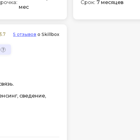
рочка:
Срок:
7 месяцев
мес
3.7
5 отзывов
о Skillbox
вязь.
енсинг, сведение,