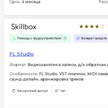
Срок:
4 месяца
Расс
Помощь с трудоустройством
Возврат средств
FL Studio
Формат:
Видеозанятия в записи, д/з, обратная с
Особенности:
FL Studio, VST-плагины, MIDI-секв
саунд-дизайн, аранжировка треков
Бессрочный доступ
Чат