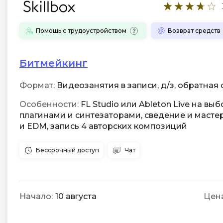
Помощь с трудоустройством
Возврат средств
Битмейкинг
Формат:
Видеозанятия в записи, д/з, обратная с
Особенности:
FL Studio или Ableton Live на выб
плагинами и синтезаторами, сведение и мастер
и EDM, запись 4 авторских композиций
Бессрочный доступ
Чат
Начало:
10 августа
Цена