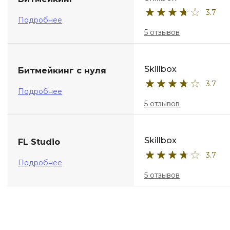
3.7
ДПО
Подробнее
5 отзывов
Детям
Skillbox
Битмейкинг с нуля
3.7
Подробнее
5 отзывов
Skillbox
FL Studio
3.7
Подробнее
5 отзывов