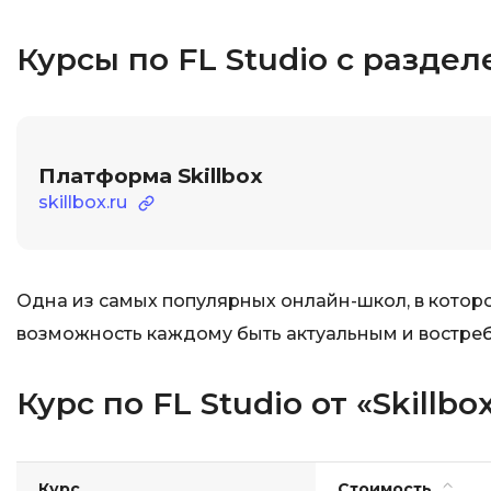
Курсы по FL Studio с разде
Платформа Skillbox
skillbox.ru
Одна из самых популярных онлайн-школ, в которо
возможность каждому быть актуальным и востре
Курс по FL Studio от «Skillbo
Курс
Стоимость