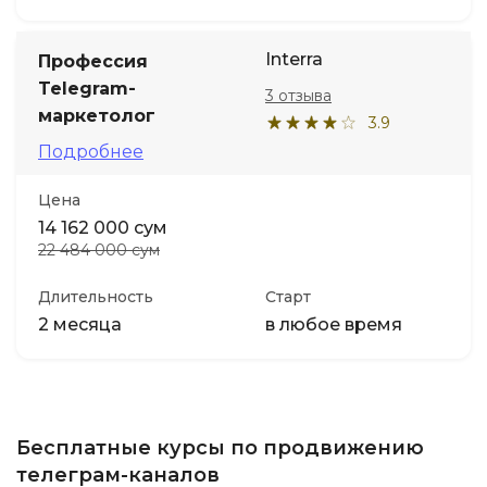
Interra
Профессия
Telegram-
3 отзыва
маркетолог
3.9
Подробнее
Цена
14 162 000 сум
22 484 000 сум
Длительность
Старт
2 месяца
в любое время
Бесплатные курсы по продвижению
телеграм-каналов