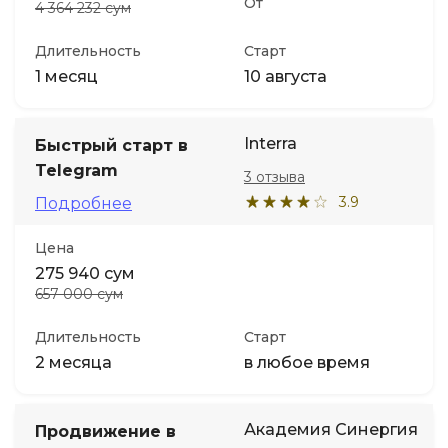
От
4 364 232 сум
Длительность
Старт
1 месяц
10 августа
Interra
Быстрый старт в
Telegram
3 отзыва
3.9
Подробнее
Цена
275 940 сум
657 000 сум
Длительность
Старт
2 месяца
в любое время
Академия Синергия
Продвижение в