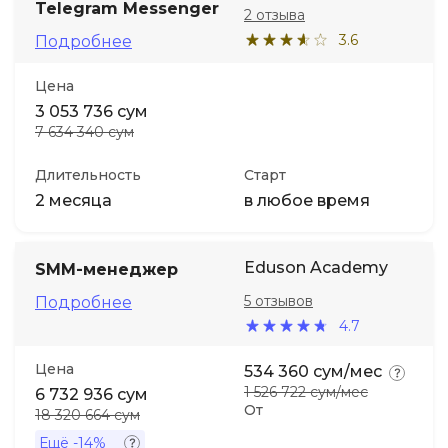
Telegram Messenger
2 отзыва
3.6
Подробнее
Цена
3 053 736 сум
7 634 340 сум
Длительность
Старт
2 месяца
в любое время
Eduson Academy
SMM-менеджер
5 отзывов
Подробнее
4.7
Цена
534 360 сум/мес
1 526 722 сум/мес
6 732 936 сум
От
18 320 664 сум
Ещё
-14%