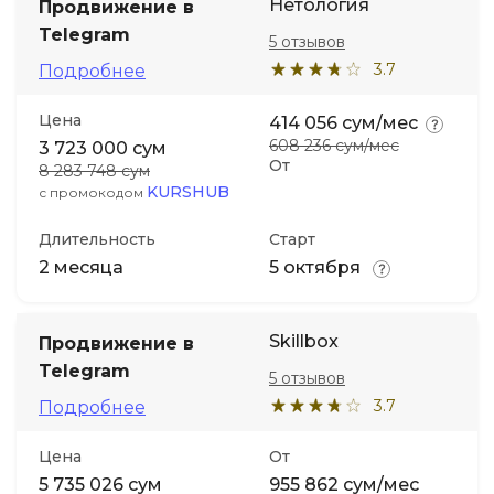
Нетология
Продвижение в
Telegram
5 отзывов
3.7
Подробнее
Цена
414 056 сум/мес
608 236 сум/мес
3 723 000 сум
От
8 283 748 сум
KURSHUB
с промокодом
Длительность
Старт
2 месяца
5 октября
Skillbox
Продвижение в
Telegram
5 отзывов
3.7
Подробнее
Цена
От
5 735 026 сум
955 862 сум/мес