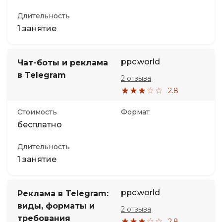
Длительность
1 занятие
ppc.world
Чат-боты и реклама
в Telegram
2 отзыва
2.8
Стоимость
Формат
бесплатно
Длительность
1 занятие
ppc.world
Реклама в Telegram:
виды, форматы и
2 отзыва
требования
2.8