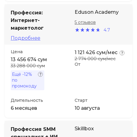
Eduson Academy
Профессия:
Интернет-
5 отзывов
маркетолог
4.7
Подробнее
Цена
1 121 426 сум/мес
2 774 000 сум/мес
13 456 674 сум
От
33 288 000 сум
Ещё
-12%
по
промокоду
Длительность
Старт
6 месяцев
10 августа
Skillbox
Профессия SMM
специалист + ИИ