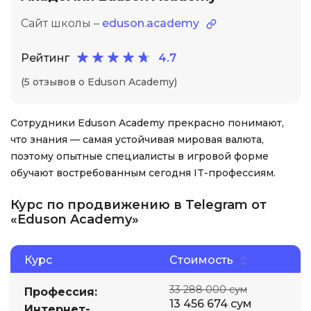
Сайт школы –
eduson.academy
Рейтинг
4.7
(5 отзывов о Eduson Academy)
Сотрудники Eduson Academy прекрасно понимают,
что знания — самая устойчивая мировая валюта,
поэтому опытные специалисты в игровой форме
обучают востребованным сегодня IT-профессиям.
Курс по продвижению в Telegram от
«Eduson Academy»
Курс
Стоимость
33 288 000 сум
Профессия:
13 456 674 сум
Интернет-