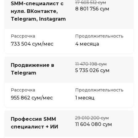
17 603 512 сум
SMM-специалист с
8 801 756 сум
нуля. ВКонтакте,
Telegram, Instagram
Рассрочка
Продолжительность
733 504 сум/мес
4 месяца
11 470 198 сум
Продвижение в
5 735 026 сум
Telegram
Рассрочка
Продолжительность
955 862 сум/мес
1 месяц
29 010 200 сум
Профессия SMM
11 604 080 сум
специалист + ИИ