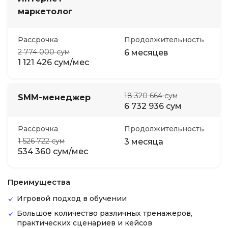
маркетолог
Рассрочка
Продолжительность
2 774 000 сум
6 месяцев
1 121 426 сум/мес
18 320 664 сум
SMM-менеджер
6 732 936 сум
Рассрочка
Продолжительность
1 526 722 сум
3 месяца
534 360 сум/мес
Преимущества
Игровой подход в обучении
Большое количество различных тренажеров,
практических сценариев и кейсов