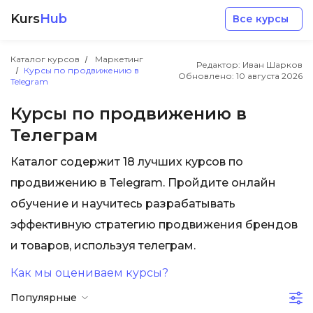
Kurs
Hub
Все курсы
Каталог курсов
Маркетинг
Редактор: Иван Шарков
Курсы по продвижению в
Обновлено:
10 августа 2026
Telegram
Курсы по продвижению в
Телеграм
Разработка
Каталог содержит 18 лучших курсов по
продвижению в Telegram. Пройдите онлайн
Маркетинг
обучение и научитесь разрабатывать
эффективную стратегию продвижения брендов
Дизайн
и товаров, используя телеграм.
Аналитика
Как мы оцениваем курсы?
Популярные
Менеджмент