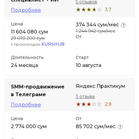
5 отзывов
3.7
Подробнее
Цена
374 344 сум/мес
1 244 942 сум/мес
11 604 080 сум
От
29 010 200 сум
KURSHUB
с промокодом
Длительность
Старт
24 месяца
10 августа
Яндекс Практикум
SMM-продвижение
в Телеграме
3 отзыва
2.9
Подробнее
Цена
От
2 774 000 сум
85 702 сум/мес