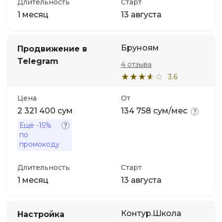
Длительность
Старт
1 месяц
13 августа
Бруноям
Продвижение в
Telegram
4 отзыва
3.6
Цена
От
2 321 400 сум
134 758 сум/мес
Ещё
-15%
по
промокоду
Длительность
Старт
1 месяц
13 августа
Контур.Школа
Настройка