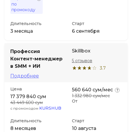
по
промокоду
Длительность
Старт
3 месяца
6 сентября
Skillbox
Профессия
Контент-менеджер
5 отзывов
в SMM + ИИ
3.7
Подробнее
Цена
560 640 сум/мес
1 332 980 сум/мес
17 379 840 сум
От
43 449 600 сум
KURSHUB
с промокодом
Длительность
Старт
8 месяцев
10 августа