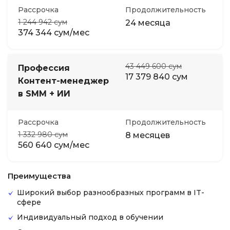
Рассрочка
Продолжительность
1 244 942 сум
24 месяца
374 344 сум/мес
43 449 600 сум
Профессия
17 379 840 сум
Контент-менеджер
в SMM + ИИ
Рассрочка
Продолжительность
1 332 980 сум
8 месяцев
560 640 сум/мес
Преимущества
Широкий выбор разнообразных программ в IT-
сфере
Индивидуальный подход в обучении