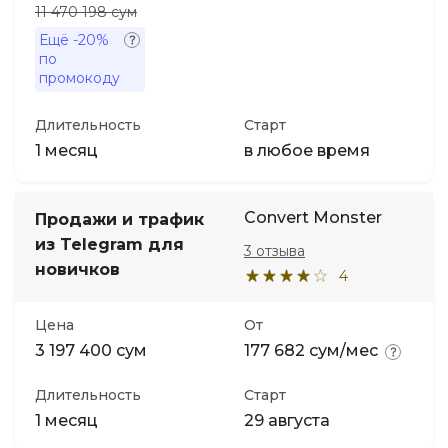
11 470 198 сум
Ещё
-20%
по
промокоду
Длительность
Старт
1 месяц
в любое время
Convert Monster
Продажи и трафик
из Telegram для
3 отзыва
новичков
4
Цена
От
3 197 400 сум
177 682 сум/мес
Длительность
Старт
1 месяц
29 августа