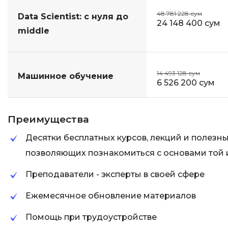
48 781 228 сум
Data Scientist: с нуля до
24 148 400 сум
middle
14 493 128 сум
Машинное обучение
6 526 200 сум
Преимущества
Десятки бесплатных курсов, лекций и полезн
позволяющих познакомиться с основами той
Преподаватели - эксперты в своей сфере
Ежемесячное обновление материалов
Помощь при трудоустройстве