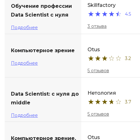
Skillfactory
Обучение профессии
4.5
Data Scientist с нуля
3 отзыва
Подробнее
Otus
Компьютерное зрение
3.2
Подробнее
5 отзывов
Нетология
Data Scientist: с нуля до
3.7
middle
5 отзывов
Подробнее
Otus
Компьютерное зрение.