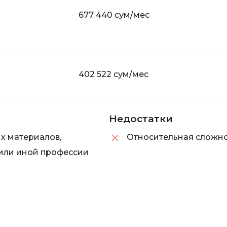
677 440 сум/мес
402 522 сум/мес
Недостатки
ых материалов,
Относительная сложно
 или иной профессии