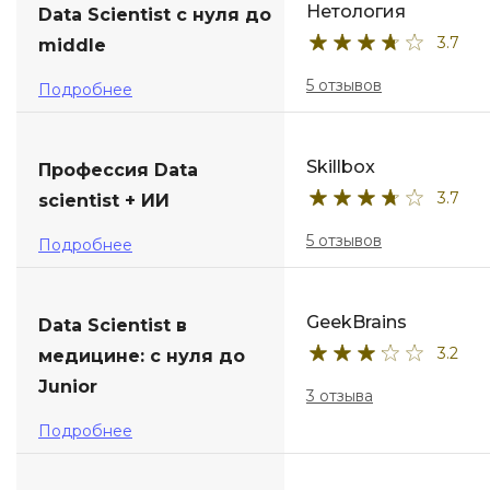
Нетология
Data Scientist с нуля до
3.7
middle
5 отзывов
Подробнее
Skillbox
Профессия Data
3.7
scientist + ИИ
5 отзывов
Подробнее
GeekBrains
Data Scientist в
3.2
медицине: с нуля до
Junior
3 отзыва
Подробнее