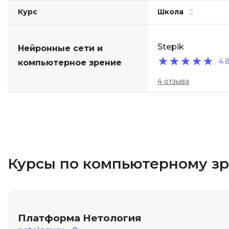
Курс
Школа
Stepik
Нейронные сети и
4.
компьютерное зрение
4 отзыва
Курсы по компьютерному з
Платформа Нетология