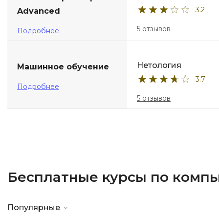
3.2
Advanced
5 отзывов
Подробнее
Нетология
Машинное обучение
3.7
Подробнее
5 отзывов
Бесплатные курсы по комп
Популярные