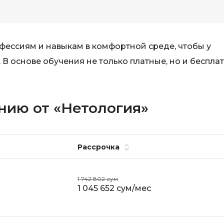
фессиям и навыкам в комфортной среде, чтобы у
 В основе обучения не только платные, но и беспла
нию от «Нетология»
Рассрочка
1 742 802 сум
1 045 652 сум/мес