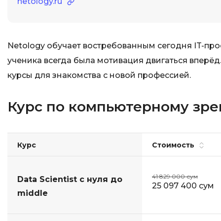
netology.ru
Netology обучает востребованным сегодня IT-про
ученика всегда была мотивация двигаться вперёд.
курсы для знакомства с новой профессией.
Курс по компьютерному зре
Курс
Стоимость
41 829 000 сум
Data Scientist с нуля до
25 097 400 сум
middle