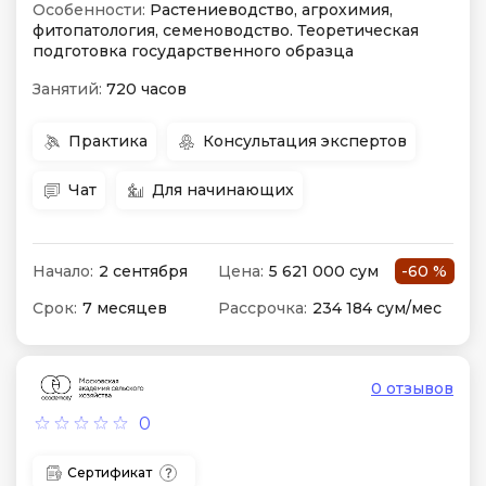
Особенности:
Растениеводство, агрохимия,
фитопатология, семеноводство. Теоретическая
подготовка государственного образца
Занятий:
720 часов
Практика
Консультация экспертов
Чат
Для начинающих
Начало:
2 сентября
Цена:
5 621 000 сум
-60 %
Срок:
7 месяцев
Рассрочка:
234 184 сум/мес
0 отзывов
0
Сертификат