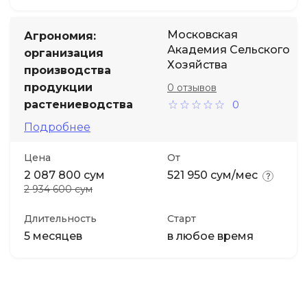
Московская
Агрономия:
Академия Сельского
организация
Хозяйства
производства
продукции
0 отзывов
растениеводства
0
Подробнее
Цена
От
2 087 800 сум
521 950 сум/мес
2 934 600 сум
Длительность
Старт
5 месяцев
в любое время