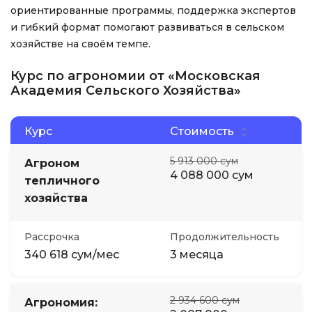
ориентированные программы, поддержка экспертов
и гибкий формат помогают развиваться в сельском
хозяйстве на своём темпе.
Курс по агрономии от «Московская
Академия Сельского Хозяйства»
Курс
Стоимость
5 913 000 сум
Агроном
4 088 000 сум
тепличного
хозяйства
Рассрочка
Продолжительность
340 618 сум/мес
3 месяца
2 934 600 сум
Агрономия: