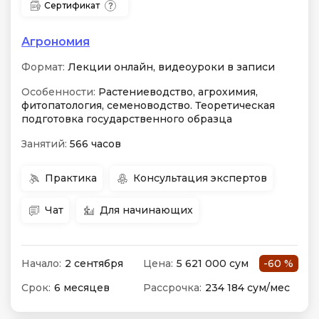
Сертификат
Агрономия
Формат:
Лекции онлайн, видеоуроки в записи
Особенности:
Растениеводство, агрохимия,
фитопатология, семеноводство. Теоретическая
подготовка государственного образца
Занятий:
566 часов
Практика
Консультация экспертов
Чат
Для начинающих
Начало:
2 сентября
Цена:
5 621 000 сум
-60 %
Срок:
6 месяцев
Рассрочка:
234 184 сум/мес