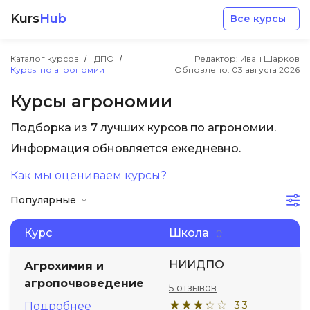
Kurs
Hub
Все курсы
Каталог курсов
ДПО
Редактор: Иван Шарков
Курсы по агрономии
Обновлено:
03 августа 2026
Курсы агрономии
Подборка из 7 лучших курсов по агрономии.
Разработка
Информация обновляется ежедневно.
Как мы оцениваем курсы?
Маркетинг
Популярные
Дизайн
Курс
Школа
Аналитика
НИИДПО
Агрохимия и
агропочвоведение
5 отзывов
Менеджмент
3.3
Подробнее