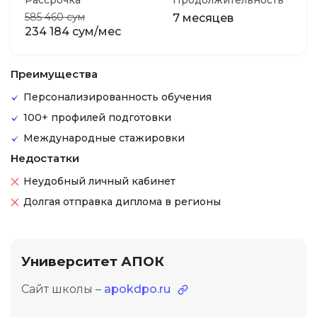
Рассрочка
Продолжительность
585 460 сум
7 месяцев
234 184 сум/мес
Преимущества
Персонализированность обучения
100+ профилей подготовки
Международные стажировки
Недостатки
Неудобный личный кабинет
Долгая отправка диплома в регионы
Университет АПОК
Сайт школы –
apokdpo.ru