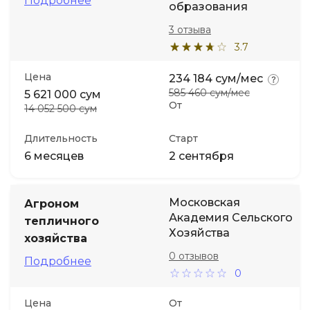
Подробнее
образования
3 отзыва
3.7
Цена
234 184 сум/мес
585 460 сум/мес
5 621 000 сум
От
14 052 500 сум
Длительность
Старт
6 месяцев
2 сентября
Московская
Агроном
Академия Сельского
тепличного
Хозяйства
хозяйства
0 отзывов
Подробнее
0
Цена
От