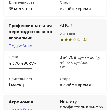
Длительность
Старт
35 месяцев
в любое время
АПОК
Профессиональная
переподготовка по
3 отзыва
агрономии
3.1
Подробнее
Цена
364 708 сум/мес
441 358 сум/мес
4 376 496 сум
От
5 296 296 сум
Длительность
Старт
1 месяц
в любое время
Институт
Агрономия
профессионального