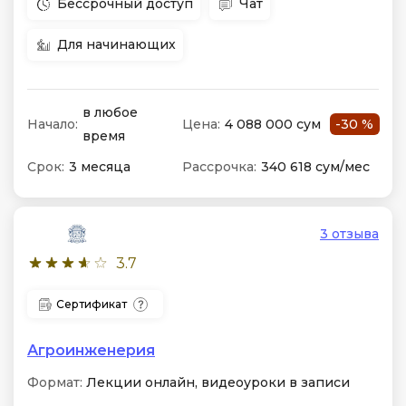
Бессрочный доступ
Чат
Для начинающих
в любое
Начало:
Цена:
4 088 000 сум
-30 %
время
Срок:
3 месяца
Рассрочка:
340 618 сум/мес
3 отзыва
3.7
Сертификат
Агроинженерия
Формат:
Лекции онлайн, видеоуроки в записи