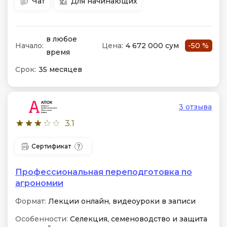
Чат
Для начинающих
в любое
Начало:
Цена:
4 672 000 сум
-50 %
время
Срок:
35 месяцев
3 отзыва
3.1
Сертификат
Профессиональная переподготовка по
агрономии
Формат:
Лекции онлайн, видеоуроки в записи
Особенности:
Селекция, семеноводство и защита