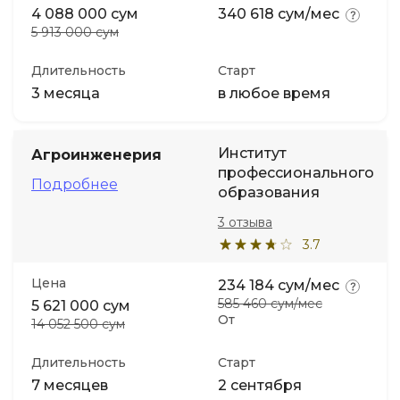
4 088 000 сум
340 618 сум/мес
5 913 000 сум
Длительность
Старт
3 месяца
в любое время
Институт
Агроинженерия
профессионального
Подробнее
образования
3 отзыва
3.7
Цена
234 184 сум/мес
585 460 сум/мес
5 621 000 сум
От
14 052 500 сум
Длительность
Старт
7 месяцев
2 сентября