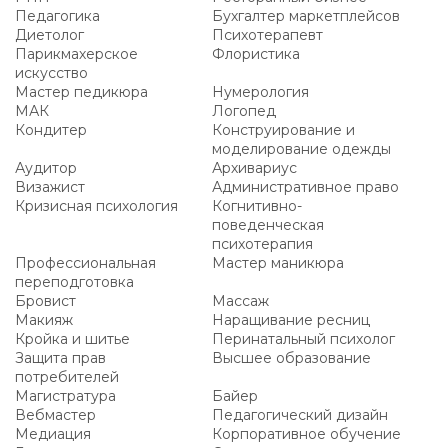
Педагогика
Бухгалтер маркетплейсов
Диетолог
Психотерапевт
Парикмахерское
Флористика
искусство
Мастер педикюра
Нумерология
МАК
Логопед
Кондитер
Конструирование и
моделирование одежды
Аудитор
Архивариус
Визажист
Административное право
Кризисная психология
Когнитивно-
поведенческая
психотерапия
Профессиональная
Мастер маникюра
переподготовка
Бровист
Массаж
Макияж
Наращивание ресниц
Кройка и шитье
Перинатальный психолог
Защита прав
Высшее образование
потребителей
Магистратура
Байер
Вебмастер
Педагогический дизайн
Медиация
Корпоративное обучение