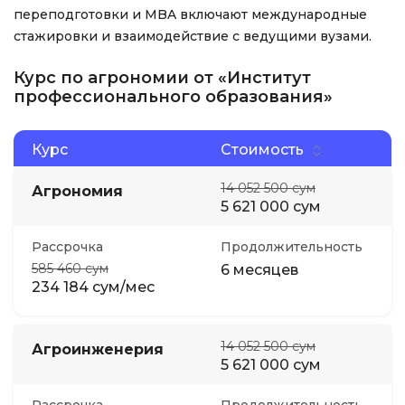
переподготовки и MBA включают международные
стажировки и взаимодействие с ведущими вузами.
Курс по агрономии от «Институт
профессионального образования»
Курс
Стоимость
14 052 500 сум
Агрономия
5 621 000 сум
Рассрочка
Продолжительность
585 460 сум
6 месяцев
234 184 сум/мес
14 052 500 сум
Агроинженерия
5 621 000 сум