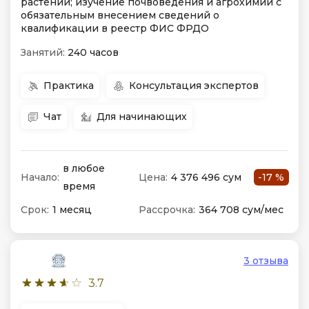
растений; изучение почвоведения и агрохимии с
обязательным внесением сведений о
квалификации в реестр ФИС ФРДО
Занятий:
240 часов
Практика
Консультация экспертов
Чат
Для начинающих
в любое
Начало:
Цена:
4 376 496 сум
-17 %
время
Срок:
1 месяц
Рассрочка:
364 708 сум/мес
3 отзыва
3.7