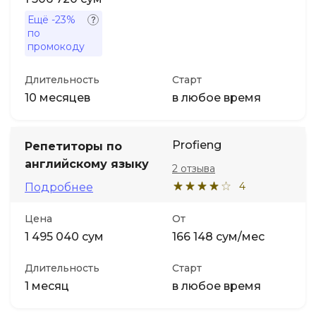
Ещё
-23%
по
промокоду
Длительность
Старт
10 месяцев
в любое время
Profieng
Репетиторы по
английскому языку
2 отзыва
4
Подробнее
Цена
От
1 495 040 сум
166 148 сум/мес
Длительность
Старт
1 месяц
в любое время