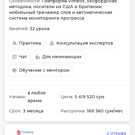
Особенности:
Платформа Vimbox, оксфордская
методика, носители из США и Британии,
мобильный тренажер слов и автоматическая
система мониторинга прогресса
Занятий:
32 урока
Практика
Консультация экспертов
Чат
Для начинающих
Обучение с ментором
в любое
Начало:
Цена:
5 419 520 сум
время
Срок:
3 месяца
Рассрочка:
169 360 сум/мес
2 отзыва