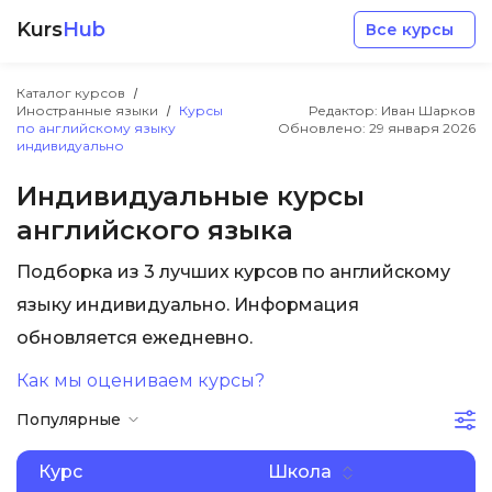
Kurs
Hub
Все курсы
Каталог курсов
Иностранные языки
Курсы
Редактор: Иван Шарков
по английскому языку
Обновлено:
29 января 2026
индивидуально
Индивидуальные курсы
английского языка
Разработка
Подборка из 3 лучших курсов по английскому
Маркетинг
языку индивидуально. Информация
обновляется ежедневно.
Дизайн
Как мы оцениваем курсы?
Популярные
Аналитика
Курс
Школа
Менеджмент