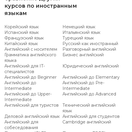
курсов по иностранным
языкам
Корейский язык
Немецкий язык
Испанский язык
Итальянский язык
Французский язык
Турецкий язык
Китайский язык
Русский как иностранный
Английский с носителем
Разговорный английский
Грамматика английского
Бизнес английский
языка
Английский для IT-
Юридический английский
специалистов
Английский до Beginner
Английский до Elementary
Английский до
Английский до Pre-
Intermediate
Intermediate
Английский до Upper-
Английский до Advanced
Intermediate
Английский для туристов
Технический английский
язык
Деловой английский язык
Английский для студентов
Английский для
Cambridge английский
собеседования