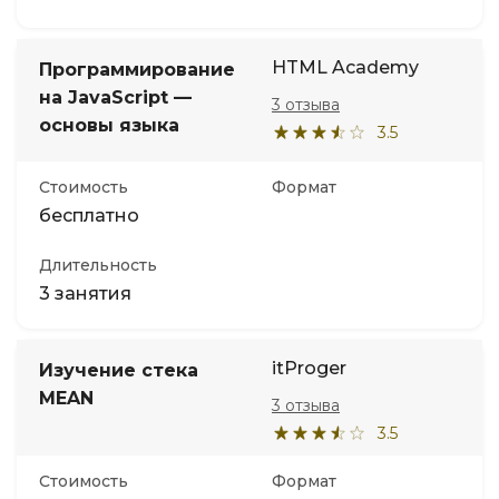
HTML Academy
Программирование
на JavaScript —
3 отзыва
основы языка
3.5
Стоимость
Формат
бесплатно
Длительность
3 занятия
itProger
Изучение стека
MEAN
3 отзыва
3.5
Стоимость
Формат