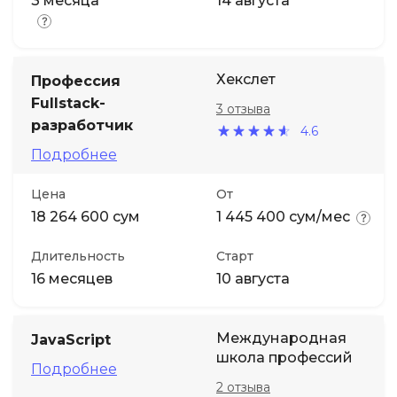
3 месяца
14 августа
Хекслет
Профессия
Fullstack-
3 отзыва
разработчик
4.6
Подробнее
Цена
От
18 264 600 сум
1 445 400 сум/мес
Длительность
Старт
16 месяцев
10 августа
Международная
JavaScript
школа профессий
Подробнее
2 отзыва