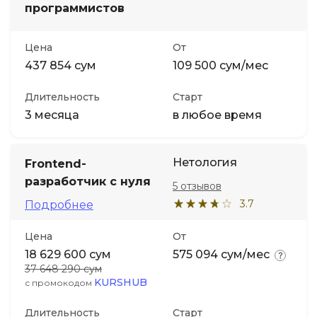
программистов
Цена
От
437 854 сум
109 500 сум/мес
Длительность
Старт
3 месяца
в любое время
Нетология
Frontend-
разработчик с нуля
5 отзывов
3.7
Подробнее
Цена
От
18 629 600 сум
575 094 сум/мес
37 648 290 сум
KURSHUB
с промокодом
Длительность
Старт