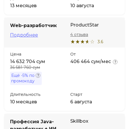
13 месяцев
10 августа
ProductStar
Web-разработчик
4 отзыва
Подробнее
3.6
Цена
От
14 632 704 сум
406 464 сум/мес
36 581 760 сум
Ещё
-5%
по
промокоду
Длительность
Старт
10 месяцев
6 августа
Skillbox
Профессия Java-
разработчик + ИИ