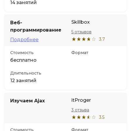
14 занятий
Skillbox
Веб-
программирование
5 отзывов
3.7
Подробнее
Стоимость
Формат
бесплатно
Длительность
12 занятий
itProger
Изучаем Ajax
3 отзыва
3.5
Стоимость
Формат