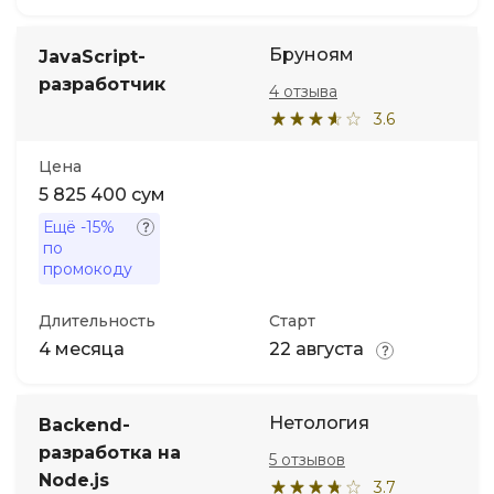
Бруноям
JavaScript-
разработчик
4 отзыва
3.6
Цена
5 825 400 сум
Ещё
-15%
по
промокоду
Длительность
Старт
4 месяца
22 августа
Нетология
Backend-
разработка на
5 отзывов
Node.js
3.7