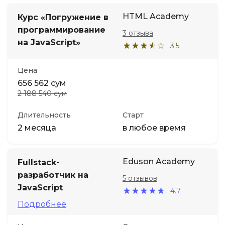
HTML Academy
Курс «Погружение в
программирование
3 отзыва
на JavaScript»
3.5
Цена
656 562 сум
2 188 540 сум
Длительность
Старт
2 месяца
в любое время
Eduson Academy
Fullstack-
разработчик на
5 отзывов
JavaScript
4.7
Подробнее