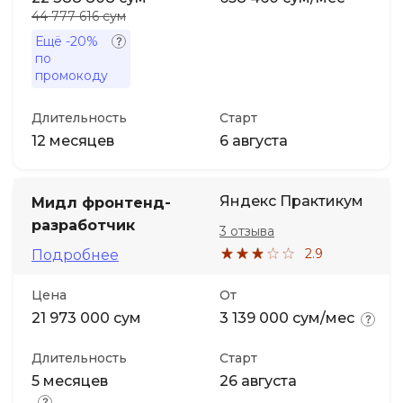
44 777 616 сум
Ещё
-20%
по
промокоду
Длительность
Старт
12 месяцев
6 августа
Яндекс Практикум
Мидл фронтенд-
разработчик
3 отзыва
2.9
Подробнее
Цена
От
21 973 000 сум
3 139 000 сум/мес
Длительность
Старт
5 месяцев
26 августа