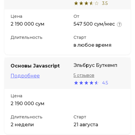
3.5
Цена
От
2 190 000 сум
547 500 сум/мес
Длительность
Старт
в любое время
Эльбрус Буткемп
Основы Javascript
5 отзывов
Подробнее
4.5
Цена
2 190 000 сум
Длительность
Старт
2 недели
21 августа