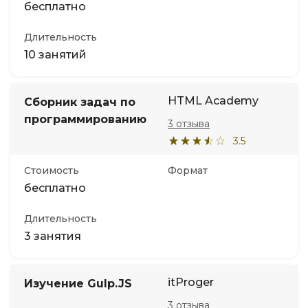
бесплатно
Длительность
10 занятий
HTML Academy
Сборник задач по
программированию
3 отзыва
3.5
Стоимость
Формат
бесплатно
Длительность
3 занятия
itProger
Изучение Gulp.JS
3 отзыва