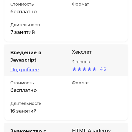
Стоимость
Формат
бесплатно
Длительность
7 занятий
Хекслет
Введение в
Javascript
3 отзыва
4.6
Подробнее
Стоимость
Формат
бесплатно
Длительность
16 занятий
HTML Academy
Знакомство с