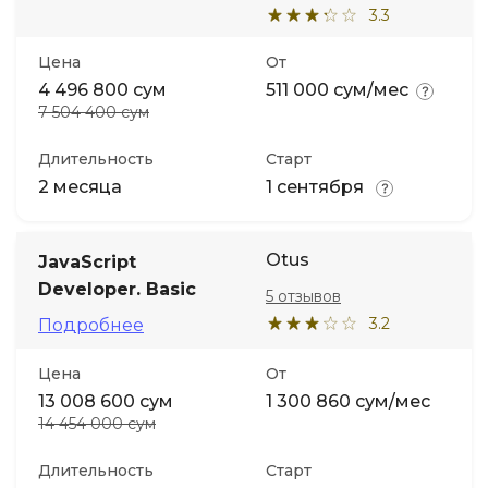
3.3
Цена
От
4 496 800 сум
511 000 сум/мес
7 504 400 сум
Длительность
Старт
2 месяца
1 сентября
Otus
JavaScript
Developer. Basic
5 отзывов
3.2
Подробнее
Цена
От
13 008 600 сум
1 300 860 сум/мес
14 454 000 сум
Длительность
Старт