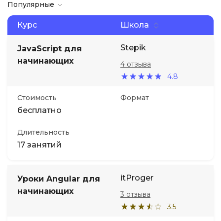
Популярные
Курс
Школа
Stepik
JavaScript для
начинающих
4 отзыва
4.8
Стоимость
Формат
бесплатно
Длительность
17 занятий
itProger
Уроки Angular для
начинающих
3 отзыва
3.5