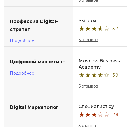
5 отзывов
Skillbox
Профессия Digital-
3.7
стратег
5 отзывов
Подробнее
Moscow Business
Цифровой маркетинг
Academy
Подробнее
3.9
5 отзывов
Специалист.ру
Digital Маркетолог
2.9
3 отзыва