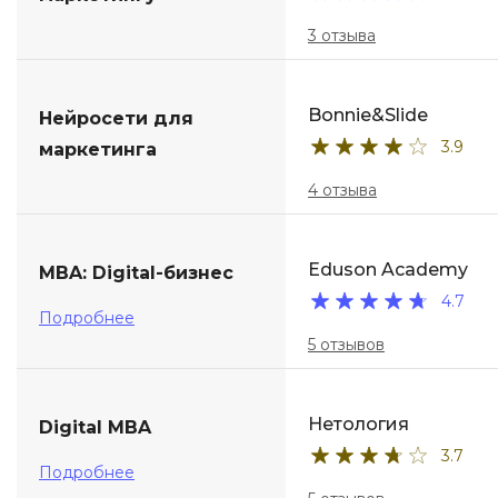
3 отзыва
Bonnie&Slide
Нейросети для
3.9
маркетинга
4 отзыва
Eduson Academy
MBA: Digital-бизнес
4.7
Подробнее
5 отзывов
Нетология
Digital MBA
3.7
Подробнее