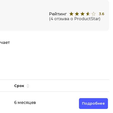
Рейтинг
3.6
(4 отзыва о ProductStar)
учает
Срок
6 месяцев
Подробнее