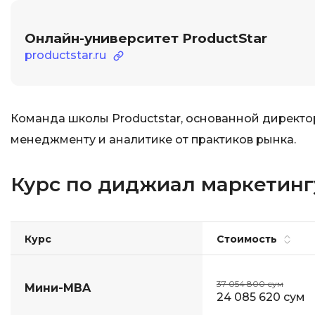
Онлайн-университет ProductStar
productstar.ru
Команда школы Productstar, основанной директо
менеджменту и аналитике от практиков рынка.
Курс по диджиал маркетингу
Курс
Стоимость
37 054 800 сум
Мини-MBA
24 085 620 сум