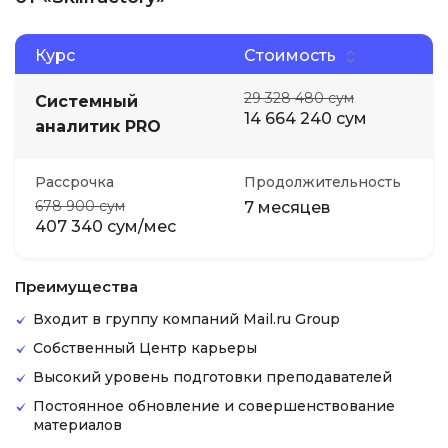
Курс
Стоимость
29 328 480 сум
Системный
14 664 240 сум
аналитик PRO
Рассрочка
Продолжительность
678 900 сум
7 месяцев
407 340 сум/мес
Преимущества
Входит в группу компаний Mail.ru Group
Собственный Центр карьеры
Высокий уровень подготовки преподавателей
Постоянное обновление и совершенствование
материалов