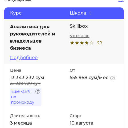
Курс
Школа
Иностранные языки
Skillbox
Аналитика для
Soft Skills
руководителей и
5 отзывов
владельцев
3.7
ДПО
бизнеса
Подробнее
Детям
Цена
От
Акции и промокоды
13 343 232 сум
555 968 сум/мес
22 238 720 сум
Ещё
-33%
по
промокоду
Длительность
Старт
3 месяца
10 августа