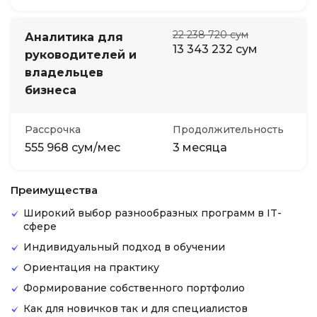
22 238 720 сум
Аналитика для
13 343 232 сум
руководителей и
владельцев
бизнеса
Рассрочка
Продолжительность
555 968 сум/мес
3 месяца
Преимущества
Широкий выбор разнообразных программ в IT-
сфере
Индивидуальный подход в обучении
Ориентация на практику
Формирование собственного портфолио
Как для новичков так и для специалистов