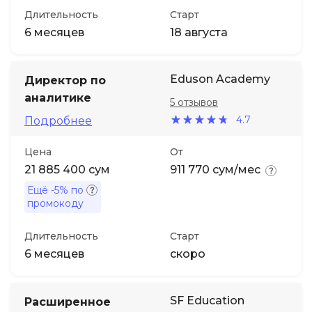
Длительность
Старт
6 месяцев
18 августа
Eduson Academy
Директор по
аналитике
5 отзывов
4.7
Подробнее
Цена
От
21 885 400 сум
911 770 сум/мес
Ещё
-5%
по
промокоду
Длительность
Старт
6 месяцев
скоро
SF Education
Расширенное