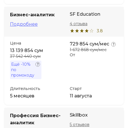
SF Education
Бизнес-аналитик
4 отзыва
Подробнее
3.8
Цена
729 854 сум/мес
1 672 868 сум/мес
13 139 854 сум
От
37 542 440 сум
Ещё
-10%
по
промокоду
Длительность
Старт
5 месяцев
11 августа
Skillbox
Профессия Бизнес-
аналитик
5 отзывов