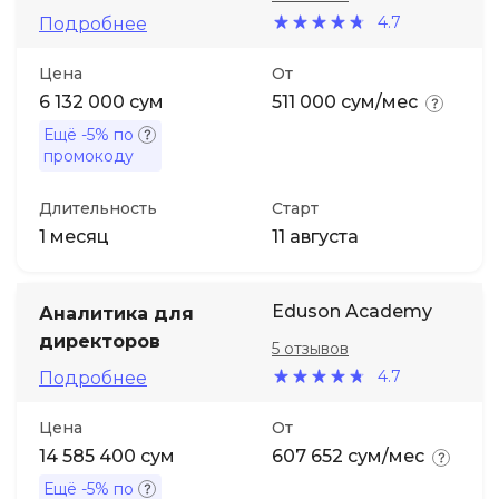
4.7
Подробнее
Цена
От
6 132 000 сум
511 000 сум/мес
Ещё
-5%
по
промокоду
Длительность
Старт
1 месяц
11 августа
Eduson Academy
Аналитика для
директоров
5 отзывов
4.7
Подробнее
Цена
От
14 585 400 сум
607 652 сум/мес
Ещё
-5%
по