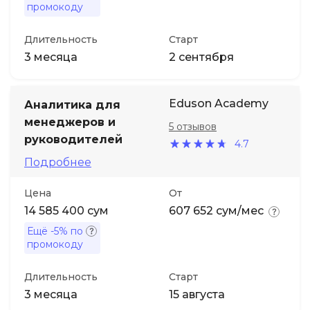
промокоду
Длительность
Старт
3 месяца
2 сентября
Eduson Academy
Аналитика для
менеджеров и
5 отзывов
руководителей
4.7
Подробнее
Цена
От
14 585 400 сум
607 652 сум/мес
Ещё
-5%
по
промокоду
Длительность
Старт
3 месяца
15 августа