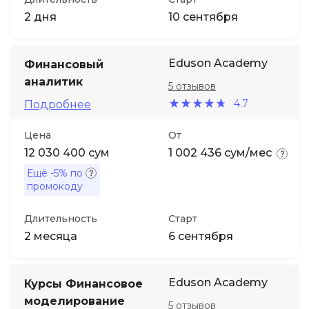
2 дня
10 сентября
Eduson Academy
Финансовый
аналитик
5 отзывов
4.7
Подробнее
Цена
От
12 030 400 сум
1 002 436 сум/мес
Ещё
-5%
по
промокоду
Длительность
Старт
2 месяца
6 сентября
Eduson Academy
Курсы Финансовое
моделирование
5 отзывов