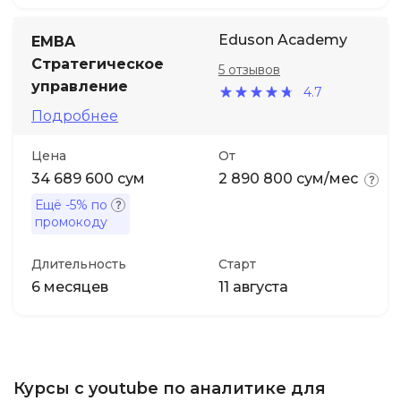
Eduson Academy
EMBA
Стратегическое
5 отзывов
управление
4.7
Подробнее
Цена
От
34 689 600 сум
2 890 800 сум/мес
Ещё
-5%
по
промокоду
Длительность
Старт
6 месяцев
11 августа
Курсы с youtube по аналитике для