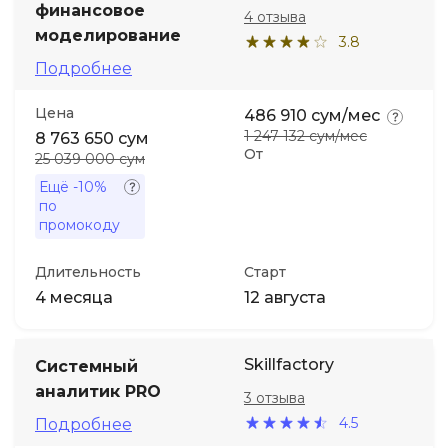
финансовое
4 отзыва
моделирование
3.8
Подробнее
Цена
486 910 сум/мес
1 247 132 сум/мес
8 763 650 сум
От
25 039 000 сум
Ещё
-10%
по
промокоду
Длительность
Старт
4 месяца
12 августа
Skillfactory
Системный
аналитик PRO
3 отзыва
4.5
Подробнее