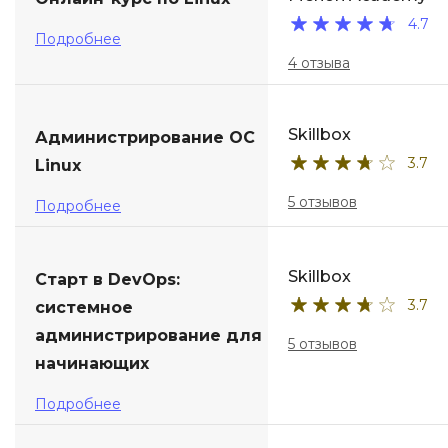
4.7
ДПО
Подробнее
4 отзыва
Детям
Skillbox
Администрирование ОС
3.7
Linux
5 отзывов
Подробнее
Skillbox
Старт в DevOps:
3.7
системное
администрирование для
5 отзывов
начинающих
Подробнее