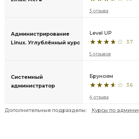
3 отзыва
Level UP
Администрирование
3.7
Linux. Углублённый курс
5 отзывов
Бруноям
Системный
3.6
администратор
4 отзыва
Дополнительные подразделы:
Курсы по админи