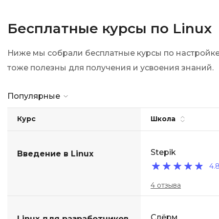
Бесплатные курсы по Linux
Ниже мы собрали бесплатные курсы по настройке 
тоже полезны для получения и усвоения знаний.
Популярные
Курс
Школа
Stepik
Введение в Linux
4.
4 отзыва
Слёрм
Linux для разработчиков