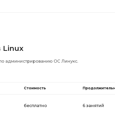
 Linux
 по администрированию ОС Линукс.
Стоимость
Продолжитель
бесплатно
6 занятий