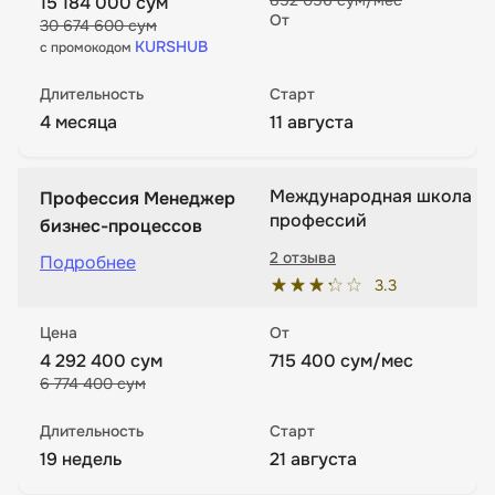
852 056 сум/мес
15 184 000 сум
От
30 674 600 сум
KURSHUB
с промокодом
Длительность
Старт
4 месяца
11 августа
Международная школа
Профессия Менеджер
профессий
бизнес-процессов
2 отзыва
Подробнее
3.3
Цена
От
4 292 400 сум
715 400 сум/мес
6 774 400 сум
Длительность
Старт
19 недель
21 августа