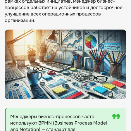
рамках отдельных инициатив, менеджер бизнес-
процессам
процессов работает на устойчивое и долгосрочное
Несколько советов для соискателей на
улучшение всех операционных процессов
должность менеджера бизнес процессов
организации.
Список рекомендуемых книг для
начинающих менеджеров бизнес процессов
Резюме
Менеджеры бизнес-процессов часто
используют BPMN (Business Process Model
and Notation) — стандарт для