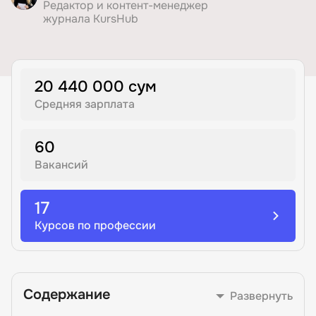
Редактор и контент-менеджер
журнала KursHub
Иностранные языки
Soft Skills
20 440 000 сум
Средняя зарплата
ДПО
60
Детям
Вакансий
Акции и промокоды
17
Курсов по профессии
Содержание
Развернуть