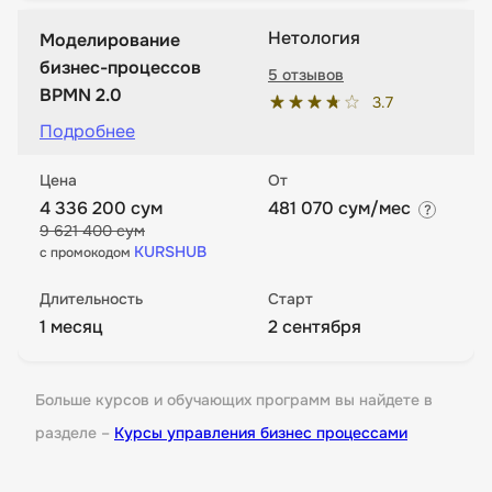
Нетология
Моделирование
бизнес-процессов
5 отзывов
BPMN 2.0
3.7
Подробнее
Цена
От
4 336 200 сум
481 070 сум/мес
9 621 400 сум
KURSHUB
с промокодом
Длительность
Старт
1 месяц
2 сентября
Больше курсов и обучающих программ вы найдете в
разделе –
Курсы управления бизнес процессами