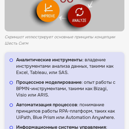
Скриншот иллюстрирует основные принципы концепции
Шесть Сигм
Аналитические инструменты
: владение
инструментами анализа данных, такими как
Excel, Tableau, или SAS.
Процессное моделирование
: опыт работы с
BPMN-инструментами, такими как Bizagi,
Visio или ARIS.
Автоматизация процессов
: понимание
принципов работы RPA-платформ, таких как
UiPath, Blue Prism или Automation Anywhere.
Информационные системы управления
: