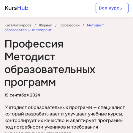
Kurs
Hub
Все курсы
Каталог курсов
Журнал
Профессии
Методист
образовательных программ
Профессия
Методист
Разработка
образовательных
программ
Маркетинг
19 сентября 2024
Дизайн
Методист образовательных программ — специалист,
Аналитика
который разрабатывает и улучшает учебные курсы,
контролирует их качество и адаптирует программы
под потребности учеников и требования
Менеджмент