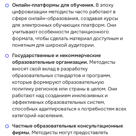
Онлайн-платформы для обучения.
В эпоху
цифровизации методисты часто работают в
сфере онлайн-образования, создавая курсы
для электронных обучающих платформ. Они
учитывают особенности дистанционного
формата, чтобы сделать материал доступным и
понятным для широкой аудитории.
Государственные и некоммерческие
образовательные организации.
Методисты
вносят свой вклад в разработку
образовательных стандартов и программ,
которые формируют образовательную
политику регионов или страны в целом. Они
работают над созданием инклюзивных и
эффективных образовательных систем,
способных адаптироваться к потребностям всех
категорий населения.
Методист с
Методист
Частные образовательные консультационные
 + ИИ
образовательных
фирмы.
Методисты могут предоставлять
программ