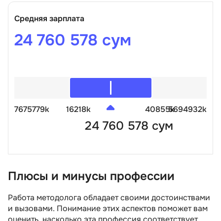
Средняя зарплата
24 760 578 сум
7675779k
16218k
40855k
5694932k
24 760 578 сум
Плюсы и минусы профессии
Работа методолога обладает своими достоинствами
и вызовами. Понимание этих аспектов поможет вам
оценить, насколько эта профессия соответствует