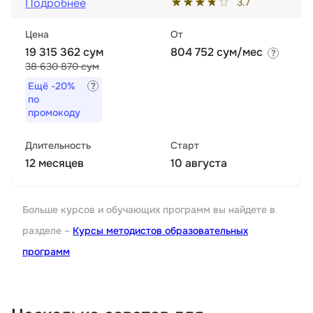
3.7
Подробнее
Цена
От
19 315 362 сум
804 752 сум/мес
38 630 870 сум
Ещё
-20%
по
промокоду
Длительность
Старт
12 месяцев
10 августа
Больше курсов и обучающих программ вы найдете в
разделе –
Курсы методистов образовательных
программ