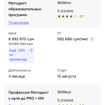
Skillbox
Методист
образовательных
5 отзывов
программ
3.7
Подробнее
Цена
От
6 992 670 сум
582 686 сум/мес
13 985 340 сум
Ещё
-20%
по
промокоду
Длительность
Старт
3 месяца
10 августа
Skillbox
Профессия Методист
с нуля до PRO + ИИ
5 отзывов