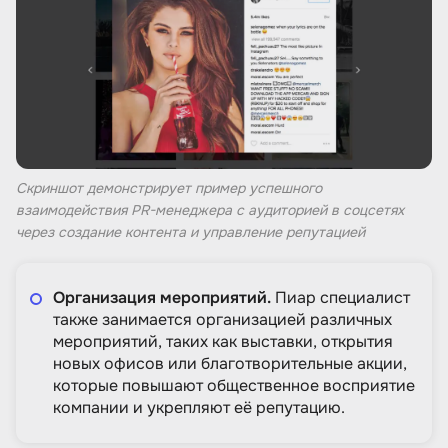
Скриншот демонстрирует пример успешного
взаимодействия PR-менеджера с аудиторией в соцсетях
через создание контента и управление репутацией
Организация мероприятий.
Пиар специалист
также занимается организацией различных
мероприятий, таких как выставки, открытия
новых офисов или благотворительные акции,
которые повышают общественное восприятие
компании и укрепляют её репутацию.