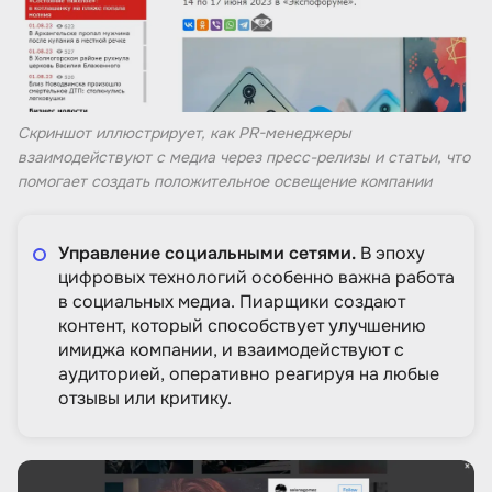
Скриншот иллюстрирует, как PR-менеджеры
взаимодействуют с медиа через пресс-релизы и статьи, что
помогает создать положительное освещение компании
Управление социальными сетями.
В эпоху
цифровых технологий особенно важна работа
в социальных медиа. Пиарщики создают
контент, который способствует улучшению
имиджа компании, и взаимодействуют с
аудиторией, оперативно реагируя на любые
отзывы или критику.