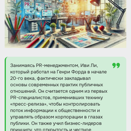
должность
Список рекомендуемых книг для
начинающих пиар менеджеров
Резюме
Занимаясь PR-менеджментом, Иви Ли,
который работал на Генри Форда в начале
20-го века, фактически закладывал
основы современных практик публичных
отношений. Он считается одним из первых
PR-специалистов, применивших технику
«пресс-релиза», чтобы контролировать
поток информации к общественности и
управлять образом корпорации в глазах
публики. Он также учил бизнес-лидеров
принципу, что открытость и честное