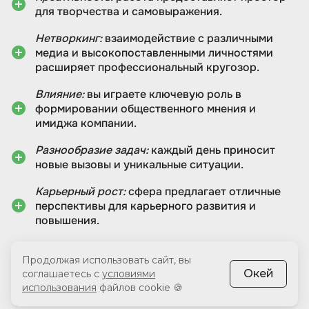
для творчества и самовыражения.
Нетворкинг:
взаимодействие с различными
медиа и высокопоставленными личностями
расширяет профессиональный кругозор.
Влияние:
вы играете ключевую роль в
формировании общественного мнения и
имиджа компании.
Разнообразие задач:
каждый день приносит
новые вызовы и уникальные ситуации.
Карьерный рост:
сфера предлагает отличные
перспективы для карьерного развития и
повышения.
Минусы:
Продолжая использовать сайт, вы
Окей
соглашаетесь с
условиями
Высокий стресс:
частые срочные задачи и
использования
файлов cookie 🍪
кризисные ситуации могут создавать