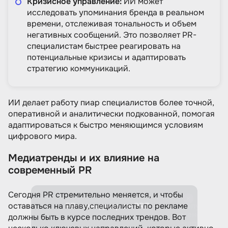
Кризисное управление:
ИИ может
исследовать упоминания бренда в реальном
времени, отслеживая тональность и объем
негативных сообщений. Это позволяет PR-
специалистам быстрее реагировать на
потенциальные кризисы и адаптировать
стратегию коммуникаций.
ИИ делает работу пиар специалистов более точной,
оперативной и аналитически подкованной, помогая
адаптироваться к быстро меняющимся условиям
цифрового мира.
Медиатренды и их влияние на
современный PR
Сегодня PR стремительно меняется, и чтобы
PR-
PR-менеджер от PRT
Репутацио
оставаться на плаву,специалисты по рекламе
менеджмен
должны быть в курсе последних трендов. Вот
маркетинг