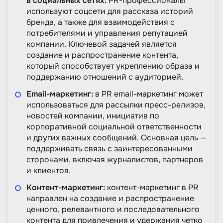
в социальных сетях:
PR-профессионалы
используют соцсети для рассказа историй
бренда, а также для взаимодействия с
потребителями и управления репутацией
компании. Ключевой задачей является
создание и распространение контента,
который способствует укреплению образа и
поддержанию отношений с аудиторией.
Email-маркетинг:
в PR email-маркетинг может
использоваться для рассылки пресс-релизов,
новостей компании, инициатив по
корпоративной социальной ответственности
и других важных сообщений. Основная цель —
поддерживать связь с заинтересованными
сторонами, включая журналистов, партнеров
и клиентов.
Контент-маркетинг:
контент-маркетинг в PR
направлен на создание и распространение
ценного, релевантного и последовательного
контента для привлечения и удержания четко