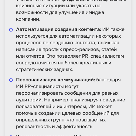
кризисные ситуации или указать на
возможности для улучшения имиджа
компании.
Автоматизация создания контента:
ИИ также
используется для автоматизации некоторых
процессов по созданию контента, таких как
написание простых пресс-релизов, статей
или отчетов. Это позволяет PR-специалистам
сосредоточиться на более креативных и
стратегических задачах.
Персонализация коммуникаций:
благодаря
ИИ PR-специалисты могут
персонализировать сообщения для разных
аудиторий. Например, анализируя поведение
пользователей и их интересы, ИИ может
помочь в создании целевых сообщений для
определенных групп, что повышает их
релевантность и эффективность.