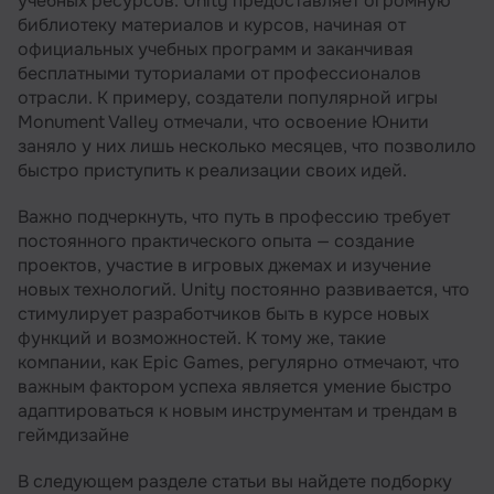
учебных ресурсов. Unity предоставляет огромную
библиотеку материалов и курсов, начиная от
официальных учебных программ и заканчивая
бесплатными туториалами от профессионалов
отрасли. К примеру, создатели популярной игры
Monument Valley отмечали, что освоение Юнити
заняло у них лишь несколько месяцев, что позволило
быстро приступить к реализации своих идей.
Важно подчеркнуть, что путь в профессию требует
постоянного практического опыта — создание
проектов, участие в игровых джемах и изучение
новых технологий. Unity постоянно развивается, что
стимулирует разработчиков быть в курсе новых
функций и возможностей. К тому же, такие
компании, как Epic Games, регулярно отмечают, что
важным фактором успеха является умение быстро
адаптироваться к новым инструментам и трендам в
геймдизайне
В следующем разделе статьи вы найдете подборку