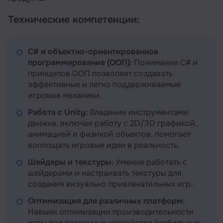
Технические компетенции:
C# и объектно-ориентированное
программирование (ООП):
Понимание C# и
принципов ООП позволяет создавать
эффективные и легко поддерживаемые
игровые механики.
Работа с Unity:
Владение инструментами
движка, включая работу с 2D/3D графикой,
анимацией и физикой объектов, помогает
воплощать игровые идеи в реальность.
Шейдеры и текстуры:
Умение работать с
шейдерами и настраивать текстуры для
создания визуально привлекательных игр.
Оптимизация для различных платформ:
Навыки оптимизации производительности
игры под различные устройства (мобильные,