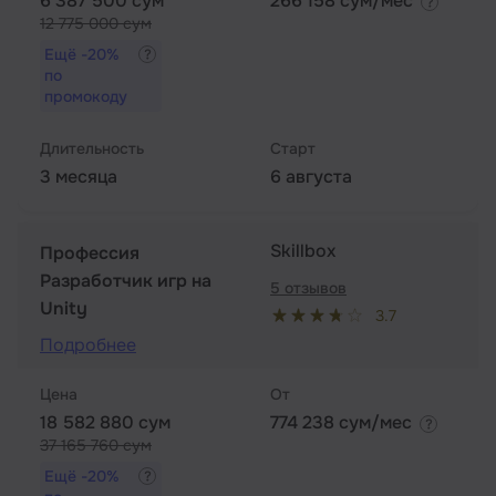
6 387 500 сум
266 158 сум/мес
12 775 000 сум
Ещё
-20%
по
промокоду
Длительность
Старт
3 месяца
6 августа
Skillbox
Профессия
Разработчик игр на
5 отзывов
Unity
3.7
Подробнее
Цена
От
18 582 880 сум
774 238 сум/мес
37 165 760 сум
Ещё
-20%