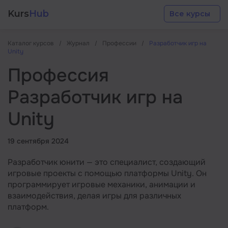
Kurs
Hub
Все курсы
Каталог курсов
Журнал
Профессии
Разработчик игр на
Unity
Профессия
Разработчик игр на
Разработка
Unity
Маркетинг
19 сентября 2024
Разработчик юнити — это специалист, создающий
Дизайн
игровые проекты с помощью платформы Unity. Он
программирует игровые механики, анимации и
Аналитика
взаимодействия, делая игры для различных
платформ.
Менеджмент