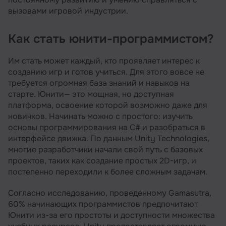
вызовами игровой индустрии.
Как стать юнити-программистом?
Им стать может каждый, кто проявляет интерес к
созданию игр и готов учиться. Для этого вовсе не
требуется огромная база знаний и навыков на
старте. Юнити— это мощная, но доступная
платформа, освоение которой возможно даже для
новичков. Начинать можно с простого: изучить
основы программирования на C# и разобраться в
интерфейсе движка. По данным Unity Technologies,
многие разработчики начали свой путь с базовых
проектов, таких как создание простых 2D-игр, и
постепенно переходили к более сложным задачам.
Согласно исследованию, проведенному Gamasutra,
60% начинающих программистов предпочитают
Юнити из-за его простоты и доступности множества