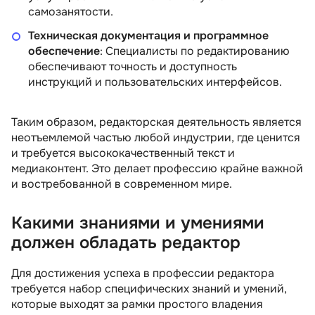
самозанятости.
Техническая документация и программное
обеспечение
: Специалисты по редактированию
обеспечивают точность и доступность
инструкций и пользовательских интерфейсов.
Таким образом, редакторская деятельность является
неотъемлемой частью любой индустрии, где ценится
и требуется высококачественный текст и
медиаконтент. Это делает профессию крайне важной
и востребованной в современном мире.
Какими знаниями и умениями
должен обладать редактор
Для достижения успеха в профессии редактора
едактор с
Факультет Редактуры и
требуется набор специфических знаний и умений,
копирайтинга
которые выходят за рамки простого владения