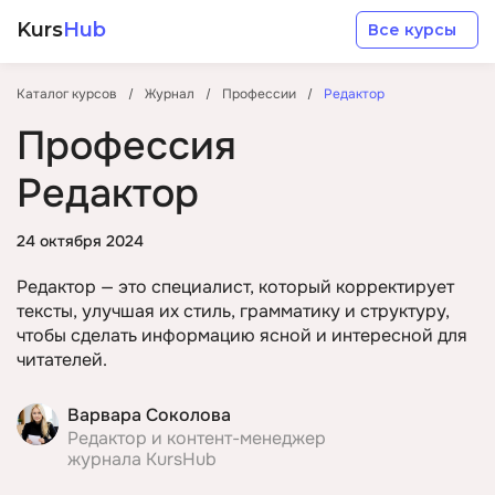
Kurs
Hub
Все курсы
Каталог курсов
Журнал
Профессии
Редактор
Профессия
Редактор
Разработка
24 октября 2024
Редактор — это специалист, который корректирует
Маркетинг
тексты, улучшая их стиль, грамматику и структуру,
чтобы сделать информацию ясной и интересной для
читателей.
Дизайн
Варвара Соколова
Аналитика
Редактор и контент-менеджер
журнала KursHub
Менеджмент