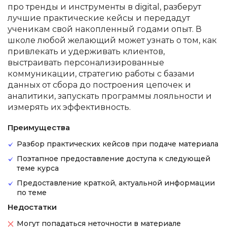
про тренды и инструменты в digital, разберут
лучшие практические кейсы и передадут
ученикам свой накопленный годами опыт. В
школе любой желающий может узнать о том, как
привлекать и удерживать клиентов,
выстраивать персонализированные
коммуникации, стратегию работы с базами
данных от сбора до построения цепочек и
аналитики, запускать программы лояльности и
измерять их эффективность.
Преимущества
Разбор практических кейсов при подаче материала
Поэтапное предоставление доступа к следующей
теме курса
Предоставление краткой, актуальной информации
по теме
Недостатки
Могут попадаться неточности в материале