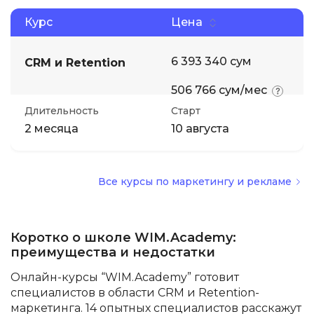
Курс
Цена
Иностранные языки
6 393 340 сум
CRM и Retention
Soft Skills
506 766 сум/мес
ДПО
Длительность
Старт
2 месяца
10 августа
Детям
Все курсы по маркетингу и рекламе
Акции и промокоды
Коротко о школе WIM.Academy:
преимущества и недостатки
Онлайн-курсы “WIM.Academy” готовит
специалистов в области CRM и Retention-
маркетинга. 14 опытных специалистов расскажут