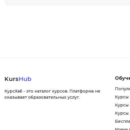
Kurs
Hub
Обуч
Попул
КурсХаб - это каталог курсов. Платформа не
Курсы 
оказывает образовательных услуг.
Курсы 
Курсы
Беспл
Мини 