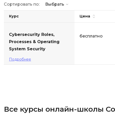
Сортировать по:
Выбрать
ДПО
Курс
Цена
Детям
Cybersecurity Roles,
бесплатно
Processes & Operating
System Security
Подробнее
Все курсы онлайн-школы Co