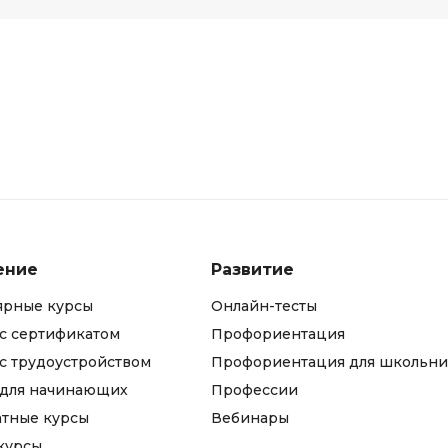
ение
Развитие
ярные курсы
Онлайн-тесты
с сертификатом
Профориентация
с трудоустройством
Профориентация для школьни
 для начинающих
Профессии
атные курсы
Вебинары
курсы