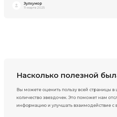
Зулхумор
11 марта 2025
Насколько полезной бы
Вы можете оценить пользу всей страницы в
количество звездочек. Это поможет нам отс
информацию и улучшать взаимодействие с 