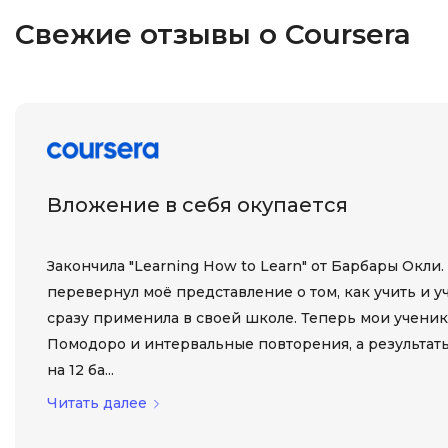
Свежие отзывы о Coursera
Вложение в себя окупается
Закончила "Learning How to Learn" от Барбары Окли.
перевернул моё представление о том, как учить и учит
сразу применила в своей школе. Теперь мои учени
Помодоро и интервальные повторения, а результат
на 12 ба...
Читать далее