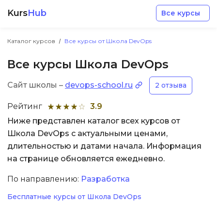
Kurs
Hub
Все курсы
Каталог курсов
Все курсы от Школа DevOps
Все курсы Школа DevOps
Сайт школы –
devops-school.ru
2 отзыва
Разработка
Рейтинг
3.9
Ниже представлен каталог всех курсов от
Маркетинг
Школа DevOps с актуальными ценами,
длительностью и датами начала. Информация
Дизайн
на странице обновляется ежедневно.
По направлению:
Разработка
Аналитика
Бесплатные курсы от Школа DevOps
Менеджмент