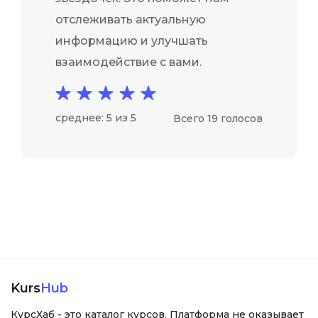
отслеживать актуальную
информацию и улучшать
взаимодействие с вами.
среднее: 5 из 5
Всего 19 голосов
Kurs
Hub
КурсХаб - это каталог курсов. Платформа не оказывает