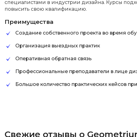
специалистами в индустрии дизайна. Курсы подх
повысить свою квалификацию.
Преимущества
Создание собственного проекта во время об
Организация выездных практик
Оперативная обратная связь
Профессиональные преподаватели в лице ди
Большое количество практических кейсов пр
Свежие отзывы о Geometriu