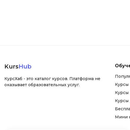
Kurs
Hub
Обуч
Попул
КурсХаб - это каталог курсов. Платформа не
Курсы 
оказывает образовательных услуг.
Курсы 
Курсы
Беспл
Мини 