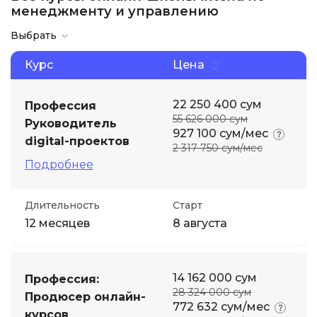
менеджменту и управлению
Выбрать
Курс
Цена
22 250 400 сум
Профессия
55 626 000 сум
Руководитель
927 100 сум/мес
digital-проектов
2 317 750 сум/мес
Подробнее
Длительность
Старт
12 месяцев
8 августа
14 162 000 сум
Профессия:
28 324 000 сум
Продюсер онлайн-
772 632 сум/мес
курсов