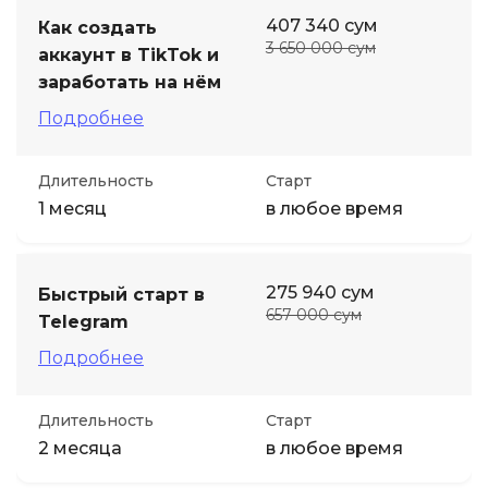
407 340 сум
Как создать
3 650 000 сум
аккаунт в TikTok и
заработать на нём
Подробнее
Длительность
Старт
1 месяц
в любое время
275 940 сум
Быстрый старт в
657 000 сум
Telegram
Подробнее
Длительность
Старт
2 месяца
в любое время