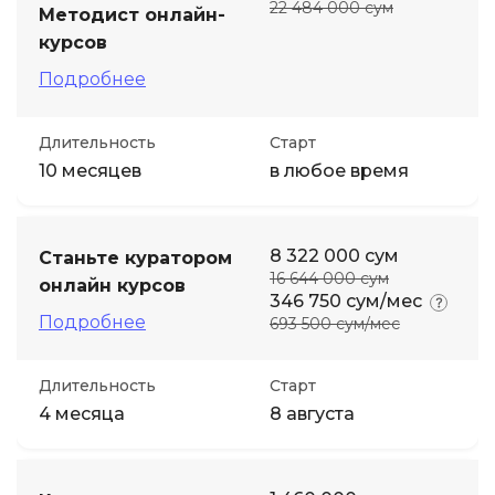
22 484 000 сум
Методист онлайн-
курсов
Подробнее
Длительность
Старт
10 месяцев
в любое время
8 322 000 сум
Станьте куратором
16 644 000 сум
онлайн курсов
346 750 сум/мес
Подробнее
693 500 сум/мес
Длительность
Старт
4 месяца
8 августа