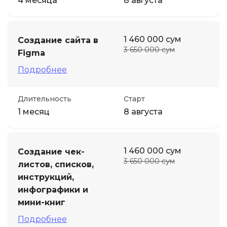
4 месяца
8 августа
1 460 000 сум
Создание сайта в
3 650 000 сум
Figma
Подробнее
Длительность
Старт
1 месяц
8 августа
1 460 000 сум
Создание чек-
3 650 000 сум
листов, списков,
инструкций,
инфографики и
мини-книг
Подробнее