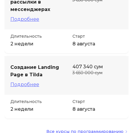
3 650 000 сум
рассылки в
мессенджерах
Подробнее
Длительность
Старт
2 недели
8 августа
407 340 сум
Создание Landing
3 650 000 сум
Page в Tilda
Подробнее
Длительность
Старт
2 недели
8 августа
Все курсы по программированию