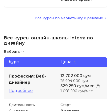
Все курсы по маркетингу и рекламе
Все курсы онлайн-школы Interra по
дизайну
Выбрать
Курс
Цена
12 702 000 сум
Профессия: Веб-
25 404 000 сум
дизайнер
529 250 сум/мес
Подробнее
1 058 500 сум/мес
Длительность
Старт