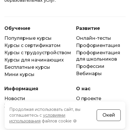
образовательных услуг.
Обучение
Развитие
Популярные курсы
Онлайн-тесты
Курсы с сертификатом
Профориентация
Курсы с трудоустройством
Профориентация
для школьников
Курсы для начинающих
Профессии
Бесплатные курсы
Вебинары
Мини курсы
Информация
О нас
Новости
О проекте
Журнал
Методология
Продолжая использовать сайт, вы
оценки
Партнерам
Окей
соглашаетесь с
условиями
СМИ и наши
использования
файлов cookie 🍪
премии