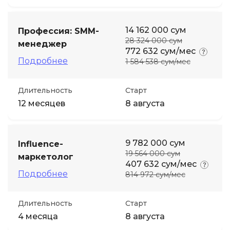
14 162 000 сум
Профессия: SMM-
28 324 000 сум
менеджер
772 632 сум/мес
Подробнее
1 584 538 сум/мес
Длительность
Старт
12 месяцев
8 августа
9 782 000 сум
Influence-
19 564 000 сум
маркетолог
407 632 сум/мес
Подробнее
814 972 сум/мес
Длительность
Старт
4 месяца
8 августа