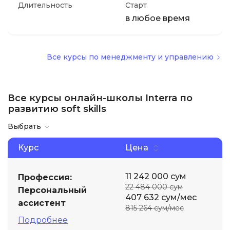
Длительность
Старт
в любое время
Все курсы по менеджменту и управлению
Все курсы онлайн-школы Interra по
развитию soft skills
Выбрать
Курс
Цена
11 242 000 сум
Профессия:
22 484 000 сум
Персональный
407 632 сум/мес
ассистент
815 264 сум/мес
Подробнее