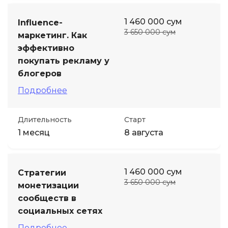
1 460 000 сум
Influence-
3 650 000 сум
маркетинг. Как
эффективно
покупать рекламу у
блогеров
Подробнее
Длительность
Старт
1 месяц
8 августа
1 460 000 сум
Стратегии
3 650 000 сум
монетизации
сообществ в
социальных сетях
Подробнее