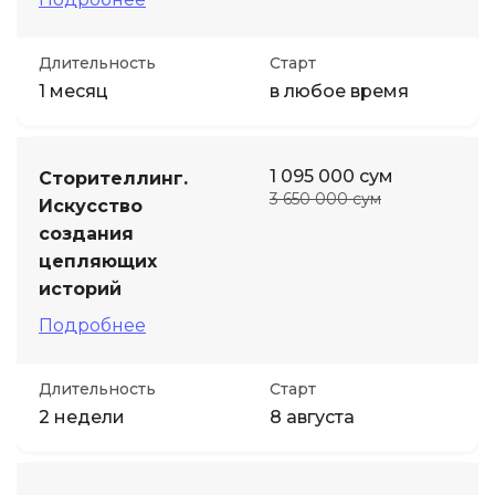
Длительность
Старт
1 месяц
в любое время
1 095 000 сум
Сторителлинг.
3 650 000 сум
Искусство
создания
цепляющих
историй
Подробнее
Длительность
Старт
2 недели
8 августа