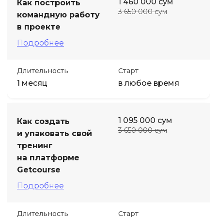
1 460 000 сум
Как построить
3 650 000 сум
командную работу
в проекте
Подробнее
Длительность
Старт
1 месяц
в любое время
1 095 000 сум
Как создать
3 650 000 сум
и упаковать свой
тренинг
на платформе
Getcourse
Подробнее
Длительность
Старт