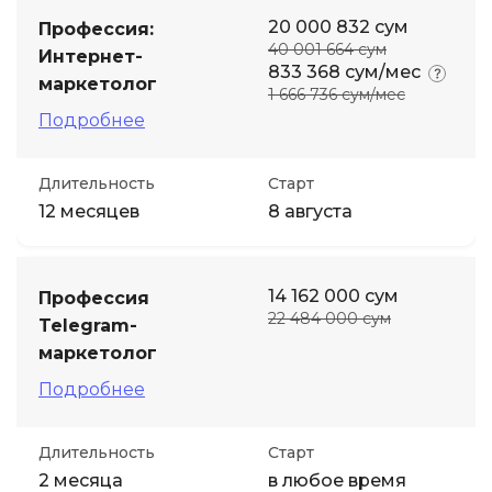
20 000 832 сум
Профессия:
40 001 664 сум
Интернет-
833 368 сум/мес
маркетолог
1 666 736 сум/мес
Подробнее
Длительность
Старт
12 месяцев
8 августа
14 162 000 сум
Профессия
22 484 000 сум
Telegram-
маркетолог
Подробнее
Длительность
Старт
2 месяца
в любое время