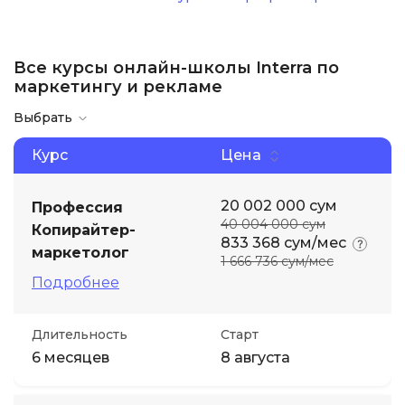
Все курсы онлайн-школы Interra по
маркетингу и рекламе
Выбрать
Курс
Цена
20 002 000 сум
Профессия
40 004 000 сум
Копирайтер-
833 368 сум/мес
маркетолог
1 666 736 сум/мес
Подробнее
Длительность
Старт
6 месяцев
8 августа