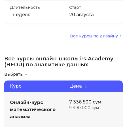
Длительность
Старт
1 неделя
20 августа
Все курсы по дизайну
Все курсы онлайн-школы irs.Academy
(HEDU) по аналитике данных
Выбрать
Курс
Цена
7 336 500 сум
Онлайн-курс
9 490 000 сум
математического
анализа