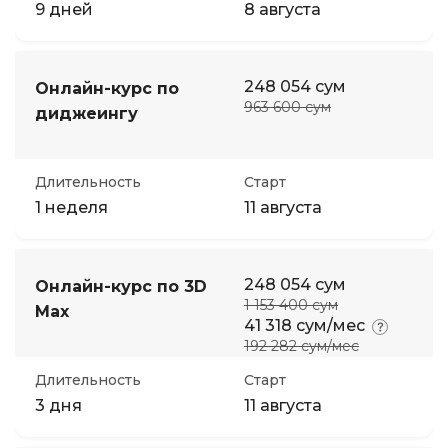
9 дней
8 августа
248 054 сум
Онлайн-курс по
963 600 сум
диджеингу
Длительность
Старт
1 неделя
11 августа
248 054 сум
Онлайн-курс по 3D
1 153 400 сум
Max
41 318 сум/мес
192 282 сум/мес
Длительность
Старт
3 дня
11 августа