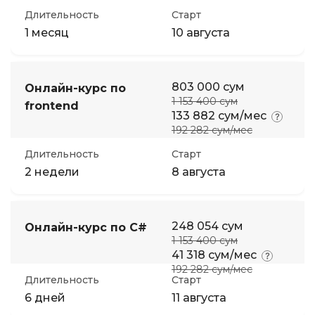
Длительность
Старт
1 месяц
10 августа
803 000 сум
Онлайн-курс по
1 153 400 сум
frontend
133 882 сум/мес
192 282 сум/мес
Длительность
Старт
2 недели
8 августа
248 054 сум
Онлайн-курс по C#
1 153 400 сум
41 318 сум/мес
192 282 сум/мес
Длительность
Старт
6 дней
11 августа