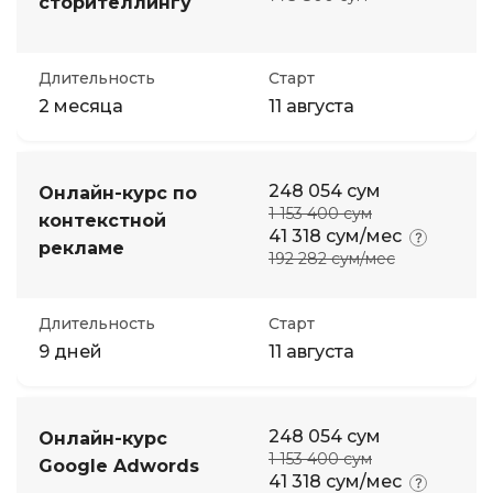
сторителлингу
Длительность
Старт
2 месяца
11 августа
248 054 сум
Онлайн-курс по
1 153 400 сум
контекстной
41 318 сум/мес
рекламе
192 282 сум/мес
Длительность
Старт
9 дней
11 августа
248 054 сум
Онлайн-курс
1 153 400 сум
Google Adwords
41 318 сум/мес