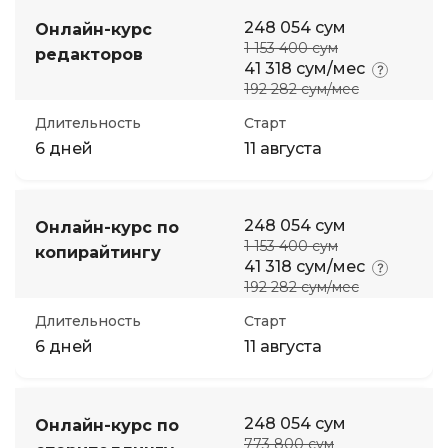
248 054 сум
Онлайн-курс
1 153 400 сум
редакторов
41 318 сум/мес
192 282 сум/мес
Длительность
Старт
6 дней
11 августа
248 054 сум
Онлайн-курс по
1 153 400 сум
копирайтингу
41 318 сум/мес
192 282 сум/мес
Длительность
Старт
6 дней
11 августа
248 054 сум
Онлайн-курс по
773 800 сум