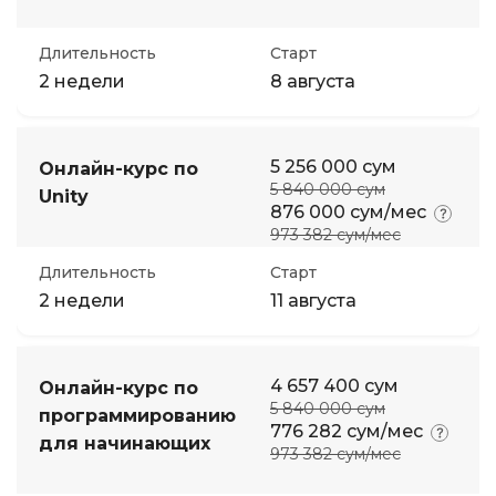
Длительность
Старт
2 недели
8 августа
5 256 000 сум
Онлайн-курс по
5 840 000 сум
Unity
876 000 сум/мес
973 382 сум/мес
Длительность
Старт
2 недели
11 августа
4 657 400 сум
Онлайн-курс по
5 840 000 сум
программированию
776 282 сум/мес
для начинающих
973 382 сум/мес