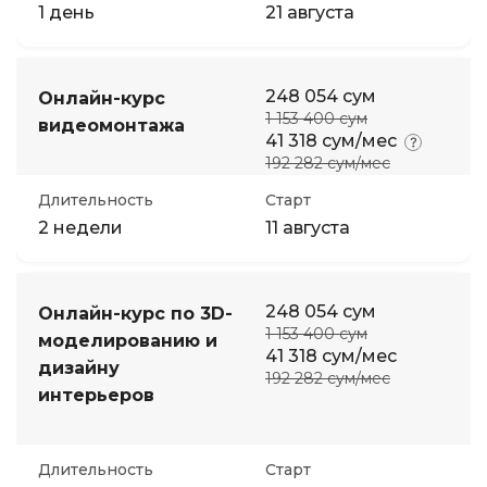
1 день
21 августа
248 054 сум
Онлайн-курс
1 153 400 сум
видеомонтажа
41 318 сум/мес
192 282 сум/мес
Длительность
Старт
2 недели
11 августа
248 054 сум
Онлайн-курс по 3D-
1 153 400 сум
моделированию и
41 318 сум/мес
дизайну
192 282 сум/мес
интерьеров
Длительность
Старт