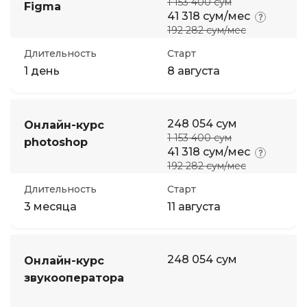
1 153 400 сум
Figma
41 318 сум/мес
192 282 сум/мес
Длительность
Старт
1 день
8 августа
248 054 сум
Онлайн-курс
1 153 400 сум
photoshop
41 318 сум/мес
192 282 сум/мес
Длительность
Старт
3 месяца
11 августа
248 054 сум
Онлайн-курс
звукооператора