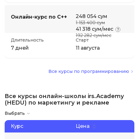
248 054 сум
Онлайн-курс по C++
1 153 400 сум
41 318 сум/мес
192 282 сум/мес
Длительность
Старт
7 дней
11 августа
Все курсы по программированию
Все курсы онлайн-школы irs.Academy
(HEDU) по маркетингу и рекламе
Выбрать
Курс
Цена