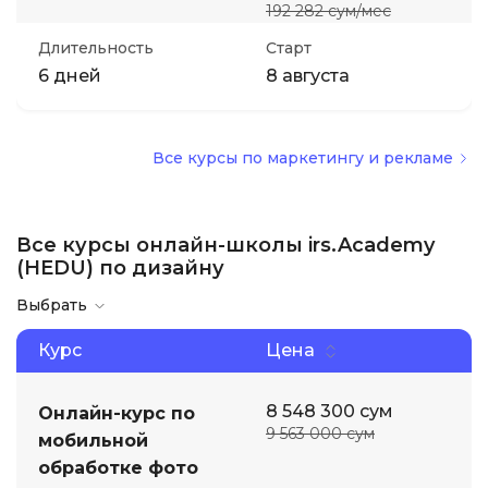
192 282 сум/мес
Длительность
Старт
6 дней
8 августа
Все курсы по маркетингу и рекламе
Все курсы онлайн-школы irs.Academy
(HEDU) по дизайну
Выбрать
Курс
Цена
8 548 300 сум
Онлайн-курс по
9 563 000 сум
мобильной
обработке фото