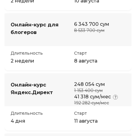
2 недели
10 августа
6 343 700 сум
Онлайн-курс для
8 533 700 сум
блогеров
Длительность
Старт
2 недели
8 августа
248 054 сум
Онлайн-курс
1 153 400 сум
Яндекс.Директ
41 318 сум/мес
192 282 сум/мес
Длительность
Старт
4 дня
11 августа