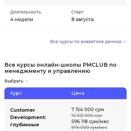
Длительность
Старт
4 недели
8 августа
Все курсы по аналитике данных
Все курсы онлайн-школы PMCLUB по
менеджменту и управлению
Выбрать
Курс
Цена
7 154 000 сум
Customer
10 512 000 сум
Development:
596 118 сум/мес
глубинные
876 000 сум/мес