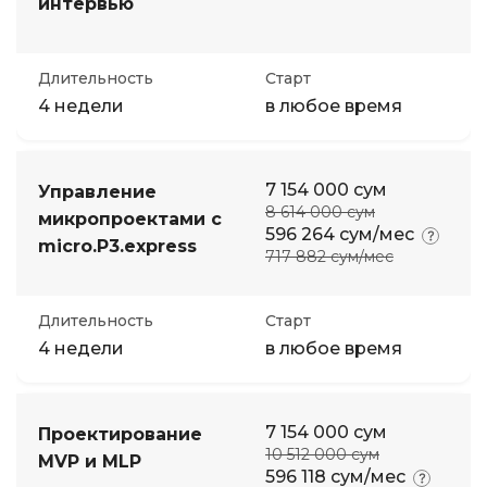
интервью
Длительность
Старт
4 недели
в любое время
7 154 000 сум
Управление
8 614 000 сум
микропроектами с
596 264 сум/мес
micro.P3.express
717 882 сум/мес
Длительность
Старт
4 недели
в любое время
7 154 000 сум
Проектирование
10 512 000 сум
MVP и MLP
596 118 сум/мес