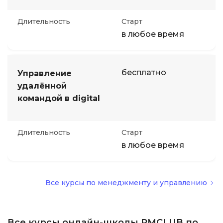
Длительность
Старт
в любое время
бесплатно
Управление
удалённой
командой в digital
Длительность
Старт
в любое время
Все курсы по менеджменту и управлению
Все курсы онлайн-школы PMCLUB по