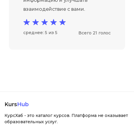
информацию и улучшать
взаимодействие с вами.
среднее: 5 из 5
Всего 21 голос
Kurs
Hub
КурсХаб - это каталог курсов. Платформа не оказывает
образовательных услуг.