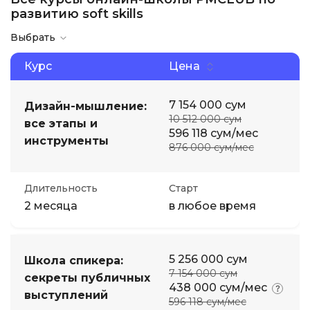
развитию soft skills
Выбрать
Курс
Цена
7 154 000 сум
Дизайн-мышление:
10 512 000 сум
все этапы и
596 118 сум/мес
инструменты
876 000 сум/мес
Длительность
Старт
2 месяца
в любое время
5 256 000 сум
Школа спикера:
7 154 000 сум
секреты публичных
438 000 сум/мес
выступлений
596 118 сум/мес