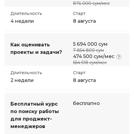
876 000 сум/мес
Длительность
Старт
4 недели
8 августа
5 694 000 сум
Как оценивать
7 854 800 сум
проекты и задачи?
474 500 сум/мес
654 518 сум/мес
Длительность
Старт
2 недели
8 августа
бесплатно
Бесплатный курс
по поиску работы
для проджект-
менеджеров