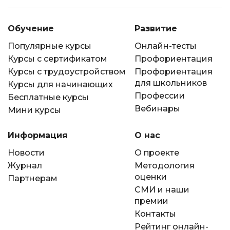
Обучение
Развитие
Популярные курсы
Онлайн-тесты
Курсы с сертификатом
Профориентация
Курсы с трудоустройством
Профориентация
для школьников
Курсы для начинающих
Профессии
Бесплатные курсы
Вебинары
Мини курсы
Информация
О нас
Новости
О проекте
Журнал
Методология
оценки
Партнерам
СМИ и наши
премии
Контакты
Рейтинг онлайн-