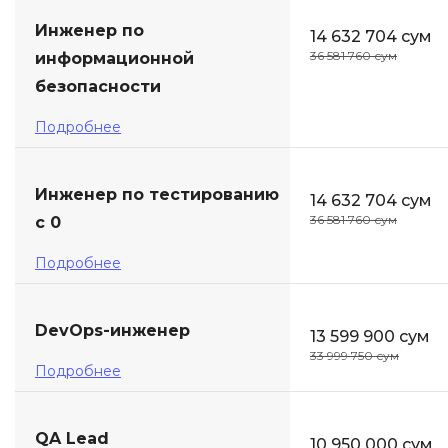
Инженер по
14 632 704 сум
36 581 760 сум
информационной
безопасности
Подробнее
Инженер по тестированию
14 632 704 сум
36 581 760 сум
с 0
Подробнее
DevOps-инженер
13 599 900 сум
33 999 750 сум
Подробнее
QA Lead
10 950 000 сум