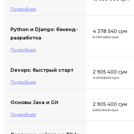
Подробнее
Python и Django: бэкенд-
4 378 540 сум
8 757 080 сум
разработка
Подробнее
Devops: быстрый старт
2 905 400 сум
4 496 800 сум
Подробнее
Основы Java и Git
2 905 400 сум
5 810 800 сум
Подробнее