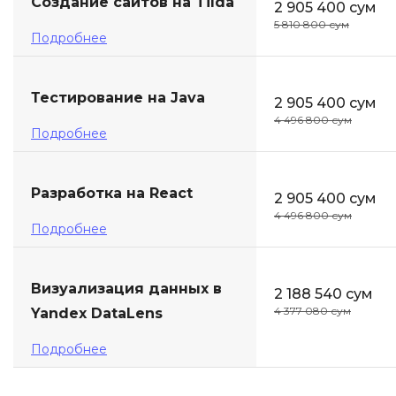
Создание сайтов на Tilda
2 905 400 сум
5 810 800 сум
Подробнее
Тестирование на Java
2 905 400 сум
4 496 800 сум
Подробнее
Разработка на React
2 905 400 сум
4 496 800 сум
Подробнее
Визуализация данных в
2 188 540 сум
4 377 080 сум
Yandex DataLens
Подробнее