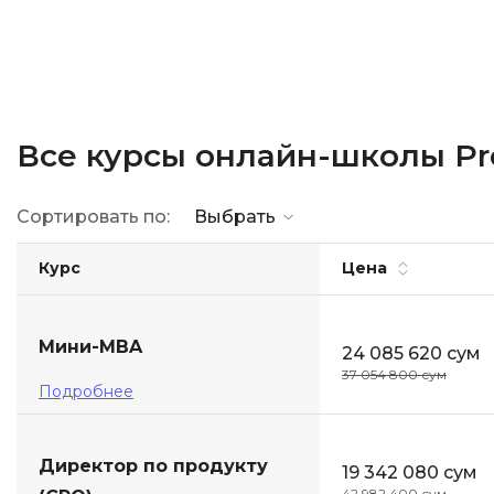
Все курсы онлайн-школы Pro
Сортировать по:
Выбрать
Курс
Цена
Мини-MBA
24 085 620 сум
37 054 800 сум
Подробнее
Директор по продукту
19 342 080 сум
42 982 400 сум