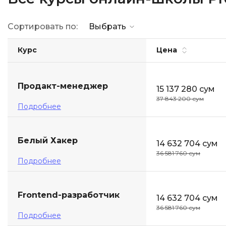
ДПО
Сортировать по:
Выбрать
Детям
Курс
Цена
Продакт-менеджер
15 137 280 сум
37 843 200 сум
Подробнее
Белый Хакер
14 632 704 сум
36 581 760 сум
Подробнее
Frontend-разработчик
14 632 704 сум
36 581 760 сум
Подробнее