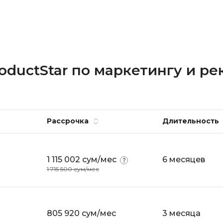
ductStar по маркетингу и ре
Рассрочка
Длительность
1 115 002 сум/мес
6 месяцев
1 715 500 сум/мес
805 920 сум/мес
3 месяца