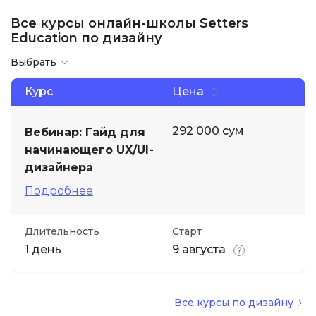
Все курсы онлайн-школы Setters
Education по дизайну
Выбрать
Курс
Цена
292 000 сум
Вебинар: Гайд для
начинающего UX/UI-
дизайнера
Подробнее
Длительность
Старт
1 день
9 августа
Все курсы по дизайну