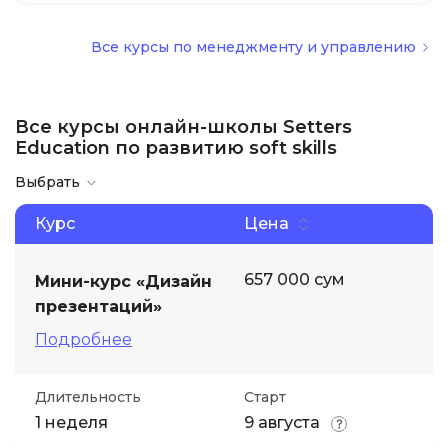
Все курсы по менеджменту и управлению
Все курсы онлайн-школы Setters
Education по развитию soft skills
Выбрать
Курс
Цена
657 000 сум
Мини-курс «Дизайн
презентаций»
Подробнее
Длительность
Старт
1 неделя
9 августа