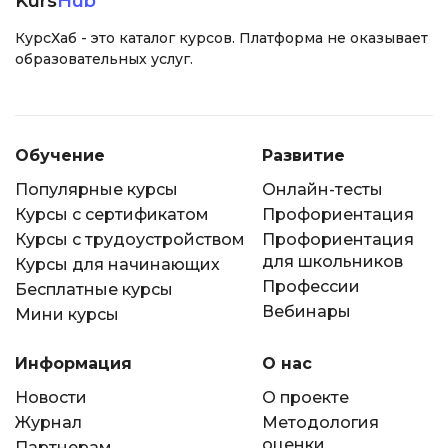
Kurs
Hub
КурсХаб - это каталог курсов. Платформа не оказывает
образовательных услуг.
Обучение
Развитие
Популярные курсы
Онлайн-тесты
Курсы с сертификатом
Профориентация
Курсы с трудоустройством
Профориентация
для школьников
Курсы для начинающих
Профессии
Бесплатные курсы
Вебинары
Мини курсы
Информация
О нас
Новости
О проекте
Журнал
Методология
оценки
Партнерам