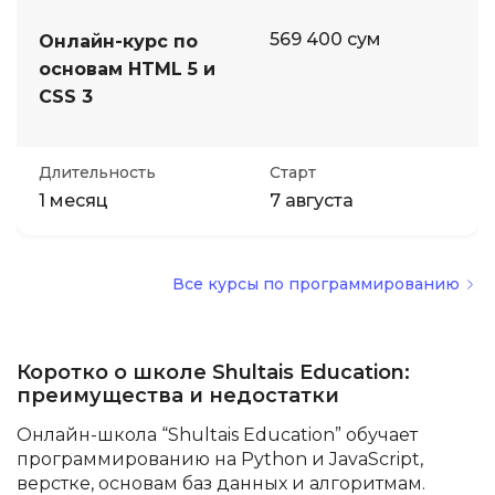
569 400 сум
Онлайн-курс по
основам HTML 5 и
CSS 3
Длительность
Старт
1 месяц
7 августа
Все курсы по программированию
Коротко о школе Shultais Education:
преимущества и недостатки
Онлайн-школа “Shultais Education” обучает
программированию на Python и JavaScript,
верстке, основам баз данных и алгоритмам.