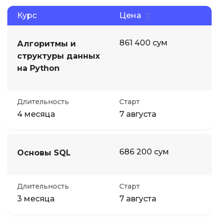
Курс
Цена
Иностранные языки
861 400 сум
Алгоритмы и
Soft Skills
структуры данных
на Python
ДПО
Длительность
Старт
Детям
4 месяца
7 августа
Акции и промокоды
686 200 сум
Основы SQL
Длительность
Старт
3 месяца
7 августа