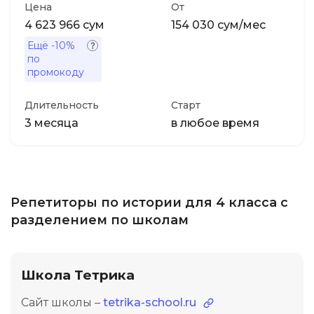
Цена
От
4 623 966 сум
154 030 сум/мес
Ещё
-10%
по
промокоду
Длительность
Старт
3 месяца
в любое время
Репетиторы по истории для 4 класса с
разделением по школам
Школа Тетрика
Сайт школы –
tetrika-school.ru