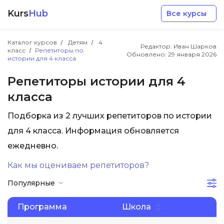
Kurs
Hub
Все курсы
Каталог курсов
Детям
4
Редактор: Иван Шарков
класс
Репетиторы по
Обновлено:
29 января 2026
истории для 4 класса
Репетиторы истории для 4
класса
Разработка
Подборка из 2 лучших репетиторов по истории
для 4 класса. Информация обновляется
Маркетинг
ежедневно.
Дизайн
Как мы оцениваем репетиторов?
Популярные
Аналитика
Программа
Школа
Менеджмент