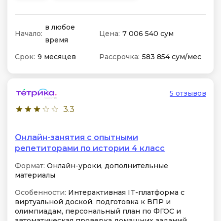
в любое
Начало:
Цена:
7 006 540 сум
время
Срок:
9 месяцев
Рассрочка:
583 854 сум/мес
5 отзывов
3.3
Онлайн-занятия с опытными
репетиторами по истории 4 класс
Формат:
Онлайн-уроки, дополнительные
материалы
Особенности:
Интерактивная IT-платформа с
виртуальной доской, подготовка к ВПР и
олимпиадам, персональный план по ФГОС и
автоматическая проверка домашних заданий